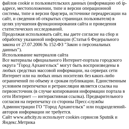
файлов cookie и пользовательских данных (информацию об ip-
адресе, местоположении, типе и версии операционной
системы, типе и версии браузера, источнике переадресации на
сайт, и сведения об открытых страницах пользователя) в
целях улучшения функционирования сайта и проведения
статистических исследований.
Продолжая использовать сайт, вы даете согласие на сбор и
обработку указанной информации (Статья 6 Федерального
закона от 27.07.2006 № 152-ФЗ "Закон о персональных
данных").
Использование материалов сайта
Все материалы официального Интернет-портала городского
округа "Город Архангельск" могут быть воспроизведены в
любых средствах массовой информации, на серверах сети
Интернет или на любых иных носителях без каких-либо
ограничений по объему и срокам публикации. Единственным
условием перепечатки и ретрансляции является ссылка на
первоисточник (в случае копирования информации портала в
сети Интернет — интерактивная ссылка). Предварительного
согласия на перепечатку со стороны Пресс-службы
Администрации ГО "Город Архангельск" или подразделений-
авторов информации не требуется.
Сайт www.arhcity.ru использует cookies сервисов Sputnik и
Яндекс.Метрика