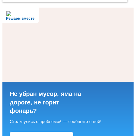
Решаем вместе
Не убран мусор, яма на
дороге, не горит
фонарь?
Столкнулись с проблемой — сообщите о ней!