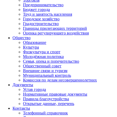
Торговля
Предпринимательство
Бюджет города
Труд и занятость населения
Городское хозяйство
Градостроительство
Границы прилегающих территорий
Оценка регулирующего воздействия
Общество
Образование
Культура
Физкультура и спорт
Молодёжная политика
Семья, опека и попечительство
Общественный совет
Внешние связи и туризм
Муниципальный контроль
Комиссия по делам несовершеннолетних
Документы
Устав города
Нормативные правовые документы
Правила благоустройства
Открытые данные, перечень
Контакты
Телефонный справочник