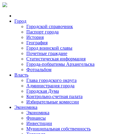
Город
Городской справочник
Паспорт города
История
География
Город воинской славы
Почетные граждане
Статистическая информация
Города-побратимы Архангельска
Фотоальбом
Власть
Глава городского округа
Администрация города
Городская Дума
Контрольно-счетная палата
Избирательные комиссии
Экономика
Экономика
Финансы
Инвестиции
Муниципальная собственность