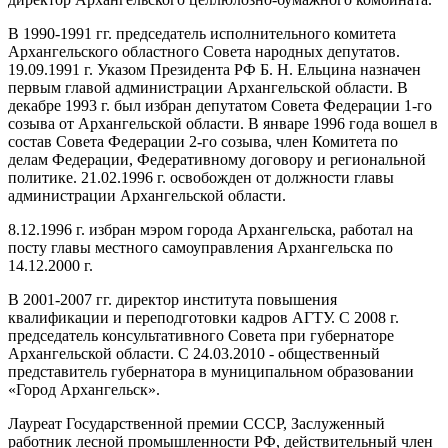
В 1990-1991 гг. председатель исполнительного комитета
Архангельского областного Совета народных депутатов.
19.09.1991 г. Указом Президента РФ Б. Н. Ельцина назначен
первым главой администрации Архангельской области. В
декабре 1993 г. был избран депутатом Совета Федерации 1-го
созыва от Архангельской области. В январе 1996 года вошел в
состав Совета Федерации 2-го созыва, член Комитета по
делам Федерации, Федеративному договору и региональной
политике. 21.02.1996 г. освобожден от должности главы
администрации Архангельской области.
8.12.1996 г. избран мэром города Архангельска, работал на
посту главы местного самоуправления Архангельска по
14.12.2000 г.
В 2001-2007 гг. директор института повышения
квалификации и переподготовки кадров АГТУ. С 2008 г.
председатель консультативного Совета при губернаторе
Архангельской области. С 24.03.2010 - общественный
представитель губернатора в муниципальном образовании
«Город Архангельск».
Лауреат Государственной премии СССР, Заслуженный
работник лесной промышленности РФ, действительный член