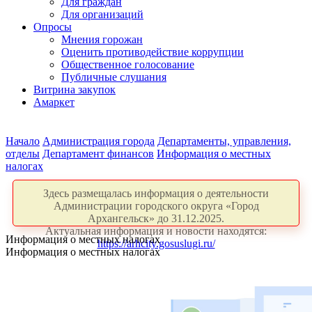
Для граждан
Для организаций
Опросы
Мнения горожан
Оценить противодействие коррупции
Общественное голосование
Публичные слушания
Витрина закупок
Амаркет
Начало
Администрация города
Департаменты, управления,
отделы
Департамент финансов
Информация о местных
налогах
Здесь размещалась информация о деятельности
Администрации городского округа «Город
Архангельск» до 31.12.2025.
Актуальная информация и новости находятся:
Информация о местных налогах
https://arhcity.gosuslugi.ru/
Информация о местных налогах