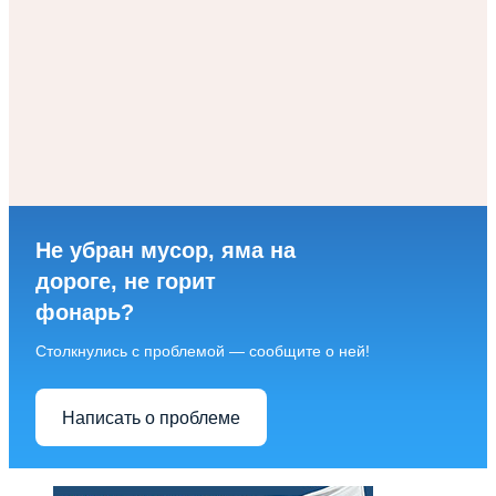
Не убран мусор, яма на
дороге, не горит
фонарь?
Столкнулись с проблемой — сообщите о ней!
Написать о проблеме