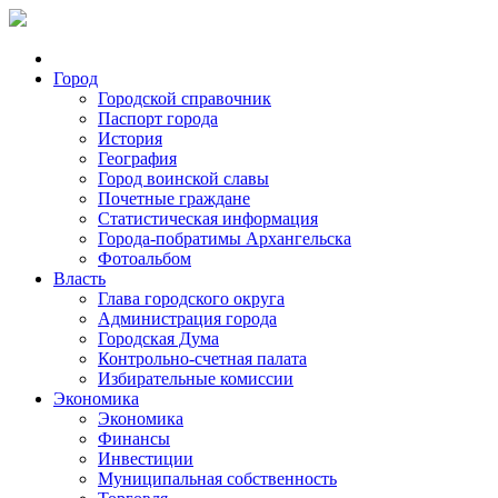
Город
Городской справочник
Паспорт города
История
География
Город воинской славы
Почетные граждане
Статистическая информация
Города-побратимы Архангельска
Фотоальбом
Власть
Глава городского округа
Администрация города
Городская Дума
Контрольно-счетная палата
Избирательные комиссии
Экономика
Экономика
Финансы
Инвестиции
Муниципальная собственность