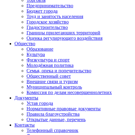
Торговля
Предпринимательство
Бюджет города
Труд и занятость населения
Городское хозяйство
Градостроительство
Границы прилегающих территорий
Оценка регулирующего воздействия
Общество
Образование
Культура
Физкультура и спорт
Молодёжная политика
Семья, опека и попечительство
Общественный совет
Внешние связи и туризм
Муниципальный контроль
Комиссия по делам несовершеннолетних
Документы
Устав города
Нормативные правовые документы
Правила благоустройства
Открытые данные, перечень
Контакты
Телефонный справочник