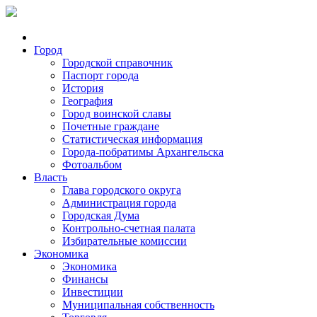
Город
Городской справочник
Паспорт города
История
География
Город воинской славы
Почетные граждане
Статистическая информация
Города-побратимы Архангельска
Фотоальбом
Власть
Глава городского округа
Администрация города
Городская Дума
Контрольно-счетная палата
Избирательные комиссии
Экономика
Экономика
Финансы
Инвестиции
Муниципальная собственность