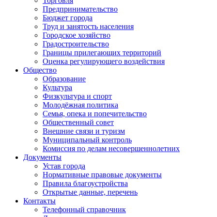
Торговля
Предпринимательство
Бюджет города
Труд и занятость населения
Городское хозяйство
Градостроительство
Границы прилегающих территорий
Оценка регулирующего воздействия
Общество
Образование
Культура
Физкультура и спорт
Молодёжная политика
Семья, опека и попечительство
Общественный совет
Внешние связи и туризм
Муниципальный контроль
Комиссия по делам несовершеннолетних
Документы
Устав города
Нормативные правовые документы
Правила благоустройства
Открытые данные, перечень
Контакты
Телефонный справочник