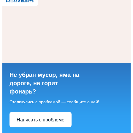
Решаем вместе
Не убран мусор, яма на
дороге, не горит
фонарь?
Столкнулись с проблемой — сообщите о ней!
Написать о проблеме