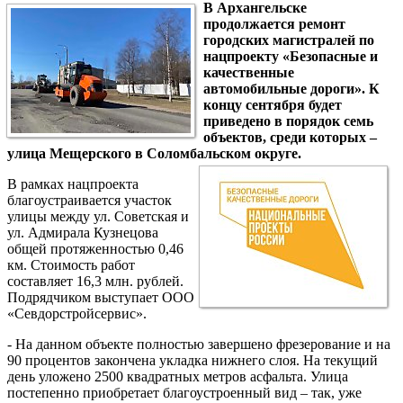
В Архангельске
продолжается ремонт
городских магистралей по
нацпроекту «Безопасные и
качественные
автомобильные дороги». К
концу сентября будет
приведено в порядок семь
объектов, среди которых –
улица Мещерского в Соломбальском округе.
В рамках нацпроекта
благоустраивается участок
улицы между ул. Советская и
ул. Адмирала Кузнецова
общей протяженностью 0,46
км. Стоимость работ
составляет 16,3 млн. рублей.
Подрядчиком выступает ООО
«Севдорстройсервис».
- На данном объекте полностью завершено фрезерование и на
90 процентов закончена укладка нижнего слоя. На текущий
день уложено 2500 квадратных метров асфальта. Улица
постепенно приобретает благоустроенный вид – так, уже