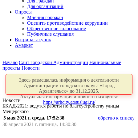
Для граждан
Для организаций
Опросы
Мнения горожан
Оценить противодействие коррупции
Общественное голосование
Публичные слушания
Витрина закупок
Амаркет
Начало
Сайт городской Администрации
Национальные
проекты
Новости
Здесь размещалась информация о деятельности
Администрации городского округа «Город
Архангельск» до 31.12.2025.
Актуальная информация и новости находятся:
Новости
https://arhcity.gosuslugi.ru/
БКАД-2021: ведутся работы по благоустройству улицы
Мещерского
5 мая 2021 г. среда, 17:52:38
обратно к списку
30 апреля 2021 г. пятница, 14:30:30