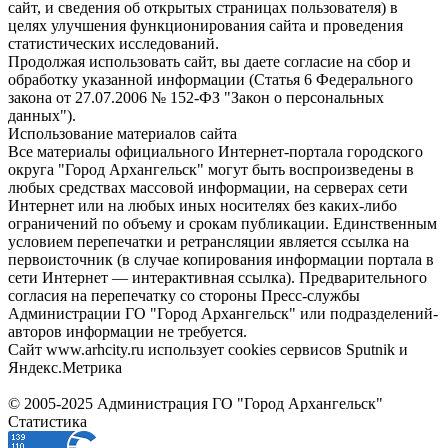
сайт, и сведения об открытых страницах пользователя) в
целях улучшения функционирования сайта и проведения
статистических исследований.
Продолжая использовать сайт, вы даете согласие на сбор и
обработку указанной информации (Статья 6 Федерального
закона от 27.07.2006 № 152-ФЗ "Закон о персональных
данных").
Использование материалов сайта
Все материалы официального Интернет-портала городского
округа "Город Архангельск" могут быть воспроизведены в
любых средствах массовой информации, на серверах сети
Интернет или на любых иных носителях без каких-либо
ограничений по объему и срокам публикации. Единственным
условием перепечатки и ретрансляции является ссылка на
первоисточник (в случае копирования информации портала в
сети Интернет — интерактивная ссылка). Предварительного
согласия на перепечатку со стороны Пресс-службы
Администрации ГО "Город Архангельск" или подразделений-
авторов информации не требуется.
Сайт www.arhcity.ru использует cookies сервисов Sputnik и
Яндекс.Метрика
© 2005-2025 Администрация ГО "Город Архангельск"
Статистика