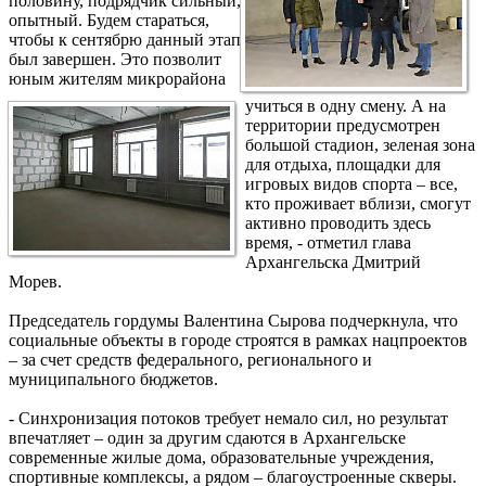
половину, подрядчик сильный,
опытный. Будем стараться,
чтобы к сентябрю данный этап
был завершен. Это позволит
юным жителям микрорайона
учиться в одну смену. А на
территории предусмотрен
большой стадион, зеленая зона
для отдыха, площадки для
игровых видов спорта – все,
кто проживает вблизи, смогут
активно проводить здесь
время, - отметил глава
Архангельска Дмитрий
Морев.
Председатель гордумы Валентина Сырова подчеркнула, что
социальные объекты в городе строятся в рамках нацпроектов
– за счет средств федерального, регионального и
муниципального бюджетов.
- Синхронизация потоков требует немало сил, но результат
впечатляет – один за другим сдаются в Архангельске
современные жилые дома, образовательные учреждения,
спортивные комплексы, а рядом – благоустроенные скверы.