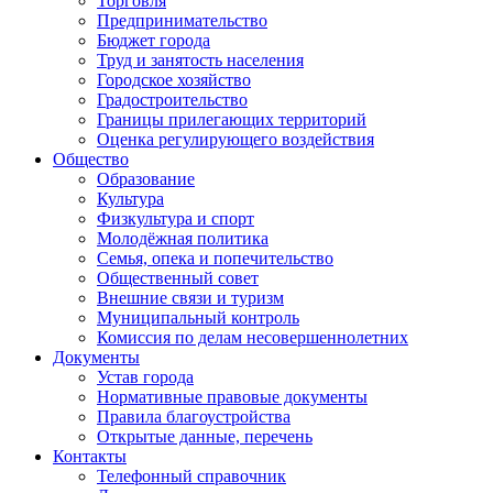
Торговля
Предпринимательство
Бюджет города
Труд и занятость населения
Городское хозяйство
Градостроительство
Границы прилегающих территорий
Оценка регулирующего воздействия
Общество
Образование
Культура
Физкультура и спорт
Молодёжная политика
Семья, опека и попечительство
Общественный совет
Внешние связи и туризм
Муниципальный контроль
Комиссия по делам несовершеннолетних
Документы
Устав города
Нормативные правовые документы
Правила благоустройства
Открытые данные, перечень
Контакты
Телефонный справочник