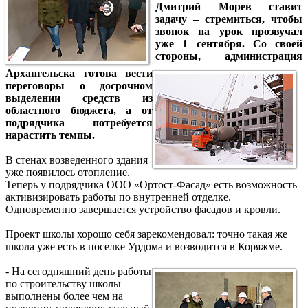
Дмитрий Морев ставит
задачу – стремиться, чтобы
звонок на урок прозвучал
уже 1 сентября. Со своей
стороны, администрация
Архангельска готова вести
переговоры о досрочном
выделении средств из
областного бюджета, а от
подрядчика потребуется
нарастить темпы.
В стенах возведенного здания
уже появилось отопление.
Теперь у подрядчика ООО «Ортост-Фасад» есть возможность
активизировать работы по внутренней отделке.
Одновременно завершается устройство фасадов и кровли.
Проект школы хорошо себя зарекомендовал: точно такая же
школа уже есть в поселке Урдома и возводится в Коряжме.
- На сегодняшний день работы
по строительству школы
выполнены более чем на