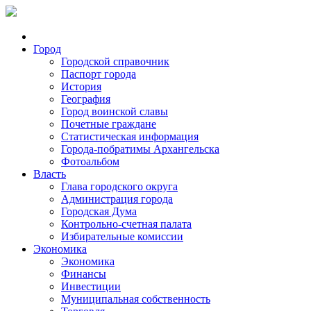
Город
Городской справочник
Паспорт города
История
География
Город воинской славы
Почетные граждане
Статистическая информация
Города-побратимы Архангельска
Фотоальбом
Власть
Глава городского округа
Администрация города
Городская Дума
Контрольно-счетная палата
Избирательные комиссии
Экономика
Экономика
Финансы
Инвестиции
Муниципальная собственность