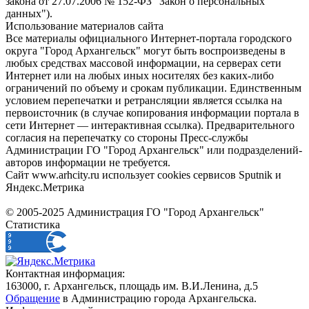
закона от 27.07.2006 № 152-ФЗ "Закон о персональных
данных").
Использование материалов сайта
Все материалы официального Интернет-портала городского
округа "Город Архангельск" могут быть воспроизведены в
любых средствах массовой информации, на серверах сети
Интернет или на любых иных носителях без каких-либо
ограничений по объему и срокам публикации. Единственным
условием перепечатки и ретрансляции является ссылка на
первоисточник (в случае копирования информации портала в
сети Интернет — интерактивная ссылка). Предварительного
согласия на перепечатку со стороны Пресс-службы
Администрации ГО "Город Архангельск" или подразделений-
авторов информации не требуется.
Сайт www.arhcity.ru использует cookies сервисов Sputnik и
Яндекс.Метрика
© 2005-2025 Администрация ГО "Город Архангельск"
Статистика
Контактная информация:
163000, г. Архангельск, площадь им. В.И.Ленина, д.5
Обращение
в Администрацию города Архангельска.