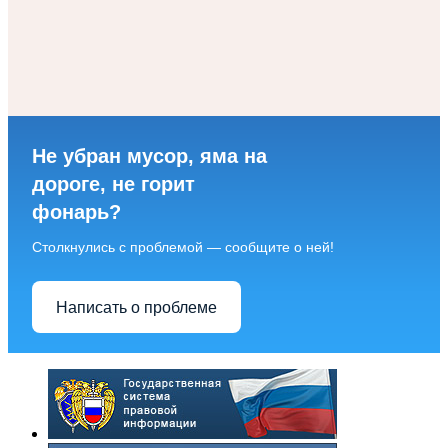
Не убран мусор, яма на
дороге, не горит
фонарь?
Столкнулись с проблемой — сообщите о ней!
Написать о проблеме