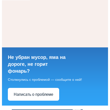
Не убран мусор, яма на
дороге, не горит
фонарь?
Столкнулись с проблемой — сообщите о ней!
Написать о проблеме