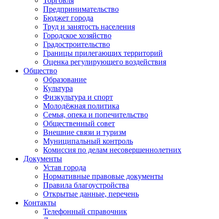
Торговля
Предпринимательство
Бюджет города
Труд и занятость населения
Городское хозяйство
Градостроительство
Границы прилегающих территорий
Оценка регулирующего воздействия
Общество
Образование
Культура
Физкультура и спорт
Молодёжная политика
Семья, опека и попечительство
Общественный совет
Внешние связи и туризм
Муниципальный контроль
Комиссия по делам несовершеннолетних
Документы
Устав города
Нормативные правовые документы
Правила благоустройства
Открытые данные, перечень
Контакты
Телефонный справочник