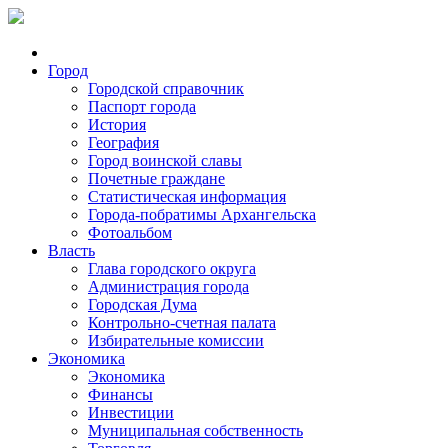
Город
Городской справочник
Паспорт города
История
География
Город воинской славы
Почетные граждане
Статистическая информация
Города-побратимы Архангельска
Фотоальбом
Власть
Глава городского округа
Администрация города
Городская Дума
Контрольно-счетная палата
Избирательные комиссии
Экономика
Экономика
Финансы
Инвестиции
Муниципальная собственность