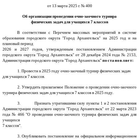
от 13 марта 2025 г. № 400
Об организации проведения
очно-заочного турнира
физических задач для учащихся 7 классов
В соответствии с Перечнем массовых мероприятий в системе
образования городского округа "Город Архангельск" на 2025 год и на
плановый период
2026 и 2027 годов, утвержденным постановлением Администрации
городского округа "Город Архангельск" от 28 декабря 2024 года № 2153,
Администрация городского округа "Город Архангельск"
постановляет
:
1.
Провести в 2025 году очно-заочный турнир физических задач
для учащихся 7 классов.
2. Утвердить прилагаемое Положение о проведении
очно-заочного
турнира физических задач для учащихся 7 классов
в 2025 году.
3. Признать утратившими силу пункты 1 и 2 постановления
Администрации городского округа "Город Архангельск" от 22 марта 2023
года № 466 "О проведении очно-заочного турнира физических задач для
учащихся
7 классов".
3. Опубликовать постановление на официальном информационном