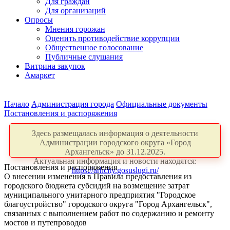
Для граждан
Для организаций
Опросы
Мнения горожан
Оценить противодействие коррупции
Общественное голосование
Публичные слушания
Витрина закупок
Амаркет
Начало
Администрация города
Официальные документы
Постановления и распоряжения
Здесь размещалась информация о деятельности
Администрации городского округа «Город
Архангельск» до 31.12.2025.
Актуальная информация и новости находятся:
Постановления и распоряжения
https://arhcity.gosuslugi.ru/
О внесении изменения в Правила предоставления из
городского бюджета субсидий на возмещение затрат
муниципального унитарного предприятия "Городское
благоустройство" городского округа "Город Архангельск",
связанных с выполнением работ по содержанию и ремонту
мостов и путепроводов