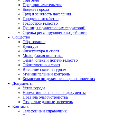
Торговля
Предпринимательство
Бюджет города
Труд и занятость населения
Городское хозяйство
Градостроительство
Границы прилегающих территорий
Оценка регулирующего воздействия
Общество
Образование
Культура
Физкультура и спорт
Молодёжная политика
Семья, опека и попечительство
Общественный совет
Внешние связи и туризм
Муниципальный контроль
Комиссия по делам несовершеннолетних
Документы
Устав города
Нормативные правовые документы
Правила благоустройства
Открытые данные, перечень
Контакты
Телефонный справочник