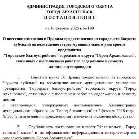
АДМИНИСТРАЦИЯ ГОРОДСКОГО ОКРУГА
"ГОРОД АРХАНГЕЛЬСК"
П О С Т А Н О В Л Е Н И Е
от 10 февраля 2025 г. № 190
О внесении изменения в Правила предоставления из городского бюджета
субсидий на возмещение затрат муниципального унитарного
предприятия
"Городское благоустройство" городского округа "Город Архангельск",
связанных с выполнением работ по содержанию и ремонту
мостов и путепроводов
1. Внести в пункт 10 Правил предоставления из городского
бюджета субсидий на возмещение затрат муниципального унитарного
предприятия "Городское благоустройство" городского округа "Город
Архангельск", связанных с выполнением работ по содержанию и ремонту
мостов
и путепроводов, утвержденных постановлением Администрации
муниципального образования "Город Архангельск" от 7 февраля 2018 года
№ 168 (с изменениями и дополнениями), изменение, исключив абзац третий.
2. Опубликовать постановление в газете "Архангельск – Город
воинской славы" и на официальном информационном интернет-портале
городского округа "Город Архангельск".