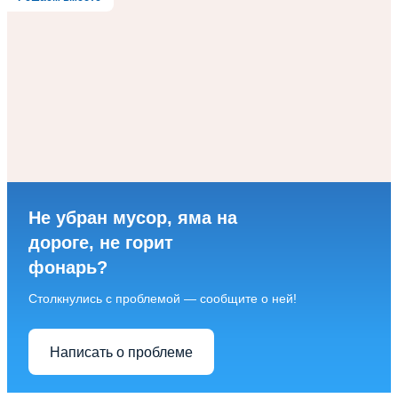
Не убран мусор, яма на
дороге, не горит
фонарь?
Столкнулись с проблемой — сообщите о ней!
Написать о проблеме