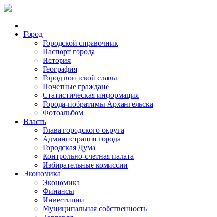
Город
Городской справочник
Паспорт города
История
География
Город воинской славы
Почетные граждане
Статистическая информация
Города-побратимы Архангельска
Фотоальбом
Власть
Глава городского округа
Администрация города
Городская Дума
Контрольно-счетная палата
Избирательные комиссии
Экономика
Экономика
Финансы
Инвестиции
Муниципальная собственность