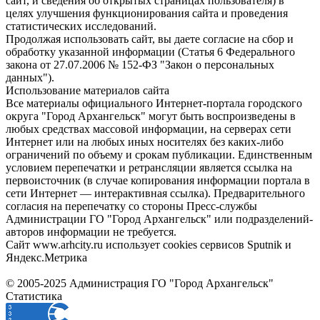
сайт, и сведения об открытых страницах пользователя) в
целях улучшения функционирования сайта и проведения
статистических исследований.
Продолжая использовать сайт, вы даете согласие на сбор и
обработку указанной информации (Статья 6 Федерального
закона от 27.07.2006 № 152-ФЗ "Закон о персональных
данных").
Использование материалов сайта
Все материалы официального Интернет-портала городского
округа "Город Архангельск" могут быть воспроизведены в
любых средствах массовой информации, на серверах сети
Интернет или на любых иных носителях без каких-либо
ограничений по объему и срокам публикации. Единственным
условием перепечатки и ретрансляции является ссылка на
первоисточник (в случае копирования информации портала в
сети Интернет — интерактивная ссылка). Предварительного
согласия на перепечатку со стороны Пресс-службы
Администрации ГО "Город Архангельск" или подразделений-
авторов информации не требуется.
Сайт www.arhcity.ru использует cookies сервисов Sputnik и
Яндекс.Метрика
© 2005-2025 Администрация ГО "Город Архангельск"
Статистика