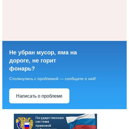
Не убран мусор, яма на
дороге, не горит
фонарь?
Столкнулись с проблемой — сообщите о ней!
Написать о проблеме