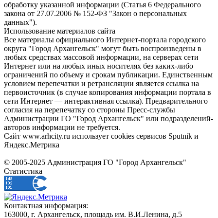
обработку указанной информации (Статья 6 Федерального
закона от 27.07.2006 № 152-ФЗ "Закон о персональных
данных").
Использование материалов сайта
Все материалы официального Интернет-портала городского
округа "Город Архангельск" могут быть воспроизведены в
любых средствах массовой информации, на серверах сети
Интернет или на любых иных носителях без каких-либо
ограничений по объему и срокам публикации. Единственным
условием перепечатки и ретрансляции является ссылка на
первоисточник (в случае копирования информации портала в
сети Интернет — интерактивная ссылка). Предварительного
согласия на перепечатку со стороны Пресс-службы
Администрации ГО "Город Архангельск" или подразделений-
авторов информации не требуется.
Сайт www.arhcity.ru использует cookies сервисов Sputnik и
Яндекс.Метрика
© 2005-2025 Администрация ГО "Город Архангельск"
Статистика
Контактная информация:
163000, г. Архангельск, площадь им. В.И.Ленина, д.5