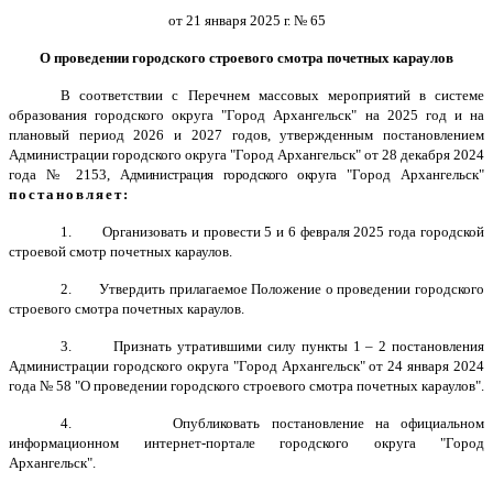
от 21 января 2025 г. № 65
О проведении городского строевого смотра почетных караулов
В соответствии с Перечнем массовых мероприятий в системе
образования городского округа "Город Архангельск" на 2025 год и на
плановый период 2026 и 2027 годов, утвержденным постановлением
Администрации городского округа "Город Архангельск" от 28 декабря 2024
года № 2153,
Администрация городского округа
"Город Архангельск"
постановляет:
1.
Организовать и провести 5 и 6 февраля 2025 года городской
строевой смотр почетных караулов.
2.
Утвердить прилагаемое Положение о проведении городского
строевого смотра почетных караулов.
3.
Признать утратившими силу пункты 1 – 2 постановления
Администрации городского округа "Город Архангельск" от 24 января 2024
года № 58 "О проведении городского строевого смотра почетных караулов".
4.
Опубликовать постановление на официальном
информационном интернет-портале городского округа "Город
Архангельск".