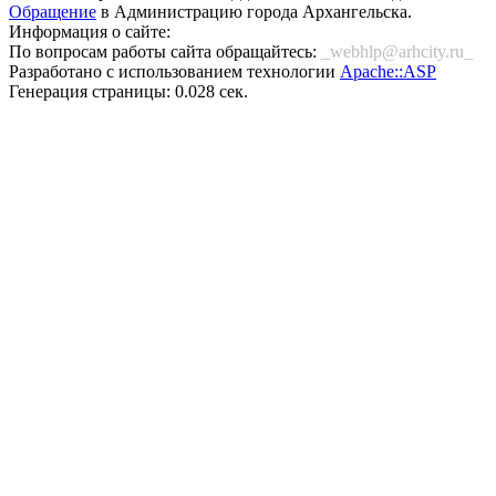
Обращение
в Администрацию города Архангельска.
Информация о сайте:
По вопросам работы сайта обращайтесь:
_webhlp@arhcity.ru_
Разработано с использованием технологии
Apache::ASP
Генерация страницы: 0.028 сек.