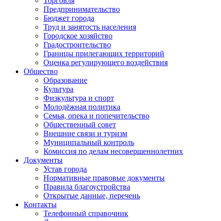
Торговля
Предпринимательство
Бюджет города
Труд и занятость населения
Городское хозяйство
Градостроительство
Границы прилегающих территорий
Оценка регулирующего воздействия
Общество
Образование
Культура
Физкультура и спорт
Молодёжная политика
Семья, опека и попечительство
Общественный совет
Внешние связи и туризм
Муниципальный контроль
Комиссия по делам несовершеннолетних
Документы
Устав города
Нормативные правовые документы
Правила благоустройства
Открытые данные, перечень
Контакты
Телефонный справочник