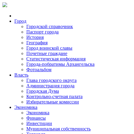
Город
Городской справочник
Паспорт города
История
География
Город воинской славы
Почетные граждане
Статистическая информация
Города-побратимы Архангельска
Фотоальбом
Власть
Глава городского округа
Администрация города
Городская Дума
Контрольно-счетная палата
Избирательные комиссии
Экономика
Экономика
Финансы
Инвестиции
Муниципальная собственность