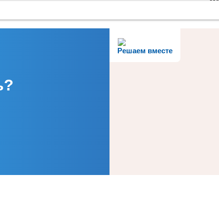
Решаем вместе
ь?