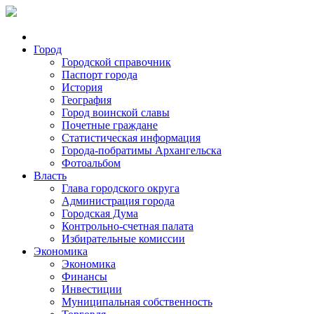
Город
Городской справочник
Паспорт города
История
География
Город воинской славы
Почетные граждане
Статистическая информация
Города-побратимы Архангельска
Фотоальбом
Власть
Глава городского округа
Администрация города
Городская Дума
Контрольно-счетная палата
Избирательные комиссии
Экономика
Экономика
Финансы
Инвестиции
Муниципальная собственность