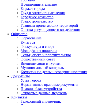
Торговля
Предпринимательство
Бюджет города
Труд и занятость населения
Городское хозяйство
Градостроительство
Границы прилегающих территорий
Оценка регулирующего воздействия
Общество
Образование
Культура
Физкультура и спорт
Молодёжная политика
Семья, опека и попечительство
Общественный совет
Внешние связи и туризм
Муниципальный контроль
Комиссия по делам несовершеннолетних
Документы
Устав города
Нормативные правовые документы
Правила благоустройства
Открытые данные, перечень
Контакты
Телефонный справочник