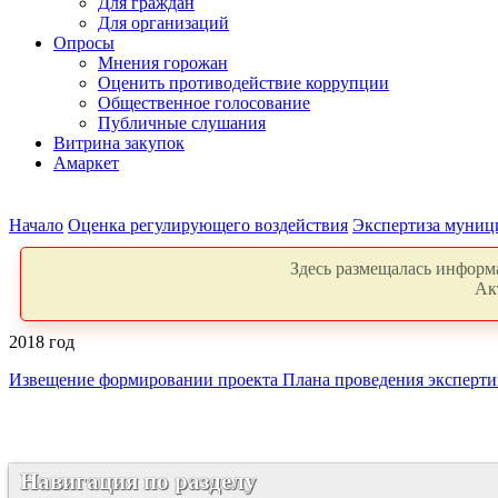
Для граждан
Для организаций
Опросы
Мнения горожан
Оценить противодействие коррупции
Общественное голосование
Публичные слушания
Витрина закупок
Амаркет
Начало
Оценка регулирующего воздействия
Экспертиза муниц
Здесь размещалась информа
Ак
2018 год
Извещение формировании проекта Плана проведения эксперти
Навигация по разделу