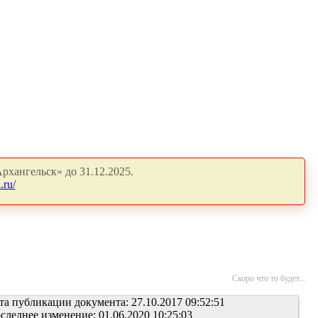
рхангельск» до 31.12.2025.
.ru/
Скоро что то будет...
та публикации документа: 27.10.2017 09:52:51
следнее изменение: 01.06.2020 10:25:03