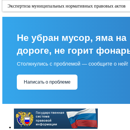
Экспертиза муниципальных нормативных правовых актов
Не убран мусор, яма на
дороге, не горит фонар
Столкнулись с проблемой — сообщите о ней!
Написать о проблеме