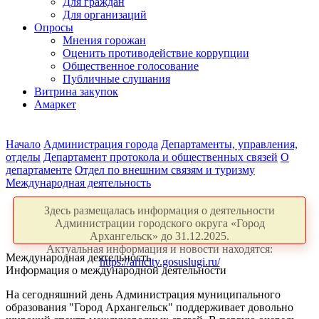
Для граждан
Для организаций
Опросы
Мнения горожан
Оценить противодействие коррупции
Общественное голосование
Публичные слушания
Витрина закупок
Амаркет
Начало
Администрация города
Департаменты, управления,
отделы
Департамент протокола и общественных связей
О
департаменте
Отдел по внешним связям и туризму
Международная деятельность
Здесь размещалась информация о деятельности
Администрации городского округа «Город
Архангельск» до 31.12.2025.
Актуальная информация и новости находятся:
Международная деятельность
https://arhcity.gosuslugi.ru/
Информация о международной деятельности
На сегодняшний день Администрация муниципального
образования "Город Архангельск" поддерживает довольно