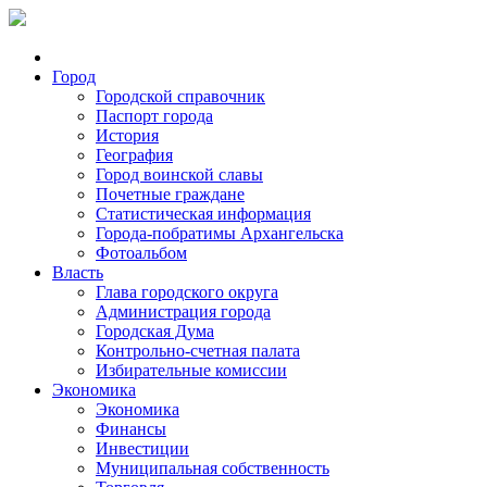
Город
Городской справочник
Паспорт города
История
География
Город воинской славы
Почетные граждане
Статистическая информация
Города-побратимы Архангельска
Фотоальбом
Власть
Глава городского округа
Администрация города
Городская Дума
Контрольно-счетная палата
Избирательные комиссии
Экономика
Экономика
Финансы
Инвестиции
Муниципальная собственность