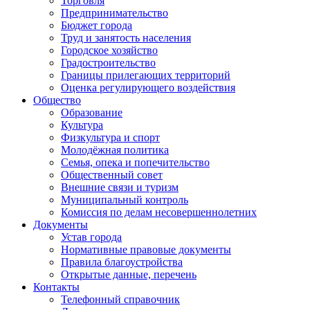
Торговля
Предпринимательство
Бюджет города
Труд и занятость населения
Городское хозяйство
Градостроительство
Границы прилегающих территорий
Оценка регулирующего воздействия
Общество
Образование
Культура
Физкультура и спорт
Молодёжная политика
Семья, опека и попечительство
Общественный совет
Внешние связи и туризм
Муниципальный контроль
Комиссия по делам несовершеннолетних
Документы
Устав города
Нормативные правовые документы
Правила благоустройства
Открытые данные, перечень
Контакты
Телефонный справочник