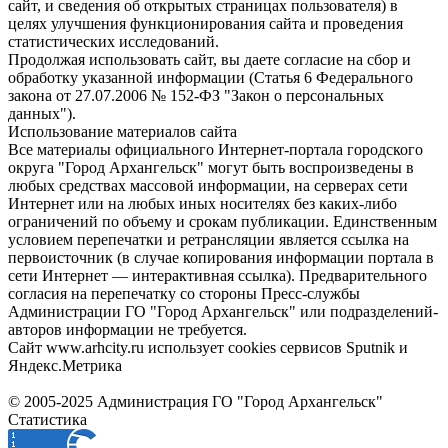
сайт, и сведения об открытых страницах пользователя) в
целях улучшения функционирования сайта и проведения
статистических исследований.
Продолжая использовать сайт, вы даете согласие на сбор и
обработку указанной информации (Статья 6 Федерального
закона от 27.07.2006 № 152-ФЗ "Закон о персональных
данных").
Использование материалов сайта
Все материалы официального Интернет-портала городского
округа "Город Архангельск" могут быть воспроизведены в
любых средствах массовой информации, на серверах сети
Интернет или на любых иных носителях без каких-либо
ограничений по объему и срокам публикации. Единственным
условием перепечатки и ретрансляции является ссылка на
первоисточник (в случае копирования информации портала в
сети Интернет — интерактивная ссылка). Предварительного
согласия на перепечатку со стороны Пресс-службы
Администрации ГО "Город Архангельск" или подразделений-
авторов информации не требуется.
Сайт www.arhcity.ru использует cookies сервисов Sputnik и
Яндекс.Метрика
© 2005-2025 Администрация ГО "Город Архангельск"
Статистика