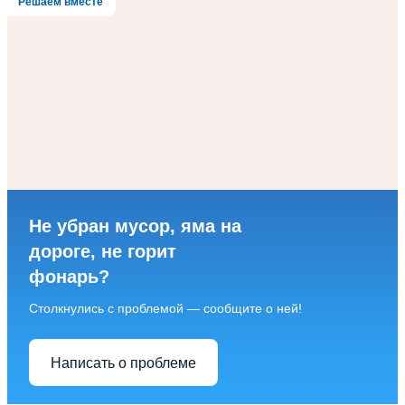
Решаем вместе
Не убран мусор, яма на
дороге, не горит
фонарь?
Столкнулись с проблемой — сообщите о ней!
Написать о проблеме