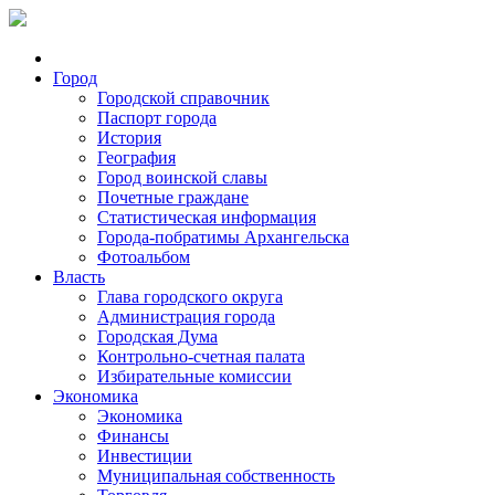
Город
Городской справочник
Паспорт города
История
География
Город воинской славы
Почетные граждане
Статистическая информация
Города-побратимы Архангельска
Фотоальбом
Власть
Глава городского округа
Администрация города
Городская Дума
Контрольно-счетная палата
Избирательные комиссии
Экономика
Экономика
Финансы
Инвестиции
Муниципальная собственность