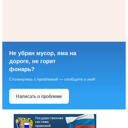
Не убран мусор, яма на
дороге, не горит
фонарь?
Столкнулись с проблемой — сообщите о ней!
Написать о проблеме