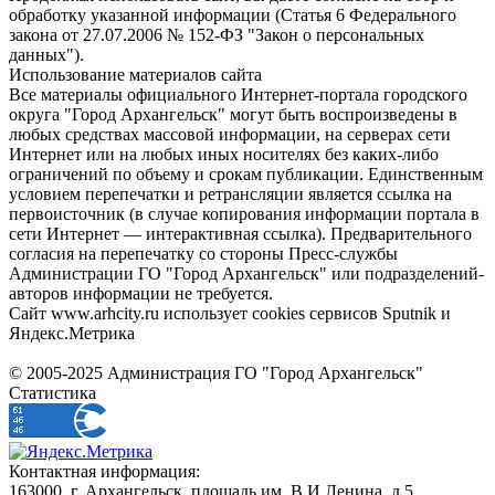
обработку указанной информации (Статья 6 Федерального
закона от 27.07.2006 № 152-ФЗ "Закон о персональных
данных").
Использование материалов сайта
Все материалы официального Интернет-портала городского
округа "Город Архангельск" могут быть воспроизведены в
любых средствах массовой информации, на серверах сети
Интернет или на любых иных носителях без каких-либо
ограничений по объему и срокам публикации. Единственным
условием перепечатки и ретрансляции является ссылка на
первоисточник (в случае копирования информации портала в
сети Интернет — интерактивная ссылка). Предварительного
согласия на перепечатку со стороны Пресс-службы
Администрации ГО "Город Архангельск" или подразделений-
авторов информации не требуется.
Сайт www.arhcity.ru использует cookies сервисов Sputnik и
Яндекс.Метрика
© 2005-2025 Администрация ГО "Город Архангельск"
Статистика
Контактная информация:
163000, г. Архангельск, площадь им. В.И.Ленина, д.5