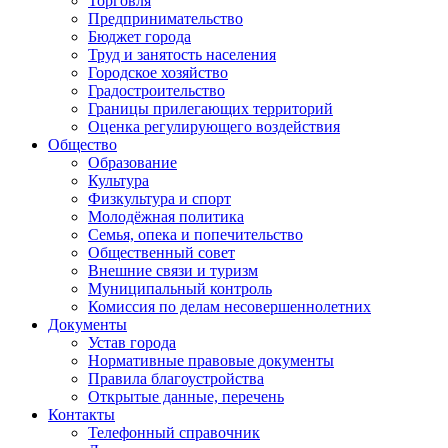
Торговля
Предпринимательство
Бюджет города
Труд и занятость населения
Городское хозяйство
Градостроительство
Границы прилегающих территорий
Оценка регулирующего воздействия
Общество
Образование
Культура
Физкультура и спорт
Молодёжная политика
Семья, опека и попечительство
Общественный совет
Внешние связи и туризм
Муниципальный контроль
Комиссия по делам несовершеннолетних
Документы
Устав города
Нормативные правовые документы
Правила благоустройства
Открытые данные, перечень
Контакты
Телефонный справочник