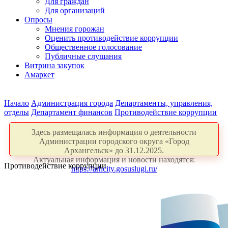
Для граждан
Для организаций
Опросы
Мнения горожан
Оценить противодействие коррупции
Общественное голосование
Публичные слушания
Витрина закупок
Амаркет
Начало
Администрация города
Департаменты, управления,
отделы
Департамент финансов
Противодействие коррупции
Здесь размещалась информация о деятельности
Администрации городского округа «Город
Архангельск» до 31.12.2025.
Актуальная информация и новости находятся:
Противодействие коррупции
https://arhcity.gosuslugi.ru/