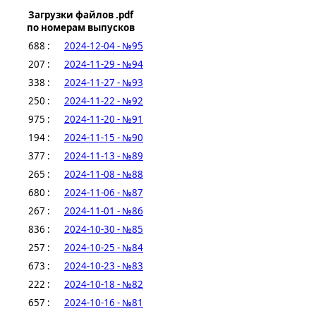
Загрузки файлов .pdf
по номерам выпусков
688 :
2024-12-04 - №95
207 :
2024-11-29 - №94
338 :
2024-11-27 - №93
250 :
2024-11-22 - №92
975 :
2024-11-20 - №91
194 :
2024-11-15 - №90
377 :
2024-11-13 - №89
265 :
2024-11-08 - №88
680 :
2024-11-06 - №87
267 :
2024-11-01 - №86
836 :
2024-10-30 - №85
257 :
2024-10-25 - №84
673 :
2024-10-23 - №83
222 :
2024-10-18 - №82
657 :
2024-10-16 - №81