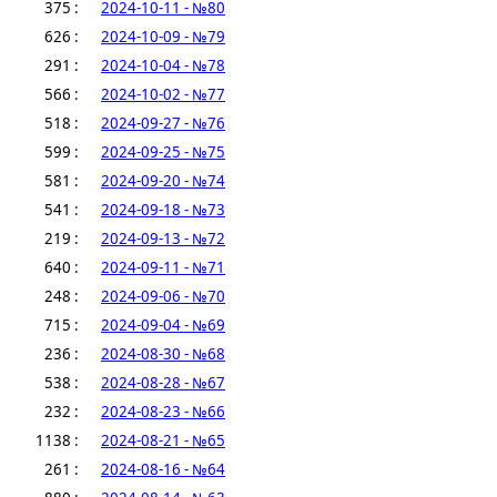
375 :
2024-10-11 - №80
626 :
2024-10-09 - №79
291 :
2024-10-04 - №78
566 :
2024-10-02 - №77
518 :
2024-09-27 - №76
599 :
2024-09-25 - №75
581 :
2024-09-20 - №74
541 :
2024-09-18 - №73
219 :
2024-09-13 - №72
640 :
2024-09-11 - №71
248 :
2024-09-06 - №70
715 :
2024-09-04 - №69
236 :
2024-08-30 - №68
538 :
2024-08-28 - №67
232 :
2024-08-23 - №66
1138 :
2024-08-21 - №65
261 :
2024-08-16 - №64