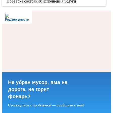
Проверка состояния исполнения услуги
Решаем вместе
Не убран мусор, яма на
дороге, не горит
фонарь?
Столкнулись с проблемой — сообщите о ней!