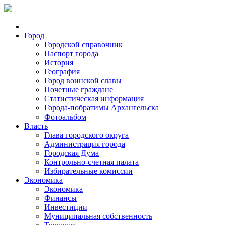
Город
Городской справочник
Паспорт города
История
География
Город воинской славы
Почетные граждане
Статистическая информация
Города-побратимы Архангельска
Фотоальбом
Власть
Глава городского округа
Администрация города
Городская Дума
Контрольно-счетная палата
Избирательные комиссии
Экономика
Экономика
Финансы
Инвестиции
Муниципальная собственность