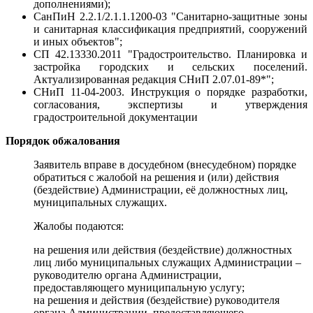
дополнениями);
СанПиН 2.2.1/2.1.1.1200-03 "Санитарно-защитные зоны
и санитарная классификация предприятий, сооружений
и иных объектов";
СП 42.13330.2011 "Градостроительство. Планировка и
застройка городских и сельских поселений.
Актуализированная редакция СНиП 2.07.01-89*";
СНиП 11-04-2003. Инструкция о порядке разработки,
согласования, экспертизы и утверждения
градостроительной документации
Порядок обжалования
Заявитель вправе в досудебном (внесудебном) порядке
обратиться с жалобой на решения и (или) действия
(бездействие) Администрации, её должностных лиц,
муниципальных служащих.
Жалобы подаются:
на решения или действия (бездействие) должностных
лиц либо муниципальных служащих Администрации –
руководителю органа Администрации,
предоставляющего муниципальную услугу;
на решения и действия (бездействие) руководителя
органа Администрации, предоставляющего