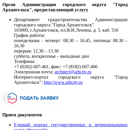
Орган Администрации городского округа "Город
Архангельск", предоставляющий услугу
Департамент градостроительства Администрации
городского округа "Город Архангельск"
163000, г.Архангельск, пл.В.И.Ленина, д. 5, каб. 516
График работы:
понедельник - четверг: 08.30 – 16.45, пятница: 08.30 –
16.30
перерыв: 12.30 – 13.30
суббота, воскресенье – выходные дни
Телефоны:
+7 (8182) 607-461, факс: +7 (8182) 607-466
Электронная почта:
architect@arhcity.ru
Интернет-портал городского округа "Город
Архангельск":
http://www.arhcity.ru
Прием документов
Единый портал государственных и муниципальных
услуг (функций)
;