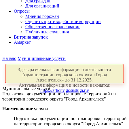
Для граждан
Для организаций
Опросы
Мнения горожан
Оценить противодействие коррупции
Общественное голосование
Публичные слушания
Витрина закупок
Амаркет
Начало
Муниципальные услуги
Здесь размещалась информация о деятельности
Администрации городского округа «Город
Архангельск» до 31.12.2025.
Актуальная информация и новости находятся:
Муниципальные услуги
https://arhcity.gosuslugi.ru/
Подготовка документации по планировке территорий на
территории городского округа "Город Архангельск"
Наименование услуги
Подготовка документации по планировке территорий
на территории городского округа "Город Архангельск"