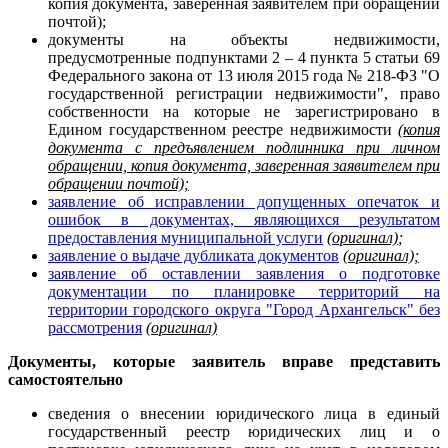
копия документа, заверенная заявителем при обращении
почтой);
документы на объекты недвижимости,
предусмотренные подпунктами 2 – 4 пункта 5 статьи 69
Федерального закона от 13 июля 2015 года № 218-ФЗ "О
государственной регистрации недвижимости", право
собственности на которые не зарегистрировано в
Едином государственном реестре недвижимости
(копия
документа с предъявлением подлинника при личном
обращении, копия документа, заверенная заявителем при
обращении почтой);
заявление об исправлении допущенных опечаток и
ошибок в документах, являющихся результатом
предоставления муниципальной услуги
(оригинал)
;
заявление о выдаче дубликата документов
(оригинал);
заявление об оставлении заявления о подготовке
документации по планировке территорий на
территории городского округа "Город Архангельск" без
рассмотрения
(оригинал)
Документы, которые заявитель вправе представить
самостоятельно
сведения о внесении юридического лица в единый
государственный реестр юридических лиц и о