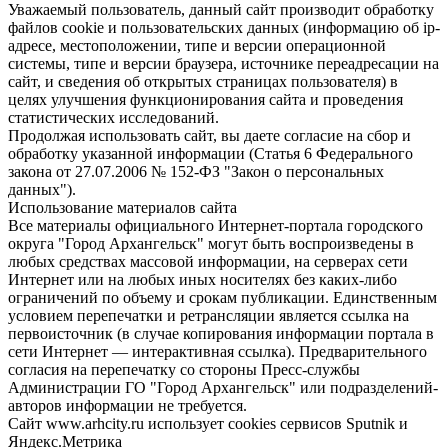
Уважаемый пользователь, данный сайт производит обработку
файлов cookie и пользовательских данных (информацию об ip-
адресе, местоположении, типе и версии операционной
системы, типе и версии браузера, источнике переадресации на
сайт, и сведения об открытых страницах пользователя) в
целях улучшения функционирования сайта и проведения
статистических исследований.
Продолжая использовать сайт, вы даете согласие на сбор и
обработку указанной информации (Статья 6 Федерального
закона от 27.07.2006 № 152-ФЗ "Закон о персональных
данных").
Использование материалов сайта
Все материалы официального Интернет-портала городского
округа "Город Архангельск" могут быть воспроизведены в
любых средствах массовой информации, на серверах сети
Интернет или на любых иных носителях без каких-либо
ограничений по объему и срокам публикации. Единственным
условием перепечатки и ретрансляции является ссылка на
первоисточник (в случае копирования информации портала в
сети Интернет — интерактивная ссылка). Предварительного
согласия на перепечатку со стороны Пресс-службы
Администрации ГО "Город Архангельск" или подразделений-
авторов информации не требуется.
Сайт www.arhcity.ru использует cookies сервисов Sputnik и
Яндекс.Метрика