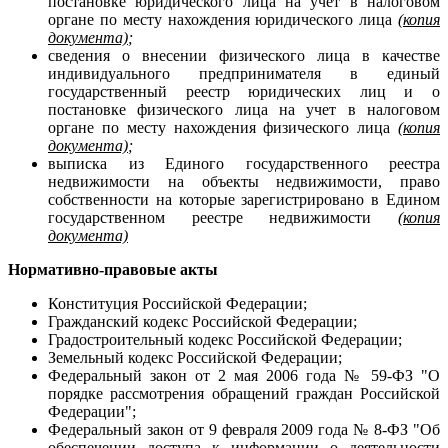
постановке юридического лица на учет в налоговом
органе по месту нахождения юридического лица
(копия
документа)
;
сведения о внесении физического лица в качестве
индивидуального предпринимателя в единый
государственный реестр юридических лиц и о
постановке физического лица на учет в налоговом
органе по месту нахождения физического лица
(копия
документа)
;
выписка из Единого государственного реестра
недвижимости на объекты недвижимости, право
собственности на которые зарегистрировано в Едином
государственном реестре недвижимости
(копия
документа)
Нормативно-правовые акты
Конституция Российской Федерации;
Гражданский кодекс Российской Федерации;
Градостроительный кодекс Российской Федерации;
Земельный кодекс Российской Федерации;
Федеральный закон от 2 мая 2006 года № 59-ФЗ "О
порядке рассмотрения обращений граждан Российской
Федерации";
Федеральный закон от 9 февраля 2009 года № 8-ФЗ "Об
обеспечении доступа к информации о деятельности