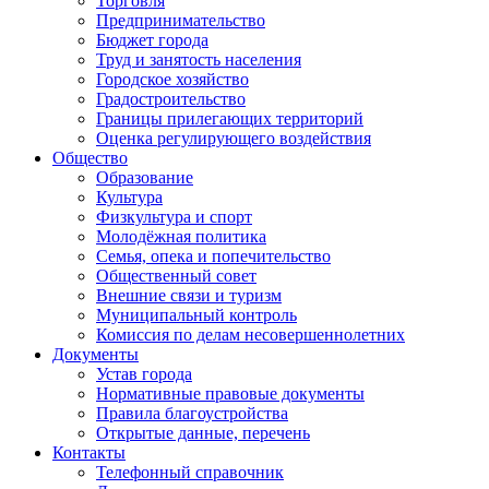
Торговля
Предпринимательство
Бюджет города
Труд и занятость населения
Городское хозяйство
Градостроительство
Границы прилегающих территорий
Оценка регулирующего воздействия
Общество
Образование
Культура
Физкультура и спорт
Молодёжная политика
Семья, опека и попечительство
Общественный совет
Внешние связи и туризм
Муниципальный контроль
Комиссия по делам несовершеннолетних
Документы
Устав города
Нормативные правовые документы
Правила благоустройства
Открытые данные, перечень
Контакты
Телефонный справочник