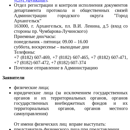
Отдел регистрации и контроля исполнения документов
департамента протокола и общественных связей
Администрации городского округа "Город
Архангельск"
163000, г. Архангельск, пл. В.И. Ленина, д.5 (вход со
стороны пр. Чумбарова-Лучинского)
Приемные дни/часы:
понедельник - пятница: 09.00 – 16.00
суббота, воскресенье – выходные дни
Телефоны:
+7 (8182) 607-469, +7 (8182) 607-465, +7 (8182) 607-471,
+7 (8182) 607-472, +7 (8182) 607-374
Почтовое отправление в Администрацию
Заявители
физические лица;
юридические лица (за исключением государственных
органов и их территориальных органов, органов
государственных внебюджетных фондов и их
территориальных органов, органов местного
самоуправления)
От имени физических лиц вправе выступать:
п
редставитель физического лица при представлении