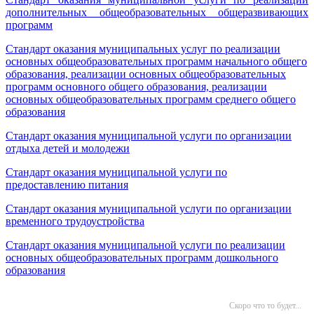
дополнительных общеобразовательных общеразвивающих
программ
Стандарт оказания муниципальных услуг по реализации
основных общеобразовательных программ начального общего
образования, реализации основных общеобразовательных
программ основного общего образования, реализации
основных общеобразовательных программ среднего общего
образования
Стандарт оказания муниципальной услуги по организации
отдыха детей и молодежи
Стандарт оказания муниципальной услуги по
предоставлению питания
Стандарт оказания муниципальной услуги по организации
временного трудоустройства
Стандарт оказания муниципальной услуги по реализации
основных общеобразовательных программ дошкольного
образования
Скоро что то будет...