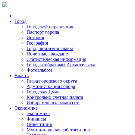
Город
Городской справочник
Паспорт города
История
География
Город воинской славы
Почетные граждане
Статистическая информация
Города-побратимы Архангельска
Фотоальбом
Власть
Глава городского округа
Администрация города
Городская Дума
Контрольно-счетная палата
Избирательные комиссии
Экономика
Экономика
Финансы
Инвестиции
Муниципальная собственность