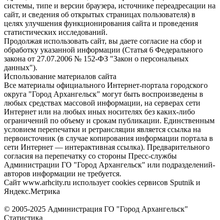
системы, типе и версии браузера, источнике переадресации на
сайт, и сведения об открытых страницах пользователя) в
целях улучшения функционирования сайта и проведения
статистических исследований.
Продолжая использовать сайт, вы даете согласие на сбор и
обработку указанной информации (Статья 6 Федерального
закона от 27.07.2006 № 152-ФЗ "Закон о персональных
данных").
Использование материалов сайта
Все материалы официального Интернет-портала городского
округа "Город Архангельск" могут быть воспроизведены в
любых средствах массовой информации, на серверах сети
Интернет или на любых иных носителях без каких-либо
ограничений по объему и срокам публикации. Единственным
условием перепечатки и ретрансляции является ссылка на
первоисточник (в случае копирования информации портала в
сети Интернет — интерактивная ссылка). Предварительного
согласия на перепечатку со стороны Пресс-службы
Администрации ГО "Город Архангельск" или подразделений-
авторов информации не требуется.
Сайт www.arhcity.ru использует cookies сервисов Sputnik и
Яндекс.Метрика
© 2005-2025 Администрация ГО "Город Архангельск"
Статистика