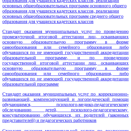
образования для учащихся кадетских классов, реализации
основных общеобразовательных программ основного общего
образования для учащихся кадетских классов, реализации
основных общеобразовательных программ среднего общего
образования для учащихся кадетских классов
Стандарт оказания муниципальных услуг по проведению
промежуточной итоговой аттестации лиц, осваивающих
основную образовательную программу в форме
самообразования или семейного образования либо
обучавшихся по не имеющей государственной аккредитации
образовательной программе, и по проведению
государственной итоговой аттестации лиц, осваивающих
основную образовательную программу в форме
самообразования или семейного образования, либо
обучавшихся по не имеющей государственной аккредитации
образовательной программе
Стандарт оказания муниципальных услуг по коррекционно-
развивающей, компенсирующей и логопедической помощи
обучающимся, психолого-медико-педагогическому
обследованию детей, психолого-педагогическому
консультированию обучающихся, их родителей (законных
представителей) и педагогических работников
Стандарт оказания муниципальной услуги по реализации