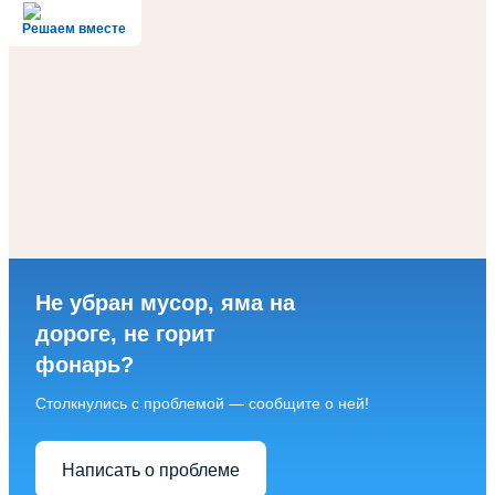
Решаем вместе
Не убран мусор, яма на
дороге, не горит
фонарь?
Столкнулись с проблемой — сообщите о ней!
Написать о проблеме