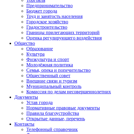
Торговля
Предпринимательство
Бюджет города
Труд и занятость населения
Городское хозяйство
Градостроительство
Границы прилегающих территорий
Оценка регулирующего воздействия
Общество
Образование
Культура
Физкультура и спорт
Молодёжная политика
Семья, опека и попечительство
Общественный совет
Внешние связи и туризм
Муниципальный контроль
Комиссия по делам несовершеннолетних
Документы
Устав города
Нормативные правовые документы
Правила благоустройства
Открытые данные, перечень
Контакты
Телефонный справочник