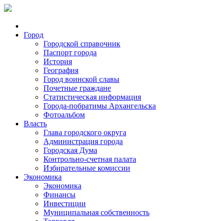
Город
Городской справочник
Паспорт города
История
География
Город воинской славы
Почетные граждане
Статистическая информация
Города-побратимы Архангельска
Фотоальбом
Власть
Глава городского округа
Администрация города
Городская Дума
Контрольно-счетная палата
Избирательные комиссии
Экономика
Экономика
Финансы
Инвестиции
Муниципальная собственность