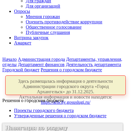
Для граждан
Для организаций
Опросы
Мнения горожан
Оценить противодействие коррупции
Общественное голосование
Публичные слушания
Витрина закупок
Амаркет
Начало
Администрация города
Департаменты, управления,
отделы
Департамент финансов
Деятельность департамента
Городской бюджет
Решения о городском бюджете
Здесь размещалась информация о деятельности
Администрации городского округа «Город
Архангельск» до 31.12.2025.
Актуальная информация и новости находятся:
Решения о городском бюджете
https://arhcity.gosuslugi.ru/
Проекты городского бюджета
Утвержденные решения о городском бюджете
Навигация по разделу