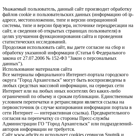
Уважаемый пользователь, данный сайт производит обработку
файлов cookie и пользовательских данных (информацию об ip-
адресе, местоположении, типе и версии операционной
системы, типе и версии браузера, источнике переадресации на
сайт, и сведения об открытых страницах пользователя) в
целях улучшения функционирования сайта и проведения
статистических исследований.
Продолжая использовать сайт, вы даете согласие на сбор и
обработку указанной информации (Статья 6 Федерального
закона от 27.07.2006 № 152-ФЗ "Закон о персональных
данных").
Использование материалов сайта
Все материалы официального Интернет-портала городского
округа "Город Архангельск" могут быть воспроизведены в
любых средствах массовой информации, на серверах сети
Интернет или на любых иных носителях без каких-либо
ограничений по объему и срокам публикации. Единственным
условием перепечатки и ретрансляции является ссылка на
первоисточник (в случае копирования информации портала в
сети Интернет — интерактивная ссылка). Предварительного
согласия на перепечатку со стороны Пресс-службы
Администрации ГО "Город Архангельск" или подразделений-
авторов информации не требуется.
Сайт www.arhcity.ru использует cookies сервисов Sputnik и