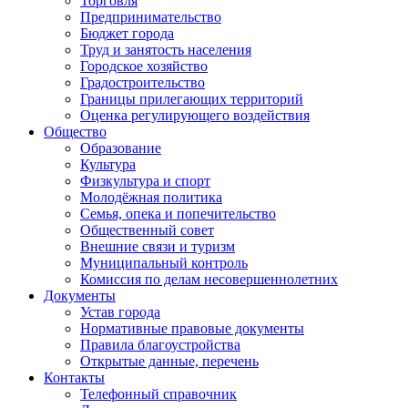
Торговля
Предпринимательство
Бюджет города
Труд и занятость населения
Городское хозяйство
Градостроительство
Границы прилегающих территорий
Оценка регулирующего воздействия
Общество
Образование
Культура
Физкультура и спорт
Молодёжная политика
Семья, опека и попечительство
Общественный совет
Внешние связи и туризм
Муниципальный контроль
Комиссия по делам несовершеннолетних
Документы
Устав города
Нормативные правовые документы
Правила благоустройства
Открытые данные, перечень
Контакты
Телефонный справочник