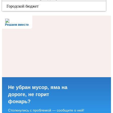
Городской бюджет
Решаем вместе
Не убран мусор, яма на
дороге, не горит
фонарь?
Столкнулись с проблемой — сообщите о ней!