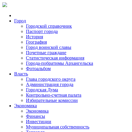
Город
Городской справочник
Паспорт города
История
География
Город воинской славы
Почетные граждане
Статистическая информация
Города-побратимы Архангельска
Фотоальбом
Власть
Глава городского округа
Администрация города
Городская Дума
Контрольно-счетная палата
Избирательные комиссии
Экономика
Экономика
Финансы
Инвестиции
Муниципальная собственность