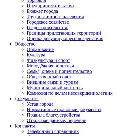
Торговля
Предпринимательство
Бюджет города
Труд и занятость населения
Городское хозяйство
Градостроительство
Границы прилегающих территорий
Оценка регулирующего воздействия
Общество
Образование
Культура
Физкультура и спорт
Молодёжная политика
Семья, опека и попечительство
Общественный совет
Внешние связи и туризм
Муниципальный контроль
Комиссия по делам несовершеннолетних
Документы
Устав города
Нормативные правовые документы
Правила благоустройства
Открытые данные, перечень
Контакты
Телефонный справочник