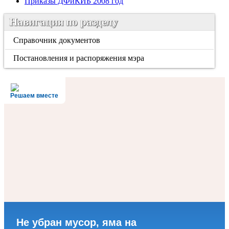
Приказы ДФиКИБ 2008 год
Навигация по разделу
Справочник документов
Постановления и распоряжения мэра
Решаем вместе
Не убран мусор, яма на