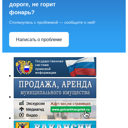
дороге, не горит
фонарь?
Столкнулись с проблемой — сообщите о ней!
Написать о проблеме