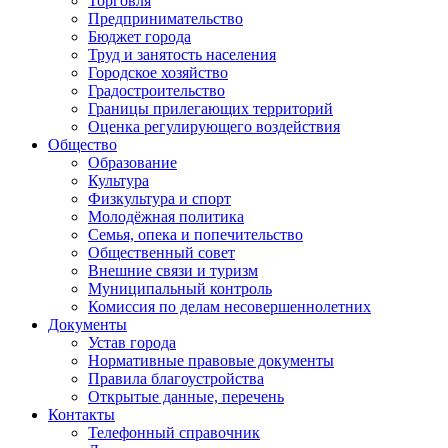
Торговля
Предпринимательство
Бюджет города
Труд и занятость населения
Городское хозяйство
Градостроительство
Границы прилегающих территорий
Оценка регулирующего воздействия
Общество
Образование
Культура
Физкультура и спорт
Молодёжная политика
Семья, опека и попечительство
Общественный совет
Внешние связи и туризм
Муниципальный контроль
Комиссия по делам несовершеннолетних
Документы
Устав города
Нормативные правовые документы
Правила благоустройства
Открытые данные, перечень
Контакты
Телефонный справочник