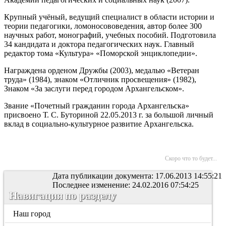
Крупный учёный, ведущий специалист в области истории и
теории педагогики, ломоносововедения, автор более 300
научных работ, монографий, учебных пособий. Подготовила
34 кандидата и доктора педагогических наук. Главный
редактор тома «Культура» «Поморской энциклопедии».
Награждена орденом Дружбы (2003), медалью «Ветеран
труда» (1984), знаком «Отличник просвещения» (1982),
Знаком «За заслуги перед городом Архангельском».
Звание «Почетный гражданин города Архангельска»
присвоено Т. С. Буториной 22.05.2013 г. за большой личный
вклад в социально-культурное развитие Архангельска.
Скоро что то будет...
Дата публикации документа: 17.06.2013 14:55:21
Последнее изменение: 24.02.2016 07:54:25
Навигация по разделу
Наш город