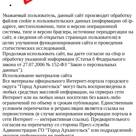
Уважаемый пользователь, данный сайт производит обработку
файлов cookie и пользовательских данных (информацию об ip-
адресе, местоположении, типе и версии операционной
системы, типе и версии браузера, источнике переадресации на
сайт, и сведения об открытых страницах пользователя) в
целях улучшения функционирования сайта и проведения
статистических исследований.
Продолжая использовать сайт, вы даете согласие на сбор и
обработку указанной информации (Статья 6 Федерального
закона от 27.07.2006 № 152-ФЗ "Закон о персональных
данных").
Использование материалов сайта
Все материалы официального Интернет-портала городского
округа "Город Архангельск" могут быть воспроизведены в
любых средствах массовой информации, на серверах сети
Интернет или на любых иных носителях без каких-либо
ограничений по объему и срокам публикации. Единственным
условием перепечатки и ретрансляции является ссылка на
первоисточник (в случае копирования информации портала в
сети Интернет — интерактивная ссылка). Предварительного
согласия на перепечатку со стороны Пресс-службы
Администрации ГО "Город Архангельск" или подразделений-
авторов информации не требуется.