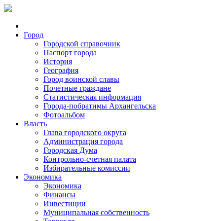
Город
Городской справочник
Паспорт города
История
География
Город воинской славы
Почетные граждане
Статистическая информация
Города-побратимы Архангельска
Фотоальбом
Власть
Глава городского округа
Администрация города
Городская Дума
Контрольно-счетная палата
Избирательные комиссии
Экономика
Экономика
Финансы
Инвестиции
Муниципальная собственность