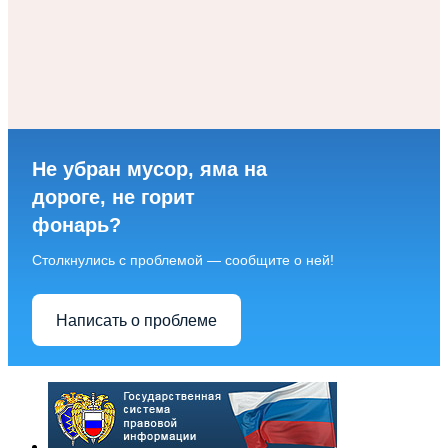
Не убран мусор, яма на
дороге, не горит
фонарь?
Столкнулись с проблемой — сообщите о ней!
Написать о проблеме