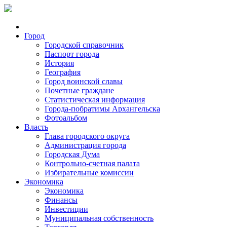
Город
Городской справочник
Паспорт города
История
География
Город воинской славы
Почетные граждане
Статистическая информация
Города-побратимы Архангельска
Фотоальбом
Власть
Глава городского округа
Администрация города
Городская Дума
Контрольно-счетная палата
Избирательные комиссии
Экономика
Экономика
Финансы
Инвестиции
Муниципальная собственность