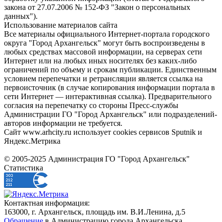
закона от 27.07.2006 № 152-ФЗ "Закон о персональных
данных").
Использование материалов сайта
Все материалы официального Интернет-портала городского
округа "Город Архангельск" могут быть воспроизведены в
любых средствах массовой информации, на серверах сети
Интернет или на любых иных носителях без каких-либо
ограничений по объему и срокам публикации. Единственным
условием перепечатки и ретрансляции является ссылка на
первоисточник (в случае копирования информации портала в
сети Интернет — интерактивная ссылка). Предварительного
согласия на перепечатку со стороны Пресс-службы
Администрации ГО "Город Архангельск" или подразделений-
авторов информации не требуется.
Сайт www.arhcity.ru использует cookies сервисов Sputnik и
Яндекс.Метрика
© 2005-2025 Администрация ГО "Город Архангельск"
Статистика
Контактная информация:
163000, г. Архангельск, площадь им. В.И.Ленина, д.5
Обращение
в Администрацию города Архангельска.