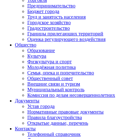
Торговля
Предпринимательство
Бюджет города
Труд и занятость населения
Городское хозяйство
Градостроительство
Границы прилегающих территорий
Оценка регулирующего воздействия
Общество
Образование
Культура
Физкультура и спорт
Молодёжная политика
Семья, опека и попечительство
Общественный совет
Внешние связи и туризм
Муниципальный контроль
Комиссия по делам несовершеннолетних
Документы
Устав города
Нормативные правовые документы
Правила благоустройства
Открытые данные, перечень
Контакты
Телефонный справочник