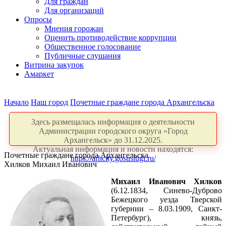
Для граждан
Для организаций
Опросы
Мнения горожан
Оценить противодействие коррупции
Общественное голосование
Публичные слушания
Витрина закупок
Амаркет
Начало
Наш город
Почетные граждане города Архангельска
Здесь размещалась информация о деятельности
Администрации городского округа «Город
Архангельск» до 31.12.2025.
Актуальная информация и новости находятся:
Почетные граждане города Архангельска
https://arhcity.gosuslugi.ru/
Хилков Михаил Иванович
Михаил Иванович Хилков
(6.12.1834, Синево-Дуброво
Бежецкого уезда Тверской
губернии – 8.03.1909, Санкт-
Петербург), князь,