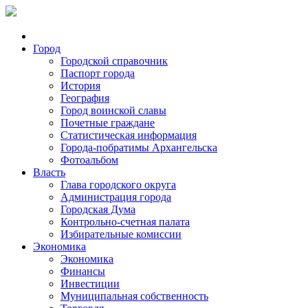
Город
Городской справочник
Паспорт города
История
География
Город воинской славы
Почетные граждане
Статистическая информация
Города-побратимы Архангельска
Фотоальбом
Власть
Глава городского округа
Администрация города
Городская Дума
Контрольно-счетная палата
Избирательные комиссии
Экономика
Экономика
Финансы
Инвестиции
Муниципальная собственность