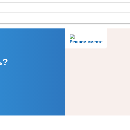
Решаем вместе
ь?