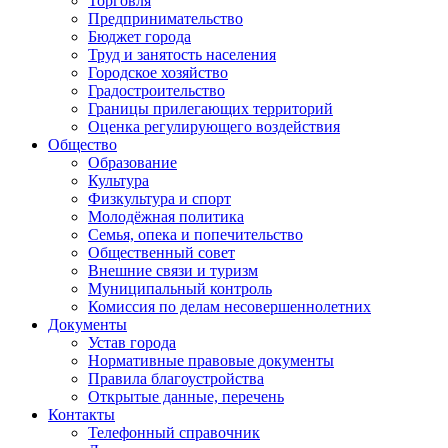
Торговля
Предпринимательство
Бюджет города
Труд и занятость населения
Городское хозяйство
Градостроительство
Границы прилегающих территорий
Оценка регулирующего воздействия
Общество
Образование
Культура
Физкультура и спорт
Молодёжная политика
Семья, опека и попечительство
Общественный совет
Внешние связи и туризм
Муниципальный контроль
Комиссия по делам несовершеннолетних
Документы
Устав города
Нормативные правовые документы
Правила благоустройства
Открытые данные, перечень
Контакты
Телефонный справочник