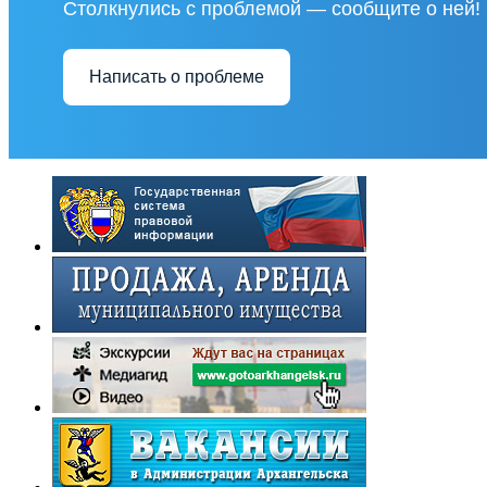
Столкнулись с проблемой — сообщите о ней!
Написать о проблеме