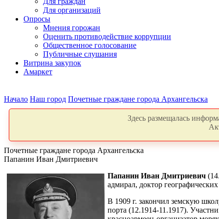
Для граждан
Для организаций
Опросы
Мнения горожан
Оценить противодействие коррупции
Общественное голосование
Публичные слушания
Витрина закупок
Амаркет
Начало
Наш город
Почетные граждане города Архангельска
Здесь размещалась информа
Ак
Почетные граждане города Архангельска
Папанин Иван Дмитриевич
Папанин Иван Дмитриевич
(14
адмирал, доктор географических
В 1909 г. закончил земскую школ
порта (12.1914-11.1917). Участ
красноармеец-организатор моряк