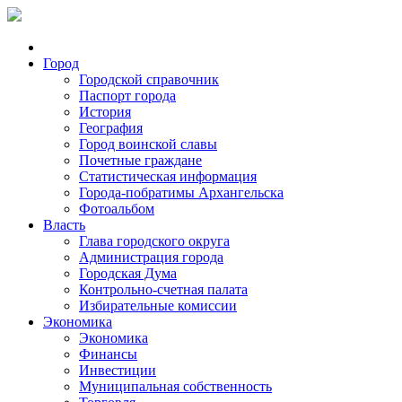
Город
Городской справочник
Паспорт города
История
География
Город воинской славы
Почетные граждане
Статистическая информация
Города-побратимы Архангельска
Фотоальбом
Власть
Глава городского округа
Администрация города
Городская Дума
Контрольно-счетная палата
Избирательные комиссии
Экономика
Экономика
Финансы
Инвестиции
Муниципальная собственность