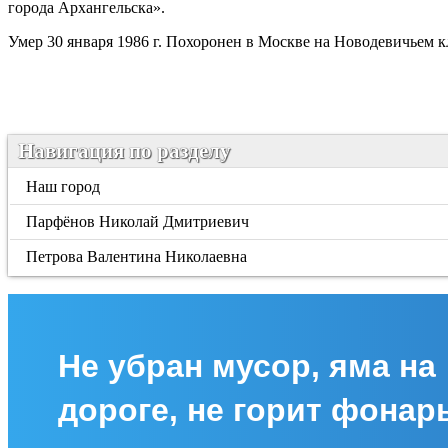
города Архангельска».
Умер 30 января 1986 г. Похоронен в Москве на Новодевичьем 
Навигация по разделу
Наш город
Парфёнов Николай Дмитриевич
Петрова Валентина Николаевна
Не убран мусор, яма на
дороге, не горит фонар