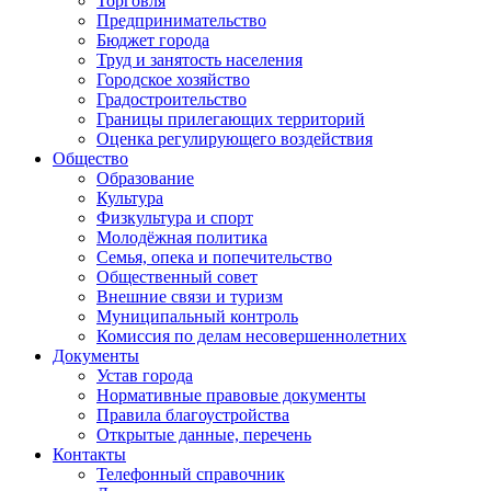
Торговля
Предпринимательство
Бюджет города
Труд и занятость населения
Городское хозяйство
Градостроительство
Границы прилегающих территорий
Оценка регулирующего воздействия
Общество
Образование
Культура
Физкультура и спорт
Молодёжная политика
Семья, опека и попечительство
Общественный совет
Внешние связи и туризм
Муниципальный контроль
Комиссия по делам несовершеннолетних
Документы
Устав города
Нормативные правовые документы
Правила благоустройства
Открытые данные, перечень
Контакты
Телефонный справочник