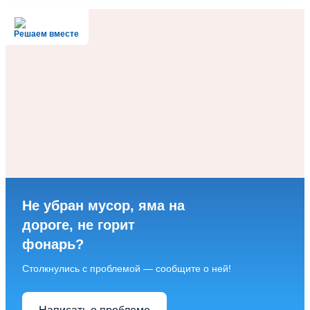
Решаем вместе
Не убран мусор, яма на
дороге, не горит
фонарь?
Столкнулись с проблемой — сообщите о ней!