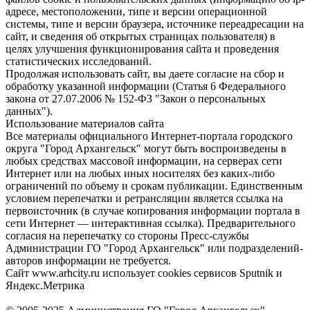
адресе, местоположении, типе и версии операционной
системы, типе и версии браузера, источнике переадресации на
сайт, и сведения об открытых страницах пользователя) в
целях улучшения функционирования сайта и проведения
статистических исследований.
Продолжая использовать сайт, вы даете согласие на сбор и
обработку указанной информации (Статья 6 Федерального
закона от 27.07.2006 № 152-ФЗ "Закон о персональных
данных").
Использование материалов сайта
Все материалы официального Интернет-портала городского
округа "Город Архангельск" могут быть воспроизведены в
любых средствах массовой информации, на серверах сети
Интернет или на любых иных носителях без каких-либо
ограничений по объему и срокам публикации. Единственным
условием перепечатки и ретрансляции является ссылка на
первоисточник (в случае копирования информации портала в
сети Интернет — интерактивная ссылка). Предварительного
согласия на перепечатку со стороны Пресс-службы
Администрации ГО "Город Архангельск" или подразделений-
авторов информации не требуется.
Сайт www.arhcity.ru использует cookies сервисов Sputnik и
Яндекс.Метрика