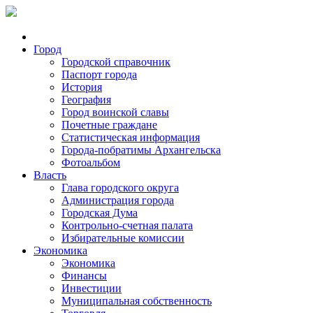
Город
Городской справочник
Паспорт города
История
География
Город воинской славы
Почетные граждане
Статистическая информация
Города-побратимы Архангельска
Фотоальбом
Власть
Глава городского округа
Администрация города
Городская Дума
Контрольно-счетная палата
Избирательные комиссии
Экономика
Экономика
Финансы
Инвестиции
Муниципальная собственность