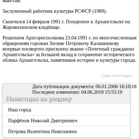
макетам.
Заслуженный работник культуры РСФСР (1989).
Скончался 14 февраля 1991 г. Похоронен в Архангельске на
Жаровихинском кладбище.
Решением Архгорисполкома 23.04.1991 г. по многочисленным
обращениям горожан Зосиме Петровичу Калашникову
впервые посмертно присвоено звание «Почетный гражданин
Архангельска» за большой вклад в сохранение исторического
облика Архангельска, памятников истории и культуры города.
Скоро что то будет...
Дата публикации документа: 06.01.2006 16:10:18
Последнее изменение: 04.06.2018 15:55:19
Навигация по разделу
Наш город
Парфёнов Николай Дмитриевич
Петрова Валентина Николаевна