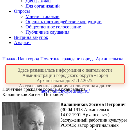
Для граждан
Для организаций
Опросы
Мнения горожан
Оценить противодействие коррупции
Общественное голосование
Публичные слушания
Витрина закупок
Амаркет
Начало
Наш город
Почетные граждане города Архангельска
Здесь размещалась информация о деятельности
Администрации городского округа «Город
Архангельск» до 31.12.2025.
Актуальная информация и новости находятся:
Почетные граждане города Архангельска
https://arhcity.gosuslugi.ru/
Калашников Зосима Петрович
Калашников Зосима Петрович
(30.04.1913 Архангельск –
14.02.1991 Архангельск),
Заслуженный работник культуры
РСФСР, автор оригинальных