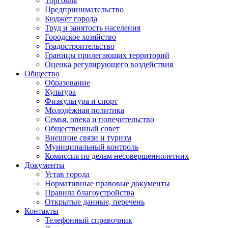
Торговля
Предпринимательство
Бюджет города
Труд и занятость населения
Городское хозяйство
Градостроительство
Границы прилегающих территорий
Оценка регулирующего воздействия
Общество
Образование
Культура
Физкультура и спорт
Молодёжная политика
Семья, опека и попечительство
Общественный совет
Внешние связи и туризм
Муниципальный контроль
Комиссия по делам несовершеннолетних
Документы
Устав города
Нормативные правовые документы
Правила благоустройства
Открытые данные, перечень
Контакты
Телефонный справочник