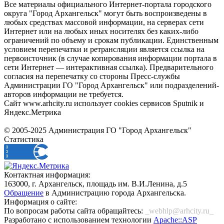
Все материалы официального Интернет-портала городского
округа "Город Архангельск" могут быть воспроизведены в
любых средствах массовой информации, на серверах сети
Интернет или на любых иных носителях без каких-либо
ограничений по объему и срокам публикации. Единственным
условием перепечатки и ретрансляции является ссылка на
первоисточник (в случае копирования информации портала в
сети Интернет — интерактивная ссылка). Предварительного
согласия на перепечатку со стороны Пресс-службы
Администрации ГО "Город Архангельск" или подразделений-
авторов информации не требуется.
Сайт www.arhcity.ru использует cookies сервисов Sputnik и
Яндекс.Метрика
© 2005-2025 Администрация ГО "Город Архангельск"
Статистика
Контактная информация:
163000, г. Архангельск, площадь им. В.И.Ленина, д.5
Обращение
в Администрацию города Архангельска.
Информация о сайте:
По вопросам работы сайта обращайтесь:
_webhlp@arhcity.ru_
Разработано с использованием технологии
Apache::ASP