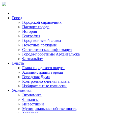
Город
Городской справочник
Паспорт города
История
География
Город воинской славы
Почетные граждане
Статистическая информация
Города-побратимы Архангельска
Фотоальбом
Власть
Глава городского округа
Администрация города
Городская Дума
Контрольно-счетная палата
Избирательные комиссии
Экономика
Экономика
Финансы
Инвестиции
Муниципальная собственность