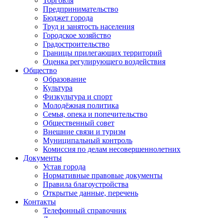
Торговля
Предпринимательство
Бюджет города
Труд и занятость населения
Городское хозяйство
Градостроительство
Границы прилегающих территорий
Оценка регулирующего воздействия
Общество
Образование
Культура
Физкультура и спорт
Молодёжная политика
Семья, опека и попечительство
Общественный совет
Внешние связи и туризм
Муниципальный контроль
Комиссия по делам несовершеннолетних
Документы
Устав города
Нормативные правовые документы
Правила благоустройства
Открытые данные, перечень
Контакты
Телефонный справочник