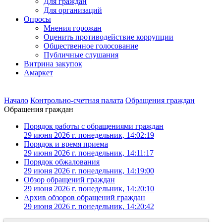
Для граждан
Для организаций
Опросы
Мнения горожан
Оценить противодействие коррупции
Общественное голосование
Публичные слушания
Витрина закупок
Амаркет
Начало
Контрольно-счетная палата
Обращения граждан
Обращения граждан
Порядок работы с обращениями граждан
29 июня 2026 г. понедельник, 14:02:19
Порядок и время приема
29 июня 2026 г. понедельник, 14:11:17
Порядок обжалования
29 июня 2026 г. понедельник, 14:19:00
Обзор обращений граждан
29 июня 2026 г. понедельник, 14:20:10
Архив обзоров обращений граждан
29 июня 2026 г. понедельник, 14:20:42