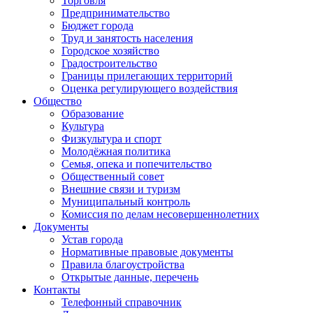
Торговля
Предпринимательство
Бюджет города
Труд и занятость населения
Городское хозяйство
Градостроительство
Границы прилегающих территорий
Оценка регулирующего воздействия
Общество
Образование
Культура
Физкультура и спорт
Молодёжная политика
Семья, опека и попечительство
Общественный совет
Внешние связи и туризм
Муниципальный контроль
Комиссия по делам несовершеннолетних
Документы
Устав города
Нормативные правовые документы
Правила благоустройства
Открытые данные, перечень
Контакты
Телефонный справочник