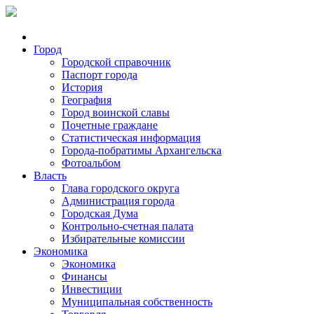
Город
Городской справочник
Паспорт города
История
География
Город воинской славы
Почетные граждане
Статистическая информация
Города-побратимы Архангельска
Фотоальбом
Власть
Глава городского округа
Администрация города
Городская Дума
Контрольно-счетная палата
Избирательные комиссии
Экономика
Экономика
Финансы
Инвестиции
Муниципальная собственность