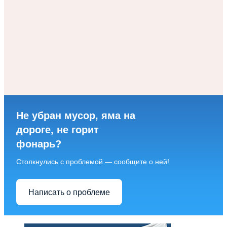
Не убран мусор, яма на
дороге, не горит
фонарь?
Столкнулись с проблемой — сообщите о ней!
Написать о проблеме