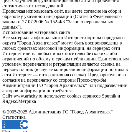
целях улучшения функционирования сайта и проведения
статистических исследований.
Продолжая использовать сайт, вы даете согласие на сбор и
обработку указанной информации (Статья 6 Федерального
закона от 27.07.2006 № 152-ФЗ "Закон о персональных
данных").
Использование материалов сайта
Все материалы официального Интернет-портала городского
округа "Город Архангельск" могут быть воспроизведены в
любых средствах массовой информации, на серверах сети
Интернет или на любых иных носителях без каких-либо
ограничений по объему и срокам публикации. Единственным
условием перепечатки и ретрансляции является ссылка на
первоисточник (в случае копирования информации портала в
сети Интернет — интерактивная ссылка). Предварительного
согласия на перепечатку со стороны Пресс-службы
Администрации ГО "Город Архангельск" или подразделений-
авторов информации не требуется.
Сайт www.arhcity.ru использует cookies сервисов Sputnik и
Яндекс.Метрика
© 2005-2025 Администрация ГО "Город Архангельск"
Статистика