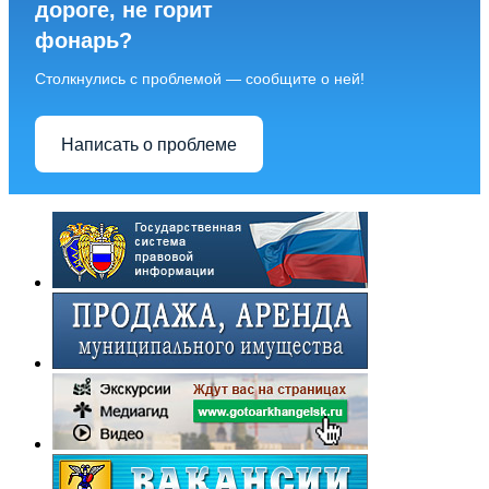
дороге, не горит
фонарь?
Столкнулись с проблемой — сообщите о ней!
Написать о проблеме