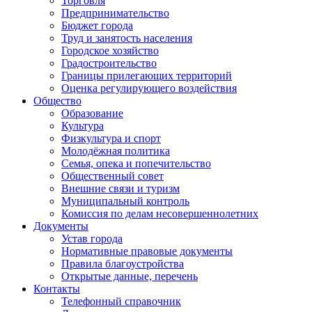
Торговля
Предпринимательство
Бюджет города
Труд и занятость населения
Городское хозяйство
Градостроительство
Границы прилегающих территорий
Оценка регулирующего воздействия
Общество
Образование
Культура
Физкультура и спорт
Молодёжная политика
Семья, опека и попечительство
Общественный совет
Внешние связи и туризм
Муниципальный контроль
Комиссия по делам несовершеннолетних
Документы
Устав города
Нормативные правовые документы
Правила благоустройства
Открытые данные, перечень
Контакты
Телефонный справочник