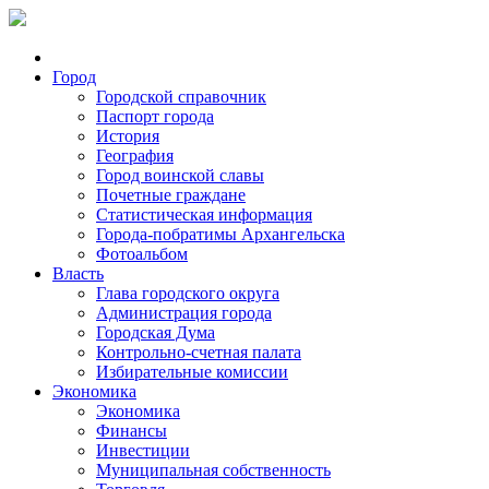
Город
Городской справочник
Паспорт города
История
География
Город воинской славы
Почетные граждане
Статистическая информация
Города-побратимы Архангельска
Фотоальбом
Власть
Глава городского округа
Администрация города
Городская Дума
Контрольно-счетная палата
Избирательные комиссии
Экономика
Экономика
Финансы
Инвестиции
Муниципальная собственность