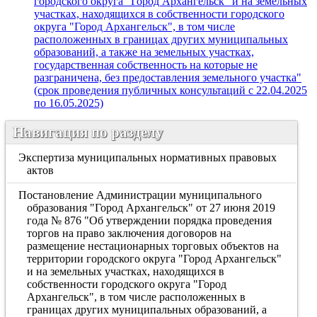
городского округа "Город Архангельск" и на земельных
участках, находящихся в собственности городского
округа "Город Архангельск", в том числе
расположенных в границах других муниципальных
образований, а также на земельных участках,
государственная собственность на которые не
разграничена, без предоставления земельного участка"
(срок проведения публичных консультаций с 22.04.2025
по 16.05.2025)
Навигация по разделу
Экспертиза муниципальных нормативных правовых
актов
Постановление Администрации муниципального
образования "Город Архангельск" от 27 июня 2019
года № 876 "Об утверждении порядка проведения
торгов на право заключения договоров на
размещение нестационарных торговых объектов на
территории городского округа "Город Архангельск"
и на земельных участках, находящихся в
собственности городского округа "Город
Архангельск", в том числе расположенных в
границах других муниципальных образований, а