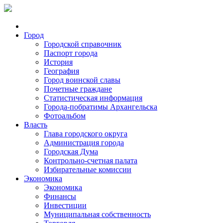
Город
Городской справочник
Паспорт города
История
География
Город воинской славы
Почетные граждане
Статистическая информация
Города-побратимы Архангельска
Фотоальбом
Власть
Глава городского округа
Администрация города
Городская Дума
Контрольно-счетная палата
Избирательные комиссии
Экономика
Экономика
Финансы
Инвестиции
Муниципальная собственность