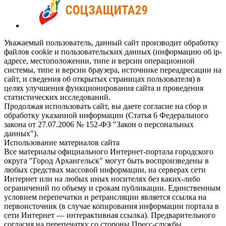
Уважаемый пользователь, данный сайт производит обработку
файлов cookie и пользовательских данных (информацию об ip-
адресе, местоположении, типе и версии операционной
системы, типе и версии браузера, источнике переадресации на
сайт, и сведения об открытых страницах пользователя) в
целях улучшения функционирования сайта и проведения
статистических исследований.
Продолжая использовать сайт, вы даете согласие на сбор и
обработку указанной информации (Статья 6 Федерального
закона от 27.07.2006 № 152-ФЗ "Закон о персональных
данных").
Использование материалов сайта
Все материалы официального Интернет-портала городского
округа "Город Архангельск" могут быть воспроизведены в
любых средствах массовой информации, на серверах сети
Интернет или на любых иных носителях без каких-либо
ограничений по объему и срокам публикации. Единственным
условием перепечатки и ретрансляции является ссылка на
первоисточник (в случае копирования информации портала в
сети Интернет — интерактивная ссылка). Предварительного
согласия на перепечатку со стороны Пресс-службы