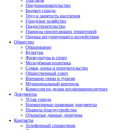
Торговля
Предпринимательство
Бюджет города
Труд и занятость населения
Городское хозяйство
Градостроительство
Границы прилегающих территорий
Оценка регулирующего воздействия
Общество
Образование
Культура
Физкультура и спорт
Молодёжная политика
Семья, опека и попечительство
Общественный совет
Внешние связи и туризм
Муниципальный контроль
Комиссия по делам несовершеннолетних
Документы
Устав города
Нормативные правовые документы
Правила благоустройства
Открытые данные, перечень
Контакты
Телефонный справочник