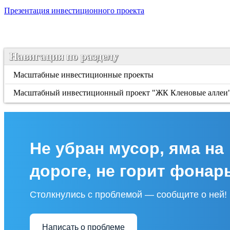
Презентация инвестиционного проекта
Навигация по разделу
Масштабные инвестиционные проекты
Масштабный инвестиционный проект "ЖК Кленовые аллеи
Не убран мусор, яма на
дороге, не горит фонар
Столкнулись с проблемой — сообщите о ней!
Написать о проблеме