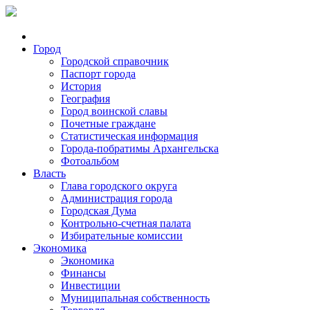
Город
Городской справочник
Паспорт города
История
География
Город воинской славы
Почетные граждане
Статистическая информация
Города-побратимы Архангельска
Фотоальбом
Власть
Глава городского округа
Администрация города
Городская Дума
Контрольно-счетная палата
Избирательные комиссии
Экономика
Экономика
Финансы
Инвестиции
Муниципальная собственность