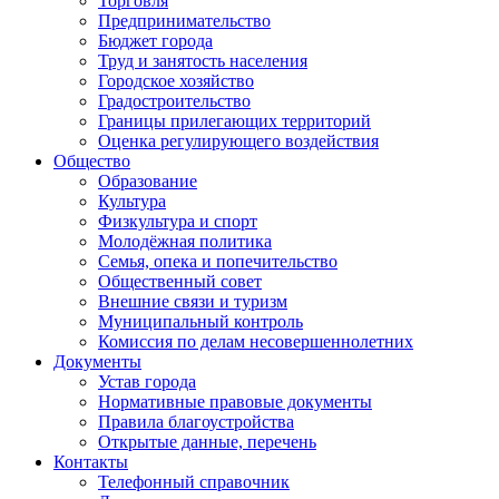
Торговля
Предпринимательство
Бюджет города
Труд и занятость населения
Городское хозяйство
Градостроительство
Границы прилегающих территорий
Оценка регулирующего воздействия
Общество
Образование
Культура
Физкультура и спорт
Молодёжная политика
Семья, опека и попечительство
Общественный совет
Внешние связи и туризм
Муниципальный контроль
Комиссия по делам несовершеннолетних
Документы
Устав города
Нормативные правовые документы
Правила благоустройства
Открытые данные, перечень
Контакты
Телефонный справочник