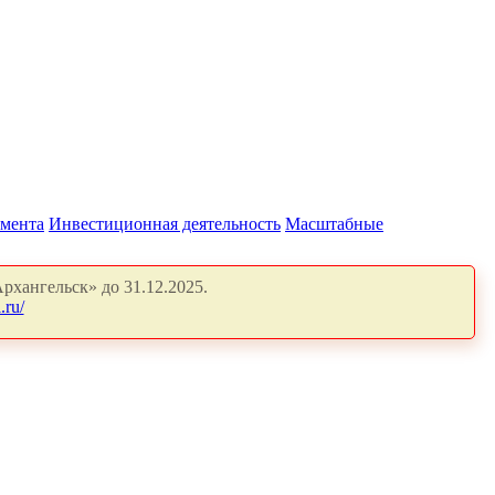
амента
Инвестиционная деятельность
Масштабные
рхангельск» до 31.12.2025.
.ru/