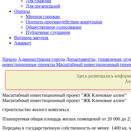
Для граждан
Для организаций
Опросы
Мнения горожан
Оценить противодействие коррупции
Общественное голосование
Публичные слушания
Витрина закупок
Амаркет
Начало
Администрация города
Департаменты, управления, от
инвестиционные проекты
Масштабный инвестиционный проек
Здесь размещалась информа
Ак
Масштабный инвестиционный проект "ЖК Кленовые аллеи"
Масштабный инвестиционный проект "ЖК Кленовые аллеи"
строительство жилого комплекса
Планируемая общая площадь жилых помещений от 20 000 до 23
Передача в государственную собственность не менее 1400 кв. 