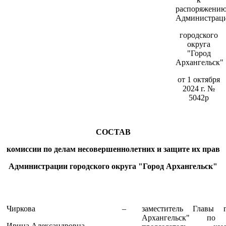
распоряжени
Администрац
городского
округа
"Город
Архангельск"
от 1 октября
2024 г. №
5042р
СОСТАВ
комиссии по делам несовершеннолетних и защите их прав
Администрации городского округа "Город Архангельск"
Чиркова
–
заместитель Главы 
Архангельск" по 
Ирина Александровна