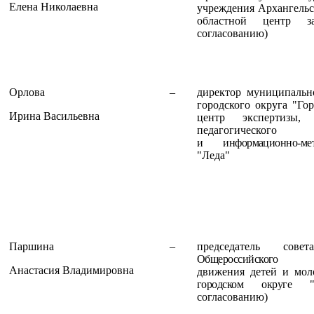
Елена Николаевна
учреждения Архангельс
областной центр за
согласованию)
Орлова
–
директор муниципальн
городского округа "Го
Ирина Васильевна
центр экспертизы, 
педагогического
и
информационно-ме
"Леда"
Паршина
–
председатель сове
Общероссийского общ
Анастасия Владимировна
движения детей и мо
городском округе "
согласованию)