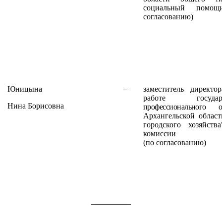
социальный помо
согласованию)
Юницына
–
заместитель директо
работе госуд
Нина Борисовна
профессионального об
Архангельской област
городского хозяйства
комиссии
(по согласованию)
__________