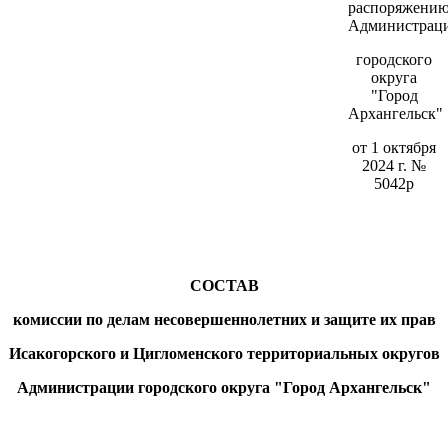
распоряжени
Администрац
городского
округа
"Город
Архангельск"
от 1 октября
2024 г. №
5042р
СОСТАВ
комиссии по делам несовершеннолетних и защите их прав
Исакогорского и Цигломенского территориальных округов
Администрации городского округа "Город Архангельск"