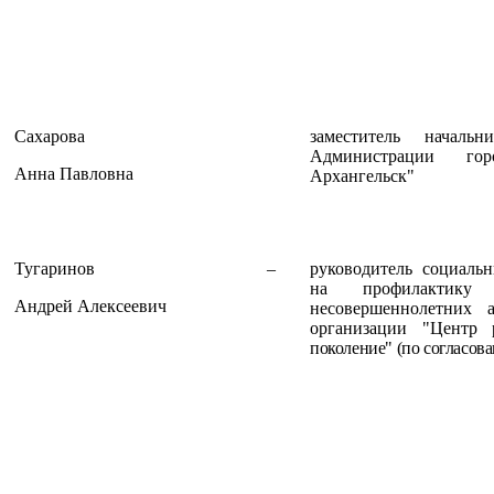
Сахарова
заместитель началь
Администрации гор
Анна Павловна
Архангельск"
Тугаринов
–
руководитель социаль
на профилактику 
Андрей Алексеевич
несовершеннолетних 
организации "Центр
поколение" (по согласов