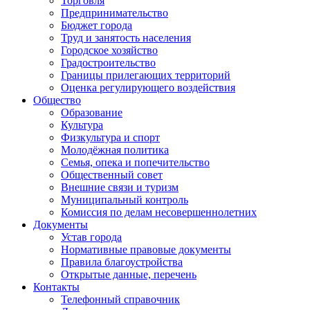
Торговля
Предпринимательство
Бюджет города
Труд и занятость населения
Городское хозяйство
Градостроительство
Границы прилегающих территорий
Оценка регулирующего воздействия
Общество
Образование
Культура
Физкультура и спорт
Молодёжная политика
Семья, опека и попечительство
Общественный совет
Внешние связи и туризм
Муниципальный контроль
Комиссия по делам несовершеннолетних
Документы
Устав города
Нормативные правовые документы
Правила благоустройства
Открытые данные, перечень
Контакты
Телефонный справочник