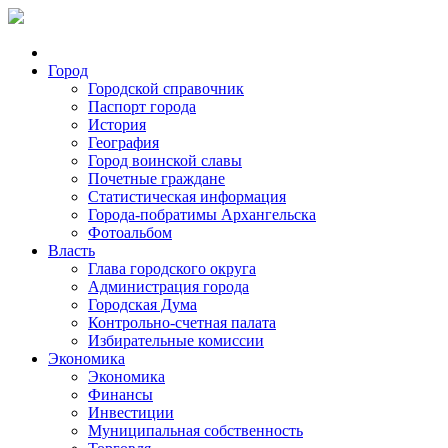
Город
Городской справочник
Паспорт города
История
География
Город воинской славы
Почетные граждане
Статистическая информация
Города-побратимы Архангельска
Фотоальбом
Власть
Глава городского округа
Администрация города
Городская Дума
Контрольно-счетная палата
Избирательные комиссии
Экономика
Экономика
Финансы
Инвестиции
Муниципальная собственность