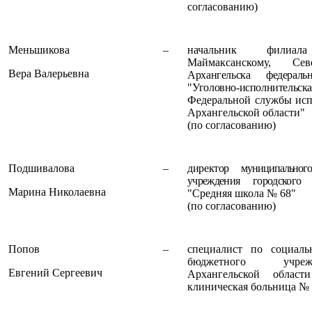
согласованию)
Меньшикова
–
начальник филиал
Маймаксанскому, Се
Вера Валерьевна
Архангельска федераль
"
Уголовно-исполнитель
Федеральной службы исп
Архангельской области"
(по согласованию)
Подшивалова
–
директор
муниципального 
учреждения городского
Марина Николаевна
"Средняя школа № 68"
(по согласованию)
Попов
–
специалист по социаль
бюджетного учреж
Евгений Сергеевич
Архангельской области
клиническая больница № 