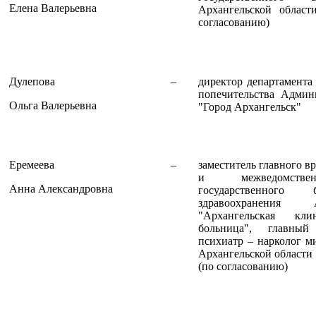
Елена Валерьевна
Архангельской облас
согласованию)
Дулепова
–
директор департамента
попечительства Админ
Ольга Валерьевна
"Город Архангельск"
Еремеева
–
заместитель главного в
и межведомствен
Анна Александровна
государственного 
здравоохранения 
"Архангельская кли
больница", главный
психиатр – нарколог м
Архангельской области
(по согласованию)