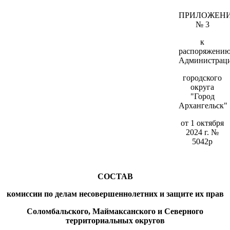
ПРИЛОЖЕН
№ 3
к
распоряжени
Администрац
городского
округа
"Город
Архангельск"
от 1 октября
2024 г. №
5042р
СОСТАВ
комиссии по делам несовершеннолетних и защите их прав
Соломбальского, Маймаксанского и Северного
территориальных округов