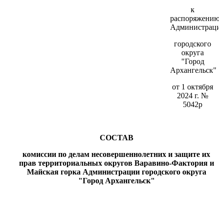
к
распоряжени
Администрац
городского
округа
"Город
Архангельск"
от 1 октября
2024 г. №
5042р
СОСТАВ
комиссии по делам несовершеннолетних и защите их
прав территориальных округов Варавино-Фактория и
Майская горка Администрации
городского округа
"Город Архангельск"