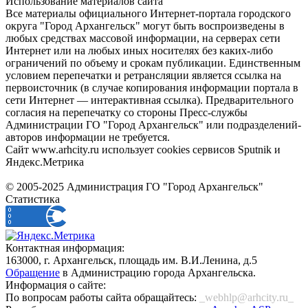
Использование материалов сайта
Все материалы официального Интернет-портала городского
округа "Город Архангельск" могут быть воспроизведены в
любых средствах массовой информации, на серверах сети
Интернет или на любых иных носителях без каких-либо
ограничений по объему и срокам публикации. Единственным
условием перепечатки и ретрансляции является ссылка на
первоисточник (в случае копирования информации портала в
сети Интернет — интерактивная ссылка). Предварительного
согласия на перепечатку со стороны Пресс-службы
Администрации ГО "Город Архангельск" или подразделений-
авторов информации не требуется.
Сайт www.arhcity.ru использует cookies сервисов Sputnik и
Яндекс.Метрика
© 2005-2025 Администрация ГО "Город Архангельск"
Статистика
Контактная информация:
163000, г. Архангельск, площадь им. В.И.Ленина, д.5
Обращение
в Администрацию города Архангельска.
Информация о сайте:
По вопросам работы сайта обращайтесь:
_webhlp@arhcity.ru_