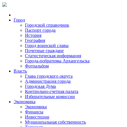
Город
Городской справочник
Паспорт города
История
География
Город воинской славы
Почетные граждане
Статистическая информация
Города-побратимы Архангельска
Фотоальбом
Власть
Глава городского округа
Администрация города
Городская Дума
Контрольно-счетная палата
Избирательные комиссии
Экономика
Экономика
Финансы
Инвестиции
Муниципальная собственность