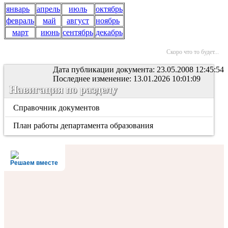
январь
апрель
июль
октябрь
февраль
май
август
ноябрь
март
июнь
сентябрь
декабрь
Скоро что то будет...
Дата публикации документа: 23.05.2008 12:45:54
Последнее изменение: 13.01.2026 10:01:09
Навигация по разделу
Справочник документов
План работы департамента образования
Решаем вместе