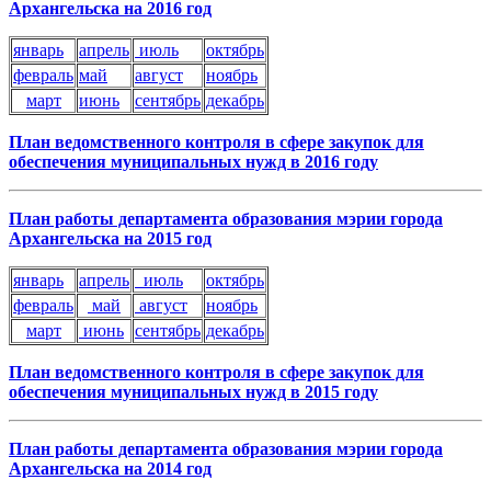
Арханге
льска на 2016 год
январь
апрель
июль
октябрь
февраль
май
август
ноябрь
март
июнь
сентябрь
декабрь
План ведомственного контроля в сфере закупок для
обеспечения муниципальных нужд в 2016 году
План работы департамента образования мэрии города
Архангельска на 2015 год
январь
апрель
июль
октябрь
февраль
май
август
ноябрь
март
июнь
сентябрь
декабрь
План ведомственного контроля в сфере закупок для
обеспечения муниципальных нужд в 2015 году
План работы департамента образования мэрии города
Архангельска на 2014 год