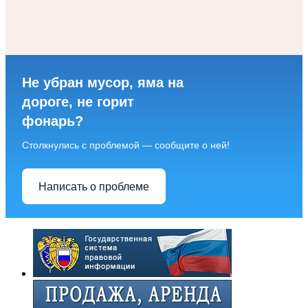
Не убран мусор, яма на
дороге, не горит
фонарь?
Столкнулись с проблемой — сообщите о ней!
Написать о проблеме