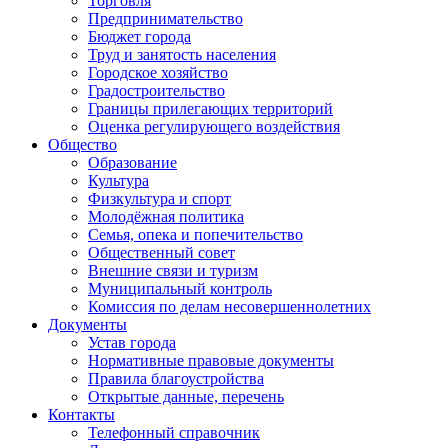
Торговля
Предпринимательство
Бюджет города
Труд и занятость населения
Городское хозяйство
Градостроительство
Границы прилегающих территорий
Оценка регулирующего воздействия
Общество
Образование
Культура
Физкультура и спорт
Молодёжная политика
Семья, опека и попечительство
Общественный совет
Внешние связи и туризм
Муниципальный контроль
Комиссия по делам несовершеннолетних
Документы
Устав города
Нормативные правовые документы
Правила благоустройства
Открытые данные, перечень
Контакты
Телефонный справочник