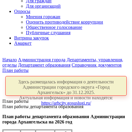
Для граждан
Для организаций
Опросы
Мнения горожан
Оценить противодействие коррупции
Общественное голосование
Публичные слушания
Витрина закупок
Амаркет
Начало
Администрация города
Департаменты, управления,
отделы
Департамент образования
Справочник документов
План работы
Здесь размещалась информация о деятельности
Администрации городского округа «Город
Архангельск» до 31.12.2025.
Актуальная информация и новости находятся:
План работы
https://arhcity.gosuslugi.ru/
План работы департамента образования
План работы департамента образования Администрации
города Архангельска на 2026 год