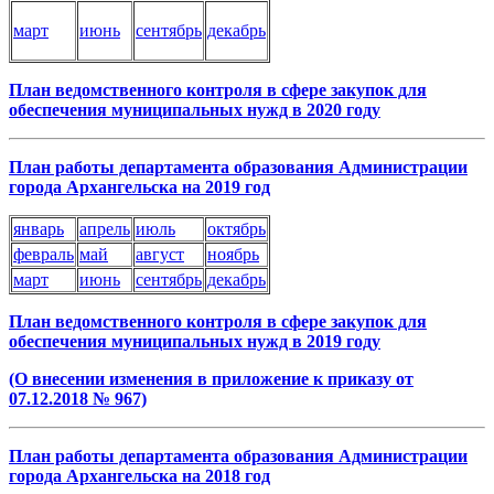
март
июнь
сентябрь
декабрь
План ведомственного контроля в сфере закупок для
обеспечения муниципальных нужд в 2020 году
План работы департамента образования Администрации
города Архангельска на 2019 год
январь
апрель
июль
октябрь
февраль
май
август
ноябрь
март
июнь
сентябрь
декабрь
План ведомственного контроля в сфере закупок для
обеспечения муниципальных нужд в 2019 году
(О внесении изменения в приложение к приказу от
07.12.2018 № 967)
План работы департамента образования Администрации
города Архангельска на 2018 год