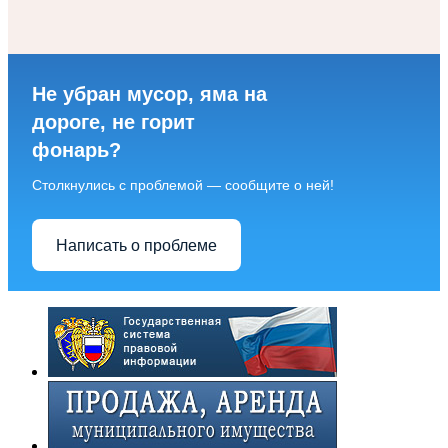
Не убран мусор, яма на
дороге, не горит
фонарь?
Столкнулись с проблемой — сообщите о ней!
Написать о проблеме