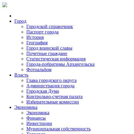
Город
Городской справочник
Паспорт города
История
География
Город воинской славы
Почетные граждане
Статистическая информация
Города-побратимы Архангельска
Фотоальбом
Власть
Глава городского округа
Администрация города
Городская Дума
Контрольно-счетная палата
Избирательные комиссии
Экономика
Экономика
Финансы
Инвестиции
Муниципальная собственность