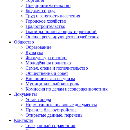
Торговля
Предпринимательство
Бюджет города
Труд и занятость населения
Городское хозяйство
Градостроительство
Границы прилегающих территорий
Оценка регулирующего воздействия
Общество
Образование
Культура
Физкультура и спорт
Молодёжная политика
Семья, опека и попечительство
Общественный совет
Внешние связи и туризм
Муниципальный контроль
Комиссия по делам несовершеннолетних
Документы
Устав города
Нормативные правовые документы
Правила благоустройства
Открытые данные, перечень
Контакты
Телефонный справочник