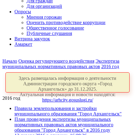
Для граждан
Для организаций
Опросы
Мнения горожан
Оценить противодействие коррупции
Общественное голосование
Публичные слушания
Витрина закупок
Амаркет
Начало
Оценка регулирующего воздействия
Экспертиза
муниципальных нормативных правовых актов
2016 год
Здесь размещалась информация о деятельности
Администрации городского округа «Город
Архангельск» до 31.12.2025.
Актуальная информация и новости находятся:
2016 год
https://arhcity.gosuslugi.ru/
Правила землепользования и застройки
муниципального образования "Город Архангельск"
План проведения экспертизы муниципальных
нормативных правовых актов муниципального
образования "Город Архангельск" в 2016 году