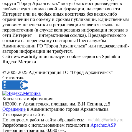
округа "Город Архангельск" могут быть воспроизведены в
любых средствах массовой информации, на серверах сети
Интернет или на любых иных носителях без каких-либо
ограничений по объему и срокам публикации. Единственным
условием перепечатки и ретрансляции является ссылка на
первоисточник (в случае копирования информации портала в
сети Интернет — интерактивная ссылка). Предварительного
согласия на перепечатку со стороны Пресс-службы
Администрации ГО "Город Архангельск" или подразделений-
авторов информации не требуется.
Сайт www.arhcity.ru использует cookies сервисов Sputnik и
Яндекс.Метрика
© 2005-2025 Администрация ГО "Город Архангельск"
Статистика
Контактная информация:
163000, г. Архангельск, площадь им. В.И.Ленина, д.5
Обращение
в Администрацию города Архангельска.
Информация о сайте:
По вопросам работы сайта обращайтесь:
_webhlp@arhcity.ru_
Разработано с использованием технологии
Apache::ASP
Генерация страницы: 0.030 сек.