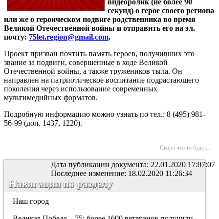
видеоролик (не более 90
секунд) о герое своего региона
или же о героическом подвиге родственника во время
Великой Отечественной войны и отправить его на эл.
почту:
75let.region@gmail.com
.
Проект призван почтить память героев, получивших это
звание за подвиги, совершенные в ходе Великой
Отечественной войны, а также тружеников тыла. Он
направлен на патриотическое воспитание подрастающего
поколения через использование современных
мультимедийных форматов.
Подробную информацию можно узнать по тел.: 8 (495) 981-
56-99 (доп. 1437, 1220).
Скоро что то будет...
Дата публикации документа: 22.01.2020 17:07:07
Последнее изменение: 18.02.2020 11:26:34
Навигация по разделу
Наш город
Великая Победа – 75: более 1600 ветеранов получили