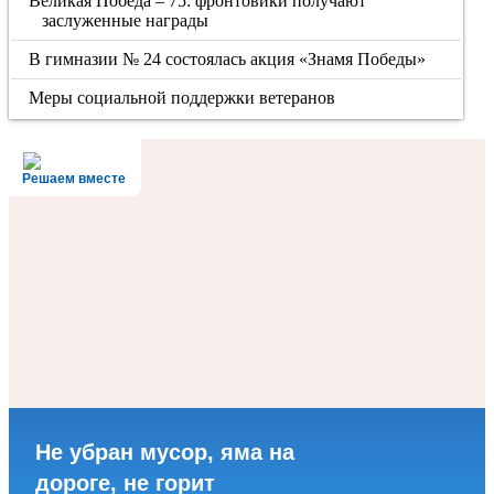
Великая Победа – 75: фронтовики получают
заслуженные награды
В гимназии № 24 состоялась акция «Знамя Победы»
Меры социальной поддержки ветеранов
Решаем вместе
Не убран мусор, яма на
дороге, не горит