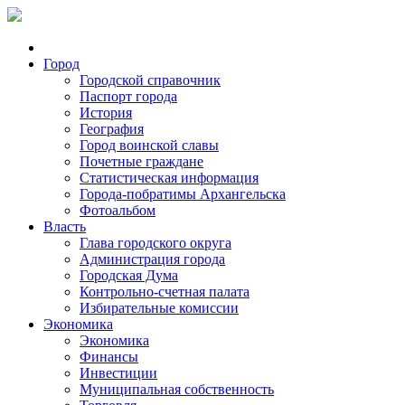
Город
Городской справочник
Паспорт города
История
География
Город воинской славы
Почетные граждане
Статистическая информация
Города-побратимы Архангельска
Фотоальбом
Власть
Глава городского округа
Администрация города
Городская Дума
Контрольно-счетная палата
Избирательные комиссии
Экономика
Экономика
Финансы
Инвестиции
Муниципальная собственность