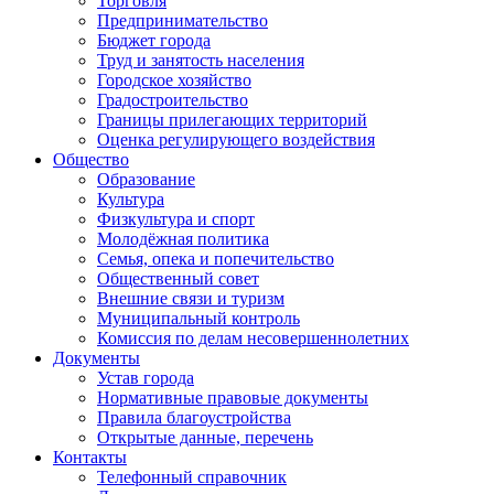
Торговля
Предпринимательство
Бюджет города
Труд и занятость населения
Городское хозяйство
Градостроительство
Границы прилегающих территорий
Оценка регулирующего воздействия
Общество
Образование
Культура
Физкультура и спорт
Молодёжная политика
Семья, опека и попечительство
Общественный совет
Внешние связи и туризм
Муниципальный контроль
Комиссия по делам несовершеннолетних
Документы
Устав города
Нормативные правовые документы
Правила благоустройства
Открытые данные, перечень
Контакты
Телефонный справочник