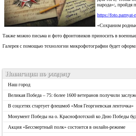
народа»:, пройдя 
https://foto.pamyat
«Сохраним родные
Также можно письма и фото фронтовиков приносить в военные
Галерея с помощью технологии микрофотографии будет оформ
Навигация по разделу
Наш город
Великая Победа – 75: более 1600 ветеранов получили заслу
В соцсетях стартует флешмоб «Моя Георгиевская ленточка»
Монумент Победы на о. Краснофлотский ко Дню Победы бу
Акция «Бессмертный полк» состоится в онлайн-режиме