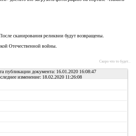
 После сканирования реликвии будут возвращены.
икой Отечественной войны.
Скоро что то будет...
та публикации документа: 16.01.2020 16:08:47
следнее изменение: 18.02.2020 11:26:08