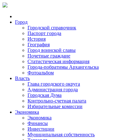
Город
Городской справочник
Паспорт города
История
География
Город воинской славы
Почетные граждане
Статистическая информация
Города-побратимы Архангельска
Фотоальбом
Власть
Глава городского округа
Администрация города
Городская Дума
Контрольно-счетная палата
Избирательные комиссии
Экономика
Экономика
Финансы
Инвестиции
Муниципальная собственность