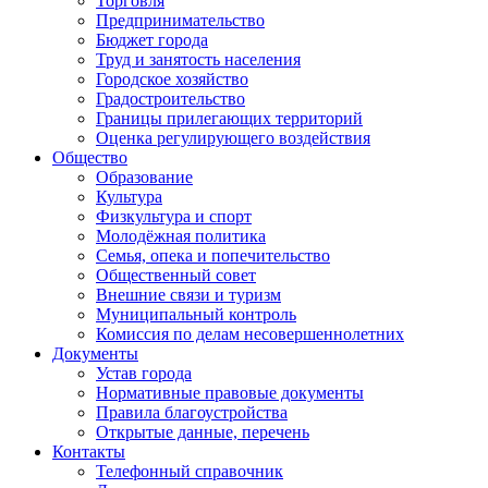
Торговля
Предпринимательство
Бюджет города
Труд и занятость населения
Городское хозяйство
Градостроительство
Границы прилегающих территорий
Оценка регулирующего воздействия
Общество
Образование
Культура
Физкультура и спорт
Молодёжная политика
Семья, опека и попечительство
Общественный совет
Внешние связи и туризм
Муниципальный контроль
Комиссия по делам несовершеннолетних
Документы
Устав города
Нормативные правовые документы
Правила благоустройства
Открытые данные, перечень
Контакты
Телефонный справочник