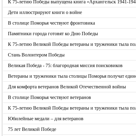
К 75-летию Победы выпущена книга «Архангельск 1941-194
Дети иллюстрируют книги о войне
В столице Поморья чествуют фронтовика
Памятники города готовят ко Дню Победы
К 75-летию Великой Победы ветераны и труженики тыла п
Стань Волонтером Победы
Великая Победа - 75: благородная миссия поисковиков
Ветераны и труженики тыла столицы Поморья получат еди
Для комфорта ветеранов Великой Отечественной войны
В столице Поморья чествуют ветеранов
К 75-летию Великой Победы ветераны и труженики тыла п
Юбилейные медали – для ветеранов
75 лет Великой Победе