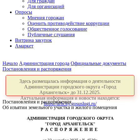
Для граждан
Для организаций
Опросы
Мнения горожан
Оценить противодействие коррупции
Общественное голосование
Публичные слушания
Витрина закупок
Амаркет
Начало
Администрация города
Официальные документы
Постановления и распоряжения
Здесь размещалась информация о деятельности
Администрации городского округа «Город
Архангельск» до 31.12.2025.
Актуальная информация и новости находятся:
Постановления и распоряжения
https://arhcity.gosuslugi.ru/
Об изъятии земельного участка и жилого помещения
АДМИНИСТРАЦИЯ ГОРОДСКОГО ОКРУГА
"ГОРОД АРХАНГЕЛЬСК"
РАСПОРЯЖЕНИЕ