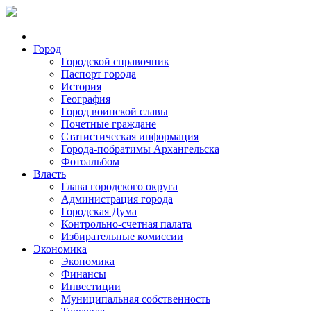
Город
Городской справочник
Паспорт города
История
География
Город воинской славы
Почетные граждане
Статистическая информация
Города-побратимы Архангельска
Фотоальбом
Власть
Глава городского округа
Администрация города
Городская Дума
Контрольно-счетная палата
Избирательные комиссии
Экономика
Экономика
Финансы
Инвестиции
Муниципальная собственность