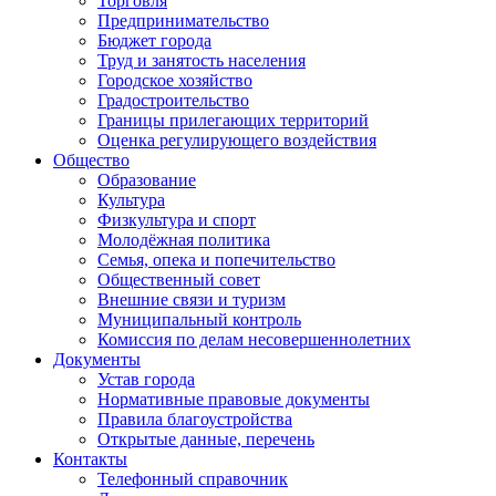
Торговля
Предпринимательство
Бюджет города
Труд и занятость населения
Городское хозяйство
Градостроительство
Границы прилегающих территорий
Оценка регулирующего воздействия
Общество
Образование
Культура
Физкультура и спорт
Молодёжная политика
Семья, опека и попечительство
Общественный совет
Внешние связи и туризм
Муниципальный контроль
Комиссия по делам несовершеннолетних
Документы
Устав города
Нормативные правовые документы
Правила благоустройства
Открытые данные, перечень
Контакты
Телефонный справочник