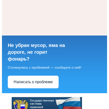
Не убран мусор, яма на
дороге, не горит
фонарь?
Столкнулись с проблемой — сообщите о ней!
Написать о проблеме