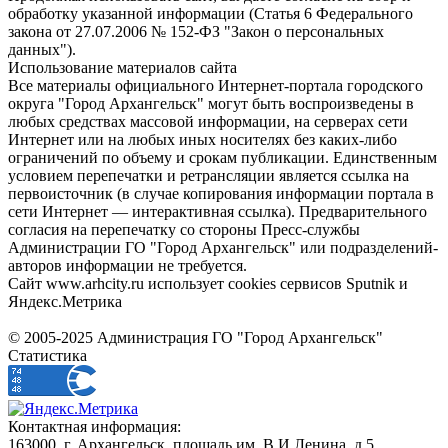
обработку указанной информации (Статья 6 Федерального
закона от 27.07.2006 № 152-ФЗ "Закон о персональных
данных").
Использование материалов сайта
Все материалы официального Интернет-портала городского
округа "Город Архангельск" могут быть воспроизведены в
любых средствах массовой информации, на серверах сети
Интернет или на любых иных носителях без каких-либо
ограничений по объему и срокам публикации. Единственным
условием перепечатки и ретрансляции является ссылка на
первоисточник (в случае копирования информации портала в
сети Интернет — интерактивная ссылка). Предварительного
согласия на перепечатку со стороны Пресс-службы
Администрации ГО "Город Архангельск" или подразделений-
авторов информации не требуется.
Сайт www.arhcity.ru использует cookies сервисов Sputnik и
Яндекс.Метрика
© 2005-2025 Администрация ГО "Город Архангельск"
Статистика
Контактная информация:
163000, г. Архангельск, площадь им. В.И.Ленина, д.5