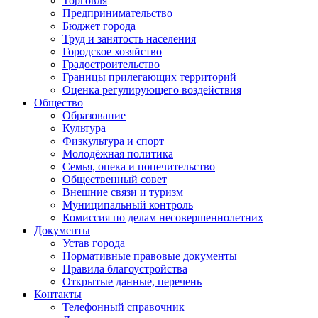
Торговля
Предпринимательство
Бюджет города
Труд и занятость населения
Городское хозяйство
Градостроительство
Границы прилегающих территорий
Оценка регулирующего воздействия
Общество
Образование
Культура
Физкультура и спорт
Молодёжная политика
Семья, опека и попечительство
Общественный совет
Внешние связи и туризм
Муниципальный контроль
Комиссия по делам несовершеннолетних
Документы
Устав города
Нормативные правовые документы
Правила благоустройства
Открытые данные, перечень
Контакты
Телефонный справочник