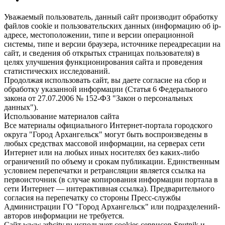
Уважаемый пользователь, данный сайт производит обработку
файлов cookie и пользовательских данных (информацию об ip-
адресе, местоположении, типе и версии операционной
системы, типе и версии браузера, источнике переадресации на
сайт, и сведения об открытых страницах пользователя) в
целях улучшения функционирования сайта и проведения
статистических исследований.
Продолжая использовать сайт, вы даете согласие на сбор и
обработку указанной информации (Статья 6 Федерального
закона от 27.07.2006 № 152-ФЗ "Закон о персональных
данных").
Использование материалов сайта
Все материалы официального Интернет-портала городского
округа "Город Архангельск" могут быть воспроизведены в
любых средствах массовой информации, на серверах сети
Интернет или на любых иных носителях без каких-либо
ограничений по объему и срокам публикации. Единственным
условием перепечатки и ретрансляции является ссылка на
первоисточник (в случае копирования информации портала в
сети Интернет — интерактивная ссылка). Предварительного
согласия на перепечатку со стороны Пресс-службы
Администрации ГО "Город Архангельск" или подразделений-
авторов информации не требуется.
Сайт www.arhcity.ru использует cookies сервисов Sputnik и