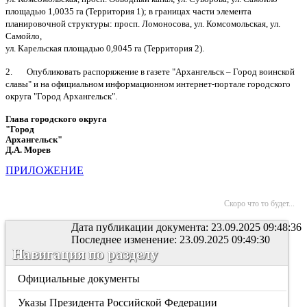
площадью 1,0035 га (Территория 1); в границах части элемента
планировочной структуры: просп. Ломоносова, ул. Комсомольская, ул.
Самойло,
ул. Карельская площадью 0,9045 га (Территория 2).
2. Опубликовать распоряжение в газете "Архангельск – Город воинской
славы" и на официальном информационном интернет-портале городского
округа "Город Архангельск".
Глава городского округа
"Город
Архангельск"
Д.А. Морев
ПРИЛОЖЕНИЕ
Скоро что то будет...
Дата публикации документа: 23.09.2025 09:48:36
Последнее изменение: 23.09.2025 09:49:30
Навигация по разделу
Официальные документы
Указы Президента Российской Федерации