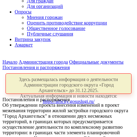
Для граждан
Для организаций
Опросы
Мнения горожан
Оценить противодействие коррупции
Общественное голосование
Публичные слушания
Витрина закупок
Амаркет
Начало
Администрация города
Официальные документы
Постановления и распоряжения
Здесь размещалась информация о деятельности
Администрации городского округа «Город
Архангельск» до 31.12.2025.
Актуальная информация и новости находятся:
Постановления и распоряжения
https://arhcity.gosuslugi.ru/
Об утверждении проекта внесения изменений в проект
межевания территории жилой застройки городского округа
"Город Архангельск" в отношении двух несмежных
территорий, в границах которых предусматривается
осуществление деятельности по комплексному развитию
территории: в границах части элемента планировочной