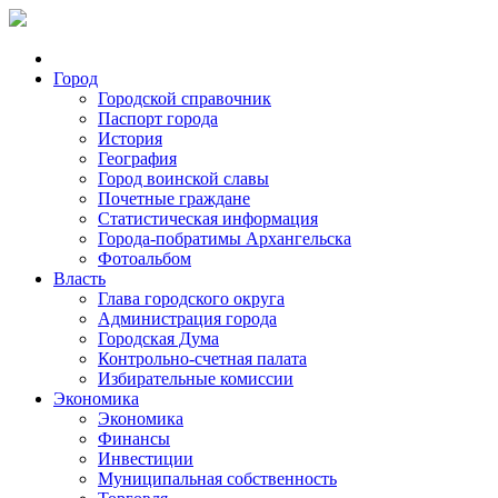
Город
Городской справочник
Паспорт города
История
География
Город воинской славы
Почетные граждане
Статистическая информация
Города-побратимы Архангельска
Фотоальбом
Власть
Глава городского округа
Администрация города
Городская Дума
Контрольно-счетная палата
Избирательные комиссии
Экономика
Экономика
Финансы
Инвестиции
Муниципальная собственность