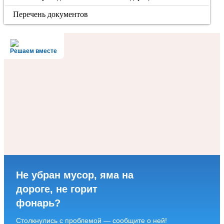
Перечень документов
Решаем вместе
Не убран мусор, яма на
дороге, не горит
фонарь?
Столкнулись с проблемой — сообщите о ней!