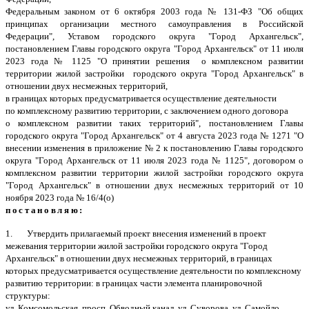
Федеральным законом от 6 октября 2003 года № 131-ФЗ "Об общих
принципах организации местного самоуправления в Российской
Федерации", Уставом городского округа "Город Архангельск",
постановлением Главы городского округа "Город Архангельск" от 11 июля
2023 года № 1125 "О принятии решения о комплексном развитии
территории жилой застройки городского округа "Город Архангельск" в
отношении двух несмежных территорий,
в границах которых предусматривается осуществление деятельности
по комплексному развитию территории, с заключением одного договора
о комплексном развитии таких территорий", постановлением Главы
городского округа "Город Архангельск" от 4 августа 2023 года № 1271 "О
внесении изменения в приложение № 2 к постановлению Главы городского
округа "Город Архангельск от 11 июля 2023 года № 1125", договором о
комплексном развитии территории жилой застройки городского округа
"Город Архангельск" в отношении двух несмежных территорий от 10
ноября 2023 года № 16/4(о)
постановляю:
1. Утвердить прилагаемый проект внесения изменений в проект
межевания территории жилой застройки городского округа "Город
Архангельск" в отношении двух несмежных территорий, в границах
которых предусматривается осуществление деятельности по комплексному
развитию территории: в границах части элемента планировочной
структуры:
ул. Комсомольская, просп. Обводный канал, ул. Суворова, ул. Самойло