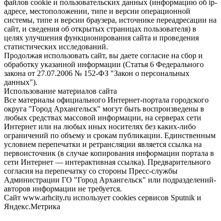
файлов cookie и пользовательских данных (информацию об ip-
адресе, местоположении, типе и версии операционной
системы, типе и версии браузера, источнике переадресации на
сайт, и сведения об открытых страницах пользователя) в
целях улучшения функционирования сайта и проведения
статистических исследований.
Продолжая использовать сайт, вы даете согласие на сбор и
обработку указанной информации (Статья 6 Федерального
закона от 27.07.2006 № 152-ФЗ "Закон о персональных
данных").
Использование материалов сайта
Все материалы официального Интернет-портала городского
округа "Город Архангельск" могут быть воспроизведены в
любых средствах массовой информации, на серверах сети
Интернет или на любых иных носителях без каких-либо
ограничений по объему и срокам публикации. Единственным
условием перепечатки и ретрансляции является ссылка на
первоисточник (в случае копирования информации портала в
сети Интернет — интерактивная ссылка). Предварительного
согласия на перепечатку со стороны Пресс-службы
Администрации ГО "Город Архангельск" или подразделений-
авторов информации не требуется.
Сайт www.arhcity.ru использует cookies сервисов Sputnik и
Яндекс.Метрика