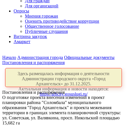
Для граждан
Для организаций
Опросы
Мнения горожан
Оценить противодействие коррупции
Общественное голосование
Публичные слушания
Витрина закупок
Амаркет
Начало
Администрация города
Официальные документы
Постановления и распоряжения
Здесь размещалась информация о деятельности
Администрации городского округа «Город
Архангельск» до 31.12.2025.
Актуальная информация и новости находятся:
Постановления и распоряжения
https://arhcity.gosuslugi.ru/
О подготовке проекта внесения изменений в проект
планировки района "Соломбала" муниципального
образования "Город Архангельск" и проекта межевания
территории в границах элемента планировочной структуры:
ул. Советская, ул. Валявкина, просп. Никольский площадью
15,682 га