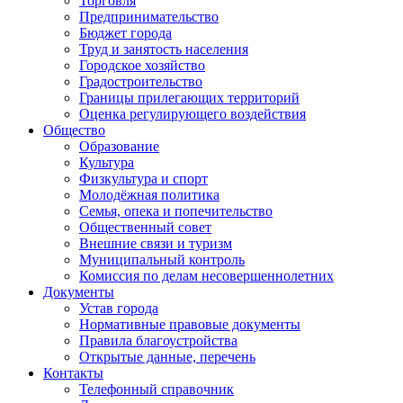
Торговля
Предпринимательство
Бюджет города
Труд и занятость населения
Городское хозяйство
Градостроительство
Границы прилегающих территорий
Оценка регулирующего воздействия
Общество
Образование
Культура
Физкультура и спорт
Молодёжная политика
Семья, опека и попечительство
Общественный совет
Внешние связи и туризм
Муниципальный контроль
Комиссия по делам несовершеннолетних
Документы
Устав города
Нормативные правовые документы
Правила благоустройства
Открытые данные, перечень
Контакты
Телефонный справочник