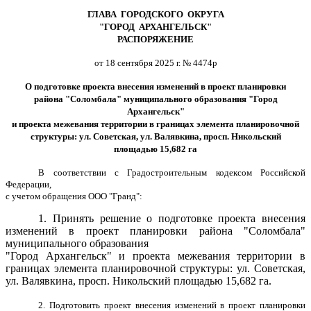
ГЛАВА ГОРОДСКОГО ОКРУГА
"ГОРОД АРХАНГЕЛЬСК"
РАСПОРЯЖЕНИЕ
от 18 сентября 2025 г. № 4474р
О подготовке проекта внесения изменений в проект планировки
района "Соломбала" муниципального образования "Город
Архангельск"
и проекта межевания территории в границах элемента планировочной
структуры: ул. Советская, ул. Валявкина, просп. Никольский
площадью 15,682 га
В соответствии с Градостроительным кодексом Российской
Федерации,
с учетом обращения ООО "Гранд":
1. Принять решение о подготовке проекта внесения
изменений в проект планировки района "Соломбала"
муниципального образования
"Город Архангельск" и проекта межевания
территории
в
границах элемента планировочной структуры: ул. Советская,
ул. Валявкина, просп. Никольский площадью 15,682
га.
2. Подготовить проект внесения изменений в проект планировки