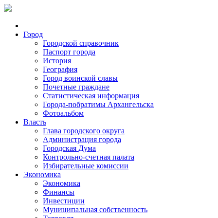
Город
Городской справочник
Паспорт города
История
География
Город воинской славы
Почетные граждане
Статистическая информация
Города-побратимы Архангельска
Фотоальбом
Власть
Глава городского округа
Администрация города
Городская Дума
Контрольно-счетная палата
Избирательные комиссии
Экономика
Экономика
Финансы
Инвестиции
Муниципальная собственность