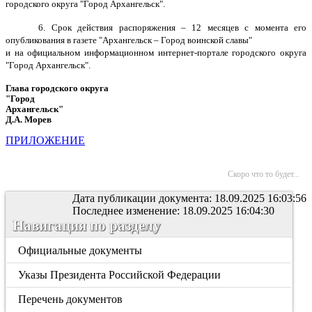
городского округа "Город Архангельск".
6. Срок действия распоряжения – 12 месяцев с момента его
опубликования в газете "Архангельск – Город воинской славы"
и на официальном информационном интернет-портале городского округа
"Город Архангельск".
Глава городского округа
"Город
Архангельск"
Д.А. Морев
ПРИЛОЖЕНИЕ
Скоро что то будет...
Дата публикации документа: 18.09.2025 16:03:56
Последнее изменение: 18.09.2025 16:04:30
Навигация по разделу
Официальные документы
Указы Президента Российской Федерации
Перечень документов