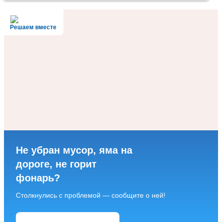
Решаем вместе
Не убран мусор, яма на
дороге, не горит
фонарь?
Столкнулись с проблемой — сообщите о ней!