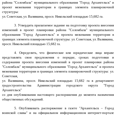
района "Соломбала" муниципального образования "Город Архангельск" и
проект межевания территории в границах элемента планировочной
структуры:
ул. Советская, ул. Валявкина, просп. Никольский площадью 15,682 га.
3. Утвердить прилагаемое задание на подготовку проекта внесения
изменений в проект планировки района "Соломбала" муниципального
образования "Город Архангельск" и проекта межевания территории в
границах элемента планировочной структуры: ул. Советская, ул. Валявкина,
просп. Никольский площадью 15,682 га.
4. Определить, что физические или юридические лица вправе
представлять свои предложения о порядке, сроках подготовки и
содержании проекта внесения изменений в проект планировки района
"Соломбала" муниципального образования "Город Архангельск" и проекта
межевания территории в границах элемента планировочной структуры: ул.
Советская,
ул. Валявкина, просп. Никольский площадью 15,682 га в департамент
градостроительства Администрации городского округа "Город
Архангельск"
со дня опубликования настоящего распоряжения до момента назначения
общественных обсуждений.
5. Опубликовать распоряжение в газете "Архангельск – Город
воинской славы" и на официальном информационном интернет-портале