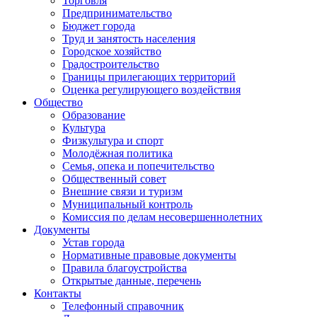
Торговля
Предпринимательство
Бюджет города
Труд и занятость населения
Городское хозяйство
Градостроительство
Границы прилегающих территорий
Оценка регулирующего воздействия
Общество
Образование
Культура
Физкультура и спорт
Молодёжная политика
Семья, опека и попечительство
Общественный совет
Внешние связи и туризм
Муниципальный контроль
Комиссия по делам несовершеннолетних
Документы
Устав города
Нормативные правовые документы
Правила благоустройства
Открытые данные, перечень
Контакты
Телефонный справочник