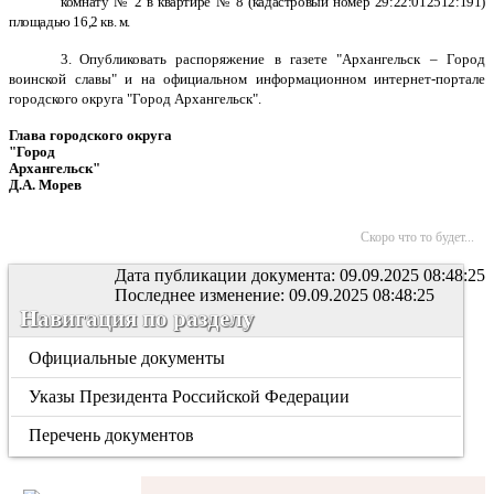
комнату № 2 в квартире № 8 (кадастровый номер 29:22:012512:191)
площадью 16,2 кв. м.
3. О
публиковать распоряжение в газете "Архангельск – Город
воинской славы" и на официальном информационном интернет-портале
городского округа "Город Архангельск".
Глава городского округа
"Город
Архангельск"
Д.А. Морев
Скоро что то будет...
Дата публикации документа: 09.09.2025 08:48:25
Последнее изменение: 09.09.2025 08:48:25
Навигация по разделу
Официальные документы
Указы Президента Российской Федерации
Перечень документов