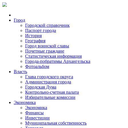
Город
Городской справочник
Паспорт города
История
География
Город воинской славы
Почетные граждане
Статистическая информация
Города-побратимы Архангельска
Фотоальбом
Власть
Глава городского округа
Администрация города
Городская Дума
Контрольно-счетная палата
Избирательные комиссии
Экономика
Экономика
Финансы
Инвестиции
Муниципальная собственность