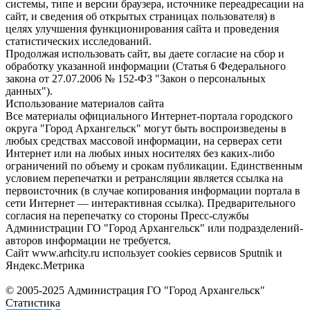
системы, типе и версии браузера, источнике переадресации на
сайт, и сведения об открытых страницах пользователя) в
целях улучшения функционирования сайта и проведения
статистических исследований.
Продолжая использовать сайт, вы даете согласие на сбор и
обработку указанной информации (Статья 6 Федерального
закона от 27.07.2006 № 152-ФЗ "Закон о персональных
данных").
Использование материалов сайта
Все материалы официального Интернет-портала городского
округа "Город Архангельск" могут быть воспроизведены в
любых средствах массовой информации, на серверах сети
Интернет или на любых иных носителях без каких-либо
ограничений по объему и срокам публикации. Единственным
условием перепечатки и ретрансляции является ссылка на
первоисточник (в случае копирования информации портала в
сети Интернет — интерактивная ссылка). Предварительного
согласия на перепечатку со стороны Пресс-службы
Администрации ГО "Город Архангельск" или подразделений-
авторов информации не требуется.
Сайт www.arhcity.ru использует cookies сервисов Sputnik и
Яндекс.Метрика
© 2005-2025 Администрация ГО "Город Архангельск"
Статистика