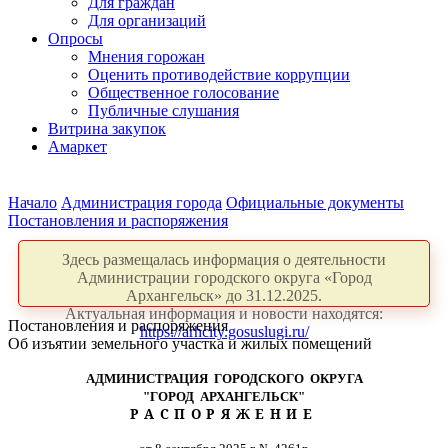
Для граждан
Для организаций
Опросы
Мнения горожан
Оценить противодействие коррупции
Общественное голосование
Публичные слушания
Витрина закупок
Амаркет
Начало
Администрация города
Официальные документы
Постановления и распоряжения
Здесь размещалась информация о деятельности
Администрации городского округа «Город
Архангельск» до 31.12.2025.
Актуальная информация и новости находятся:
Постановления и распоряжения
https://arhcity.gosuslugi.ru/
Об изъятии земельного участка и жилых помещений
АДМИНИСТРАЦИЯ ГОРОДСКОГО ОКРУГА
"ГОРОД АРХАНГЕЛЬСК"
РАСПОРЯЖЕНИЕ