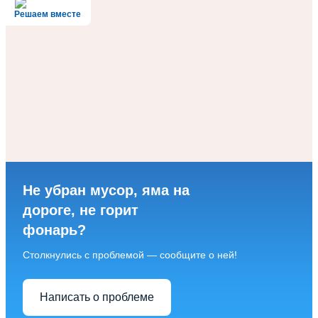
Решаем вместе
Не убран мусор, яма на
дороге, не горит
фонарь?
Столкнулись с проблемой — сообщите о ней!
Написать о проблеме