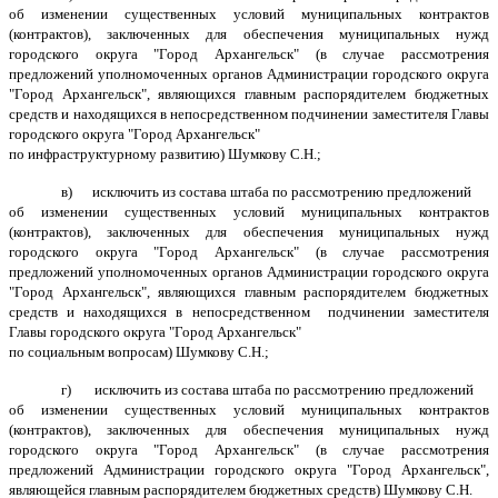
об изменении существенных условий муниципальных контрактов
(контрактов), заключенных для обеспечения муниципальных нужд
городского округа "Город Архангельск" (в случае рассмотрения
предложений уполномоченных органов Администрации городского округа
"Город Архангельск", являющихся главным распорядителем бюджетных
средств и находящихся в непосредственном подчинении заместителя Главы
городского округа "Город Архангельск"
по инфраструктурному развитию) Шумкову С.Н.;
в) исключить из состава штаба по рассмотрению предложений
об изменении существенных условий муниципальных контрактов
(контрактов), заключенных для обеспечения муниципальных нужд
городского округа "Город Архангельск" (в случае рассмотрения
предложений уполномоченных органов Администрации городского округа
"Город Архангельск", являющихся главным распорядителем бюджетных
средств и находящихся в непосредственном подчинении заместителя
Главы городского округа "Город Архангельск"
по социальным вопросам) Шумкову С.Н.;
г) исключить из состава штаба по рассмотрению предложений
об изменении существенных условий муниципальных контрактов
(контрактов), заключенных для обеспечения муниципальных нужд
городского округа "Город Архангельск" (в случае рассмотрения
предложений Администрации городского округа "Город Архангельск",
являющейся главным распорядителем бюджетных средств) Шумкову С.Н.