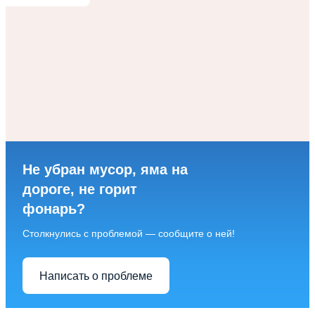
Не убран мусор, яма на
дороге, не горит
фонарь?
Столкнулись с проблемой — сообщите о ней!
Написать о проблеме