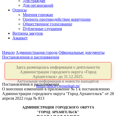
Для граждан
Для организаций
Опросы
Мнения горожан
Оценить противодействие коррупции
Общественное голосование
Публичные слушания
Витрина закупок
Амаркет
Начало
Администрация города
Официальные документы
Постановления и распоряжения
Здесь размещалась информация о деятельности
Администрации городского округа «Город
Архангельск» до 31.12.2025.
Актуальная информация и новости находятся:
Постановления и распоряжения
https://arhcity.gosuslugi.ru/
О внесении изменений в приложение № 1 к постановлению
Администрации городского округа "Город Архангельск" от 28
апреля 2022 года № 813
АДМИНИСТРАЦИЯ ГОРОДСКОГО ОКРУГА
"ГОРОД АРХАНГЕЛЬСК"