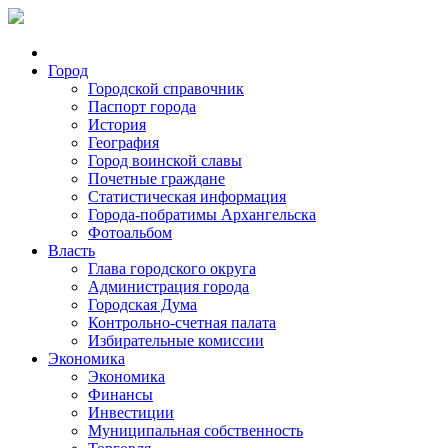
Город
Городской справочник
Паспорт города
История
География
Город воинской славы
Почетные граждане
Статистическая информация
Города-побратимы Архангельска
Фотоальбом
Власть
Глава городского округа
Администрация города
Городская Дума
Контрольно-счетная палата
Избирательные комиссии
Экономика
Экономика
Финансы
Инвестиции
Муниципальная собственность