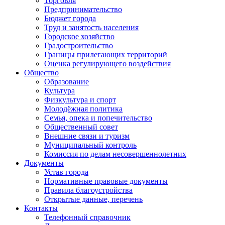
Торговля
Предпринимательство
Бюджет города
Труд и занятость населения
Городское хозяйство
Градостроительство
Границы прилегающих территорий
Оценка регулирующего воздействия
Общество
Образование
Культура
Физкультура и спорт
Молодёжная политика
Семья, опека и попечительство
Общественный совет
Внешние связи и туризм
Муниципальный контроль
Комиссия по делам несовершеннолетних
Документы
Устав города
Нормативные правовые документы
Правила благоустройства
Открытые данные, перечень
Контакты
Телефонный справочник