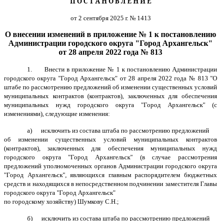
П О С Т А Н О В Л Е Н И Е
от 2 сентября 2025 г. № 1413
О внесении изменений в приложение № 1 к постановлению
Администрации городского округа "Город Архангельск"
от 28 апреля 2022 года № 813
1. Внести в приложение № 1 к постановлению Администрации
городского округа "Город Архангельск" от 28 апреля 2022 года № 813 "О
штабе по рассмотрению предложений об изменении существенных условий
муниципальных контрактов (контрактов), заключенных для обеспечения
муниципальных нужд городского округа "Город Архангельск" (с
изменениями), следующие изменения:
а) исключить из состава штаба по рассмотрению предложений
об изменении существенных условий муниципальных контрактов
(контрактов), заключенных для обеспечения муниципальных нужд
городского округа "Город Архангельск" (в случае рассмотрения
предложений уполномоченных органов Администрации городского округа
"Город Архангельск", являющихся главным распорядителем бюджетных
средств и находящихся в непосредственном подчинении заместителя Главы
городского округа "Город Архангельск"
по городскому хозяйству) Шумкову С.Н.;
б) исключить из состава штаба по рассмотрению предложений