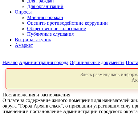
Для граждан
Для организаций
Опросы
Мнения горожан
Оценить противодействие коррупции
Общественное голосование
Публичные слушания
Витрина закупок
Амаркет
Начало
Администрация города
Официальные документы
Поста
Здесь размещалась информа
Ак
Постановления и распоряжения
О плате за содержание жилого помещения для нанимателей ж
округа "Город Архангельск", о признании утратившим силу пр
изменения в постановление Администрации городского округа 