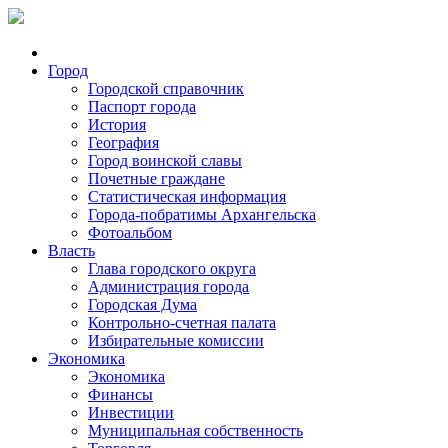
Город
Городской справочник
Паспорт города
История
География
Город воинской славы
Почетные граждане
Статистическая информация
Города-побратимы Архангельска
Фотоальбом
Власть
Глава городского округа
Администрация города
Городская Дума
Контрольно-счетная палата
Избирательные комиссии
Экономика
Экономика
Финансы
Инвестиции
Муниципальная собственность