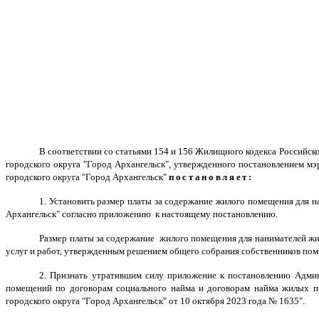
В соответствии со статьями 154 и 156 Жилищного кодекса Российско
городского округа "Город Архангельск", утвержденного постановлением м
городского округа "Город Архангельск"
постановляет:
1. Установить размер платы за содержание жилого помещения для
Архангельск" согласно приложению к настоящему постановлению.
Размер платы за содержание жилого помещения для нанимателей ж
услуг и работ, утвержденным решением общего собрания собственников по
2. Признать утратившим силу приложение к постановлению Админ
помещений по договорам социального найма и договорам найма жилых п
городского округа "Город Архангельск" от 10 октября 2023 года № 1635".