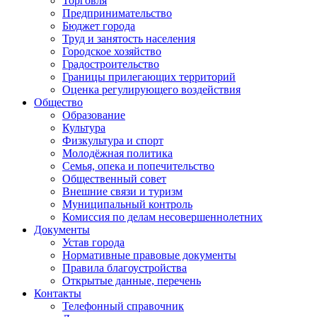
Торговля
Предпринимательство
Бюджет города
Труд и занятость населения
Городское хозяйство
Градостроительство
Границы прилегающих территорий
Оценка регулирующего воздействия
Общество
Образование
Культура
Физкультура и спорт
Молодёжная политика
Семья, опека и попечительство
Общественный совет
Внешние связи и туризм
Муниципальный контроль
Комиссия по делам несовершеннолетних
Документы
Устав города
Нормативные правовые документы
Правила благоустройства
Открытые данные, перечень
Контакты
Телефонный справочник