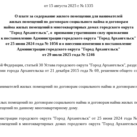
от 15 августа 2025 г. № 1335
О плате за содержание жилого помещения для нанимателей
жилых помещений по договорам социального найма и договорам
найма жилых помещений в многоквартирных домах городского округа
"Город Архангельск", о признании утратившим силу приложения
к постановлению Администрации городского округа "Город Архангельск"
от 25 июня 2024 года № 1056 и о внесении изменения в постановление
Администрации городского округа "Город Архангельск"
от 29 июля 2025 года № 1246
й Федерации, статьей 30 Устава городского округа "Город Архангельск", раз
эрии города Архангельска от 21 декабря 2015 года № 69, решением общего
 нанимателей жилых помещений по договорам социального найма и договорам
илых помещений по договорам социального найма и договорам найма жилых п
мещений по данному многоквартирному дому.
истрации городского округа "Город Архангельск" от 25 июня 2024 года 
омещений в многоквартирных домах городского округа "Город Архангельск