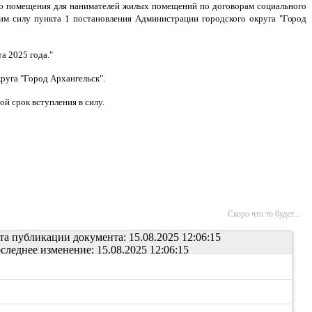
ого помещения для нанимателей жилых помещений по договорам социального
им силу пункта 1 постановления Администрации городского округа
"Город
а 2025 года."
руга "Город Архангельск".
й срок вступления в силу.
Скоро что то будет...
та публикации документа: 15.08.2025 12:06:15
следнее изменение: 15.08.2025 12:06:15