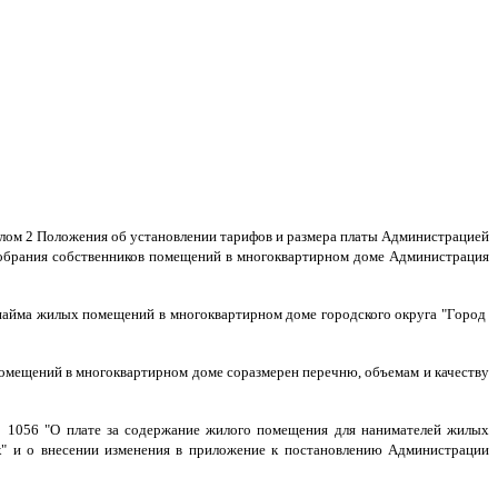
делом 2 Положения об установлении тарифов и размера платы Администрацией
 собрания собственников помещений в многоквартирном доме Администрация
 найма жилых помещений в многоквартирном доме городского округа "Город
омещений в многоквартирном доме соразмерен перечню, объемам и качеству
№ 1056 "О плате за содержание жилого помещения для нанимателей жилых
" и о внесении изменения в приложение к постановлению Администрации