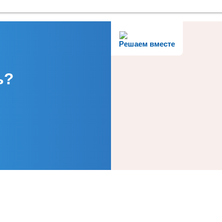
Решаем вместе
ь?