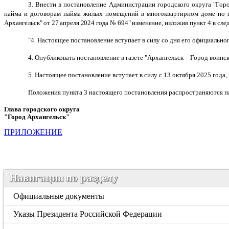
3. Внести в постановление Администрации городского округа "Го
найма и договорам найма жилых помещений в многоквартирном доме по п
Архангельск" от 27 апреля 2024 года № 694" изменение, изложив пункт 4
в сле
"4. Настоящее постановление вступает в силу со дня его официально
4. Опубликовать постановление в газете "Архангельск – Город воин
5. Настоящее постановление вступает в силу с 13 октября 2025 год
Положения пункта 3 настоящего постановления распространяются на
Глава городского округа
"Город Архангельск"
Д.А. М
ПРИЛОЖЕНИЕ
Навигация по разделу
Официальные документы
Указы Президента Российской Федерации