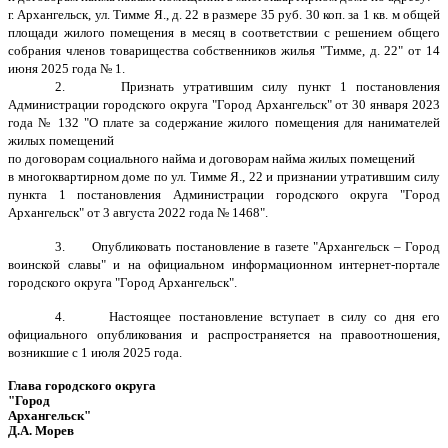
г. Архангельск, ул. Тимме Я., д. 22 в размере 35 руб. 30 коп. за 1 кв. м общей
площади жилого помещения в месяц в соответствии с решением общего
собрания членов товарищества собственников жилья "Тимме, д. 22" от 14
июня 2025 года № 1.
2. Признать утратившим силу пункт 1 постановления
Администрации городского округа "Город Архангельск" от 30 января 2023
года № 132 "О плате за содержание жилого помещения для нанимателей
жилых помещений
по договорам социального найма и договорам найма жилых помещений
в многоквартирном доме по ул. Тимме Я., 22 и признании утратившим силу
пункта 1 постановления Администрации городского округа "Город
Архангельск" от 3 августа 2022 года № 1468".
3. Опубликовать постановление в газете "Архангельск – Город
воинской славы" и на официальном информационном интернет-портале
городского округа "Город Архангельск".
4. Настоящее постановление вступает в силу со дня его
официального опубликования и распространяется на правоотношения,
возникшие с 1 июля 2025 года.
Глава городского округа
"Город
Архангельск"
Д.А. Морев