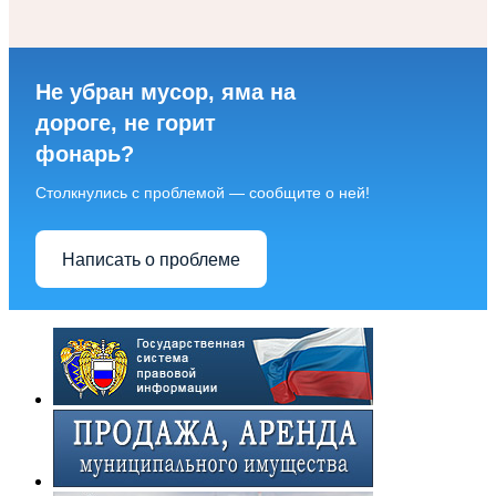
Не убран мусор, яма на
дороге, не горит
фонарь?
Столкнулись с проблемой — сообщите о ней!
Написать о проблеме