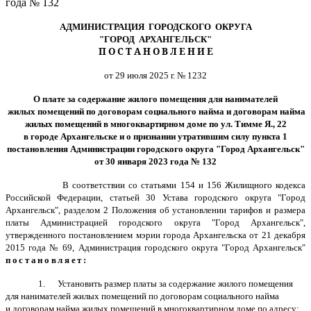
года № 132
АДМИНИСТРАЦИЯ ГОРОДСКОГО ОКРУГА
"ГОРОД АРХАНГЕЛЬСК"
П О С Т А Н О В Л Е Н И Е
от 29 июля 2025 г. № 1232
О плате за содержание жилого помещения для нанимателей
жилых помещений по договорам социального найма и договорам найма
жилых помещений в многоквартирном доме по ул. Тимме Я., 22
в городе Архангельске и о признании утратившим силу пункта 1
постановления Администрации городского округа "Город Архангельск"
от 30 января 2023 года № 132
В соответствии со статьями 154 и 156 Жилищного кодекса
Российской Федерации, статьей 30 Устава городского округа "Город
Архангельск", разделом 2 Положения об установлении тарифов и размера
платы Администрацией городского округа "Город Архангельск",
утвержденного постановлением мэрии города Архангельска от 21 декабря
2015 года № 69, Администрация городского округа "Город Архангельск"
постановляет
:
1. Установить размер платы за содержание жилого помещения
для нанимателей жилых помещений по договорам социального найма
и договорам найма жилых помещений в многоквартирном доме по адресу: