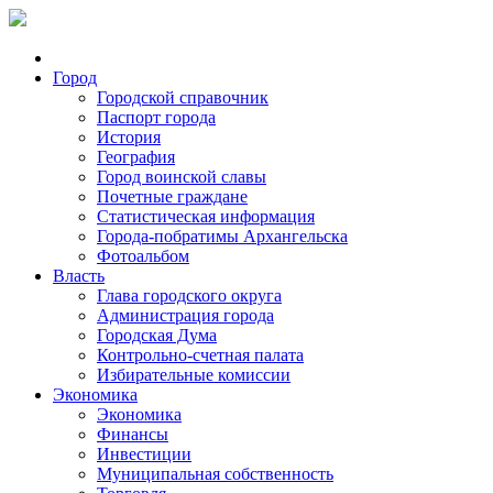
Город
Городской справочник
Паспорт города
История
География
Город воинской славы
Почетные граждане
Статистическая информация
Города-побратимы Архангельска
Фотоальбом
Власть
Глава городского округа
Администрация города
Городская Дума
Контрольно-счетная палата
Избирательные комиссии
Экономика
Экономика
Финансы
Инвестиции
Муниципальная собственность