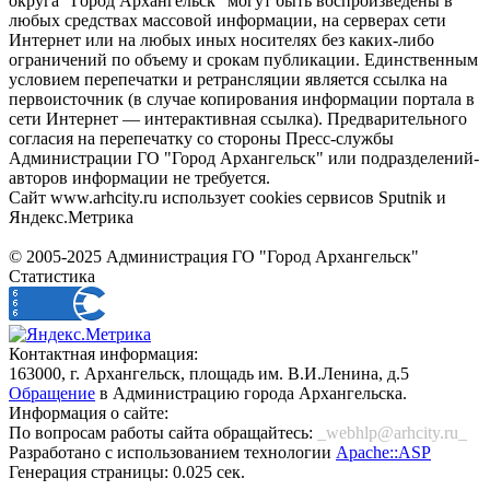
округа "Город Архангельск" могут быть воспроизведены в
любых средствах массовой информации, на серверах сети
Интернет или на любых иных носителях без каких-либо
ограничений по объему и срокам публикации. Единственным
условием перепечатки и ретрансляции является ссылка на
первоисточник (в случае копирования информации портала в
сети Интернет — интерактивная ссылка). Предварительного
согласия на перепечатку со стороны Пресс-службы
Администрации ГО "Город Архангельск" или подразделений-
авторов информации не требуется.
Сайт www.arhcity.ru использует cookies сервисов Sputnik и
Яндекс.Метрика
© 2005-2025 Администрация ГО "Город Архангельск"
Статистика
Контактная информация:
163000, г. Архангельск, площадь им. В.И.Ленина, д.5
Обращение
в Администрацию города Архангельска.
Информация о сайте:
По вопросам работы сайта обращайтесь:
_webhlp@arhcity.ru_
Разработано с использованием технологии
Apache::ASP
Генерация страницы: 0.025 сек.