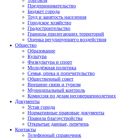
Торговля
Предпринимательство
Бюджет города
Труд и занятость населения
Городское хозяйство
Градостроительство
Границы прилегающих территорий
Оценка регулирующего воздействия
Общество
Образование
Культура
Физкультура и спорт
Молодёжная политика
Семья, опека и попечительство
Общественный совет
Внешние связи и туризм
Муниципальный контроль
Комиссия по делам несовершеннолетних
Документы
Устав города
Нормативные правовые документы
Правила благоустройства
Открытые данные, перечень
Контакты
Телефонный справочник