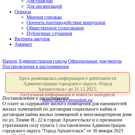
Для граждан
Для организаций
Опросы
Мнения горожан
Оценить противодействие коррупции
Общественное голосование
Публичные слушания
Витрина закупок
Амаркет
Начало
Администрация города
Официальные документы
Постановления и распоряжения
Здесь размещалась информация о деятельности
Администрации городского округа «Город
Архангельск» до 31.12.2025.
Актуальная информация и новости находятся:
Постановления и распоряжения
https://arhcity.gosuslugi.ru/
О плате за содержание жилого помещения для нанимателей
жилых помещений по договорам социального найма и
договорам найма жилых помещений в многоквартирном доме
по ул. Тимме Я., 22 в городе Архангельске и о признании
утратившим силу пункта 1 постановления Администрации
городского округа "Город Архангельск" от 30 января 2023