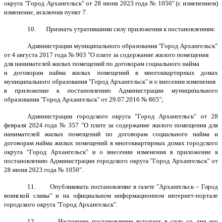
округа "Город Архангельск" от 28 июня 2023 года № 1050" (с изменением)
изменение, исключив пункт 7.
10. Признать утратившими силу приложения к постановлениям:
Администрации муниципального образования "Город Архангельск"
от 4 августа 2017 года № 903 "О плате за содержание жилого помещения
для нанимателей жилых помещений по договорам социального найма
и договорам найма жилых помещений в многоквартирных домах
муниципального образования "Город Архангельск" и о внесении изменения
в приложение к постановлению Администрации муниципального
образования "Город Архангельск" от 29.07.2016 № 865";
Администрации городского округа "Город Архангельск" от 28
февраля 2024 года № 357 "О плате за содержание жилого помещения для
нанимателей жилых помещений по договорам социального найма и
договорам найма жилых помещений в многоквартирных домах городского
округа "Город Архангельск" и о внесении изменения в приложение к
постановлению Администрации городского округа "Город Архангельск" от
28 июня 2023 года № 1050".
11.
Опубликовать постановление в газете "Архангельск – Город
воинской
славы" и на официальном информационном интернет-портале
городского округа "Город Архангельск".
12. Настоящее постановление вступает в силу со дня его