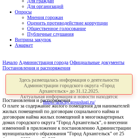
Для граждан
Для организаций
Опросы
Мнения горожан
Оценить противодействие коррупции
Общественное голосование
Публичные слушания
Витрина закупок
Амаркет
Начало
Администрация города
Официальные документы
Постановления и распоряжения
Здесь размещалась информация о деятельности
Администрации городского округа «Город
Архангельск» до 31.12.2025.
Актуальная информация и новости находятся:
Постановления и распоряжения
https://arhcity.gosuslugi.ru/
О плате за содержание жилого помещения для нанимателей
жилых помещений по договорам социального найма и
договорам найма жилых помещений в многоквартирных
домах городского округа "Город Архангельск", о внесении
изменений в приложение к постановлению Администрации
муниципального образования "Город Архангельск" от 25