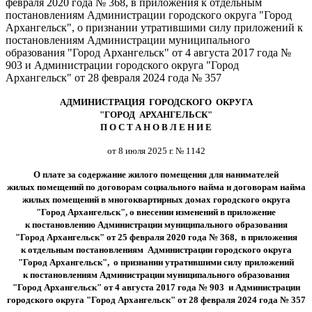
февраля 2020 года № 368, в приложения к отдельным
постановлениям Администрации городского округа "Город
Архангельск", о признании утратившими силу приложений к
постановлениям Администрации муниципального
образования "Город Архангельск" от 4 августа 2017 года №
903 и Администрации городского округа "Город
Архангельск" от 28 февраля 2024 года № 357
АДМИНИСТРАЦИЯ ГОРОДСКОГО ОКРУГА
"ГОРОД АРХАНГЕЛЬСК"
П О С Т А Н О В Л Е Н И Е
от 8 июля 2025 г. № 1142
О плате за содержание жилого помещения для нанимателей
жилых помещений по договорам социального найма и договорам найма
жилых помещений в многоквартирных домах городского округа
"Город Архангельск", о внесении изменений в приложение
к постановлению Администрации муниципального образования
"Город Архангельск" от 25 февраля 2020 года № 368, в приложения
к отдельным постановлениям Администрации городского округа
"Город Архангельск", о признании утратившими силу приложений
к постановлениям Администрации муниципального образования
"Город Архангельск" от 4 августа 2017 года № 903 и Администрации
городского округа "Город Архангельск" от 28 февраля 2024 года № 357