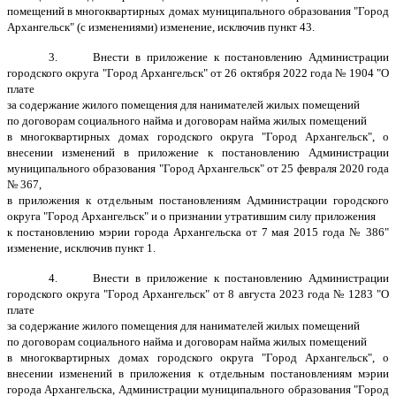
помещений в многоквартирных домах муниципального образования "Город
Архангельск" (с изменениями) изменение, исключив пункт 43.
3. Внести в приложение к постановлению Администрации
городского округа "Город Архангельск" от 26 октября 2022 года № 1904 "О
плате
за содержание жилого помещения для нанимателей жилых помещений
по договорам социального найма и договорам найма жилых помещений
в многоквартирных домах городского округа "Город Архангельск", о
внесении изменений в приложение к постановлению Администрации
муниципального образования "Город Архангельск" от 25 февраля 2020 года
№ 367,
в приложения к отдельным постановлениям Администрации городского
округа "Город Архангельск" и о признании утратившим силу приложения
к постановлению мэрии города Архангельска от 7 мая 2015 года № 386"
изменение, исключив пункт 1.
4. Внести в приложение к постановлению Администрации
городского округа "Город Архангельск" от 8 августа 2023 года № 1283 "О
плате
за содержание жилого помещения для нанимателей жилых помещений
по договорам социального найма и договорам найма жилых помещений
в многоквартирных домах городского округа "Город Архангельск", о
внесении изменений в приложения к отдельным постановлениям мэрии
города Архангельска, Администрации муниципального образования "Город