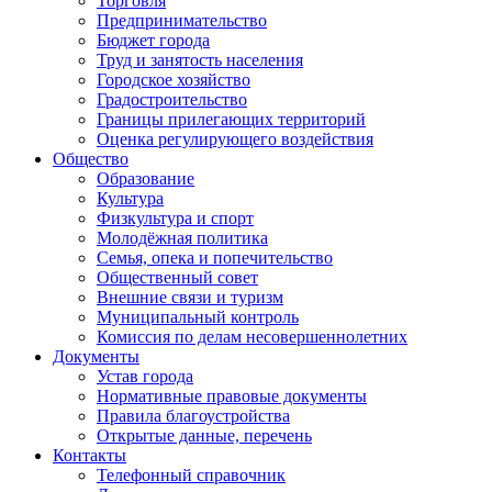
Торговля
Предпринимательство
Бюджет города
Труд и занятость населения
Городское хозяйство
Градостроительство
Границы прилегающих территорий
Оценка регулирующего воздействия
Общество
Образование
Культура
Физкультура и спорт
Молодёжная политика
Семья, опека и попечительство
Общественный совет
Внешние связи и туризм
Муниципальный контроль
Комиссия по делам несовершеннолетних
Документы
Устав города
Нормативные правовые документы
Правила благоустройства
Открытые данные, перечень
Контакты
Телефонный справочник