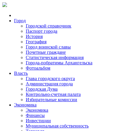
Город
Городской справочник
Паспорт города
История
География
Город воинской славы
Почетные граждане
Статистическая информация
Города-побратимы Архангельска
Фотоальбом
Власть
Глава городского округа
Администрация города
Городская Дума
Контрольно-счетная палата
Избирательные комиссии
Экономика
Экономика
Финансы
Инвестиции
Муниципальная собственность