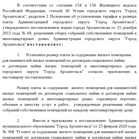
В соответствии со статьями 154 и 156 Жилищного кодекса
Российской Федерации, статьей 30 Устава городского округа "Город
Архангельск", разделом 2 Положения об установлении тарифов и размера
платы Администрацией городского округа "Город Архангельск",
утвержденного постановлением мэрии города Архангельска от 21 декабря
2015 года № 69, решениями общих собраний собственников помещений в
многоквартирных домах Администрация городского округа "Город
Архангельск"
постановляет:
1. Установить размер платы за содержание жилого помещения
для нанимателей жилых помещений по договорам социального найма
и договорам найма жилых помещений в многоквартирных домах
городского округа "Город Архангельск" согласно приложению к
настоящему постановлению.
Размер платы за содержание жилого помещения для нанимателей
жилых помещений по договорам социального найма и договорам найма
жилых помещений в многоквартирных домах соразмерен перечню,
объемам и качеству услуг и работ, утвержденным решениями общих
собраний собственников помещений по каждому многоквартирному дому.
2. Внести в приложение к постановлению Администрации
муниципального образования "Город Архангельск" от 25 февраля 2020 года
№ 368 "О плате за содержание жилого помещения для нанимателей жилых
помещений по договорам социального найма и договорам найма жилых