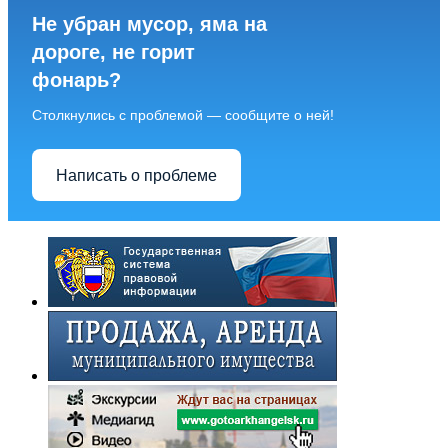
Не убран мусор, яма на
дороге, не горит
фонарь?
Столкнулись с проблемой — сообщите о ней!
Написать о проблеме