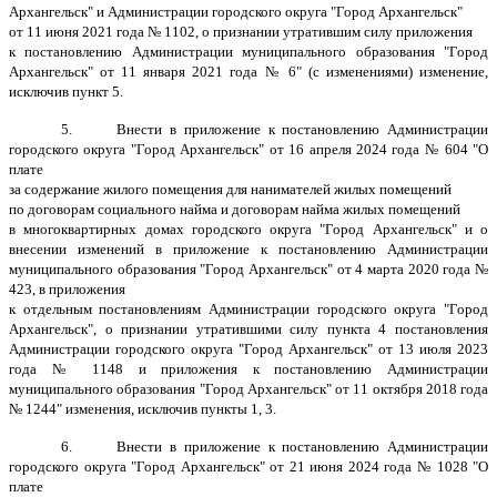
Архангельск" и Администрации городского округа "Город Архангельск"
от 11 июня 2021 года № 1102, о признании утратившим силу приложения
к постановлению Администрации муниципального образования "Город
Архангельск" от 11 января 2021 года № 6" (с изменениями) изменение,
исключив пункт 5.
5. Внести в приложение к постановлению Администрации
городского округа "Город Архангельск" от 16 апреля 2024 года № 604 "О
плате
за содержание жилого помещения для нанимателей жилых помещений
по договорам социального найма и договорам найма жилых помещений
в многоквартирных домах городского округа "Город Архангельск" и о
внесении изменений в приложение к постановлению Администрации
муниципального образования "Город Архангельск" от 4 марта 2020 года №
423, в приложения
к отдельным постановлениям Администрации городского округа "Город
Архангельск", о признании утратившими силу пункта 4 постановления
Администрации городского округа "Город Архангельск" от 13 июля 2023
года № 1148 и приложения к постановлению Администрации
муниципального образования "Город Архангельск" от 11 октября 2018 года
№ 1244" изменения, исключив пункты 1, 3.
6. Внести в приложение к постановлению Администрации
городского округа "Город Архангельск" от 21 июня 2024 года № 1028 "О
плате