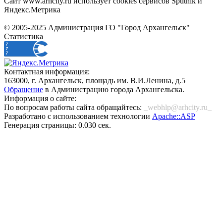
Сайт www.arhcity.ru использует cookies сервисов Sputnik и
Яндекс.Метрика
© 2005-2025 Администрация ГО "Город Архангельск"
Статистика
Контактная информация:
163000, г. Архангельск, площадь им. В.И.Ленина, д.5
Обращение
в Администрацию города Архангельска.
Информация о сайте:
По вопросам работы сайта обращайтесь:
_webhlp@arhcity.ru_
Разработано с использованием технологии
Apache::ASP
Генерация страницы: 0.030 сек.