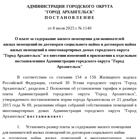
АДМИНИСТРАЦИЯ ГОРОДСКОГО ОКРУГА
"ГОРОД АРХАНГЕЛЬСК"
П О С Т А Н О В Л Е Н И Е
от 8 июля 2025 г. № 1140
О плате за содержание жилого помещения для нанимателей
жилых помещений по договорам социального найма и договорам найма
жилых помещений в многоквартирных домах городского округа
"Город Архангельск" и о внесении изменений в приложения к отдельным
постановлениям Администрации городского округа "Город
Архангельск"
В соответствии со статьями 154 и 156 Жилищного кодекса
Российской Федерации, статьей 30 Устава городского округа "Город
Архангельск", разделом 2 Положения об установлении тарифов и размера
платы Администрацией городского округа "Город Архангельск",
утвержденного постановлением мэрии города Архангельска от 21 декабря
2015 года № 69, решениями общих собраний собственников помещений в
многоквартирных домах Администрация городского округа "Город
Архангельск"
постановляет:
1. Установить размер платы за содержание жилого помещения
для нанимателей жилых помещений по договорам социального найма
и договорам найма жилых помещений в многоквартирных домах