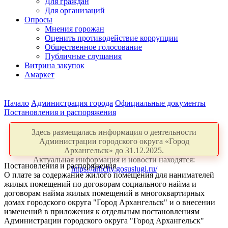
Для граждан
Для организаций
Опросы
Мнения горожан
Оценить противодействие коррупции
Общественное голосование
Публичные слушания
Витрина закупок
Амаркет
Начало
Администрация города
Официальные документы
Постановления и распоряжения
Здесь размещалась информация о деятельности
Администрации городского округа «Город
Архангельск» до 31.12.2025.
Актуальная информация и новости находятся:
Постановления и распоряжения
https://arhcity.gosuslugi.ru/
О плате за содержание жилого помещения для нанимателей
жилых помещений по договорам социального найма и
договорам найма жилых помещений в многоквартирных
домах городского округа "Город Архангельск" и о внесении
изменений в приложения к отдельным постановлениям
Администрации городского округа "Город Архангельск"