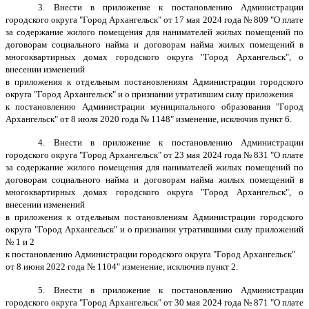
3. Внести в приложение к постановлению Администрации
городского округа "Город Архангельск" от 17 мая 2024 года № 809 "О плате
за содержание жилого помещения для нанимателей жилых помещений по
договорам социального найма и договорам найма жилых помещений в
многоквартирных домах городского округа "Город Архангельск", о
внесении изменений
в приложения к отдельным постановлениям Администрации городского
округа "Город Архангельск" и о признании утратившим силу приложения
к постановлению Администрации муниципального образования "Город
Архангельск" от 8 июля 2020 года № 1148" изменение, исключив пункт 6.
4. Внести в приложение к постановлению Администрации
городского округа "Город Архангельск" от 23 мая 2024 года № 831 "О плате
за содержание жилого помещения для нанимателей жилых помещений по
договорам социального найма и договорам найма жилых помещений в
многоквартирных домах городского округа "Город Архангельск", о
внесении изменений
в приложения к отдельным постановлениям Администрации городского
округа "Город Архангельск" и о признании утратившими силу приложений
№ 1 и 2
к постановлению Администрации городского округа "Город Архангельск"
от 8 июня 2022 года № 1104" изменение, исключив пункт 2.
5. Внести в приложение к постановлению Администрации
городского округа "Город Архангельск" от 30 мая 2024 года № 871 "О плате