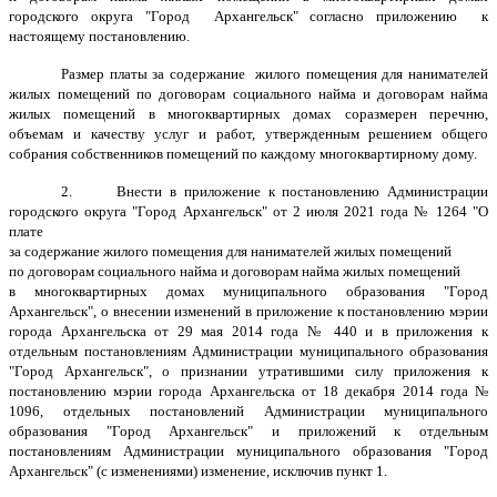
городского округа "Город Архангельск" согласно приложению к
настоящему постановлению.
Размер платы за содержание жилого помещения для нанимателей
жилых помещений по договорам социального найма и договорам найма
жилых помещений в многоквартирных домах соразмерен перечню,
объемам и качеству услуг и работ, утвержденным решением общего
собрания собственников помещений по каждому многоквартирному дому.
2. Внести в приложение к постановлению Администрации
городского округа "Город Архангельск" от 2 июля 2021 года № 1264 "О
плате
за содержание жилого помещения для нанимателей жилых помещений
по договорам социального найма и договорам найма жилых помещений
в многоквартирных домах муниципального образования "Город
Архангельск", о внесении изменений в приложение к постановлению мэрии
города Архангельска от 29 мая 2014 года № 440 и в приложения к
отдельным постановлениям Администрации муниципального образования
"Город Архангельск", о признании утратившими силу приложения к
постановлению мэрии города Архангельска от 18 декабря 2014 года №
1096, отдельных постановлений Администрации муниципального
образования "Город Архангельск" и приложений к отдельным
постановлениям Администрации муниципального образования "Город
Архангельск" (с изменениями) изменение, исключив пункт 1.