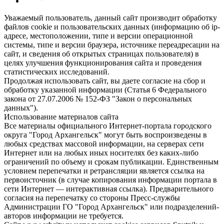
Уважаемый пользователь, данный сайт производит обработку
файлов cookie и пользовательских данных (информацию об ip-
адресе, местоположении, типе и версии операционной
системы, типе и версии браузера, источнике переадресации на
сайт, и сведения об открытых страницах пользователя) в
целях улучшения функционирования сайта и проведения
статистических исследований.
Продолжая использовать сайт, вы даете согласие на сбор и
обработку указанной информации (Статья 6 Федерального
закона от 27.07.2006 № 152-ФЗ "Закон о персональных
данных").
Использование материалов сайта
Все материалы официального Интернет-портала городского
округа "Город Архангельск" могут быть воспроизведены в
любых средствах массовой информации, на серверах сети
Интернет или на любых иных носителях без каких-либо
ограничений по объему и срокам публикации. Единственным
условием перепечатки и ретрансляции является ссылка на
первоисточник (в случае копирования информации портала в
сети Интернет — интерактивная ссылка). Предварительного
согласия на перепечатку со стороны Пресс-службы
Администрации ГО "Город Архангельск" или подразделений-
авторов информации не требуется.