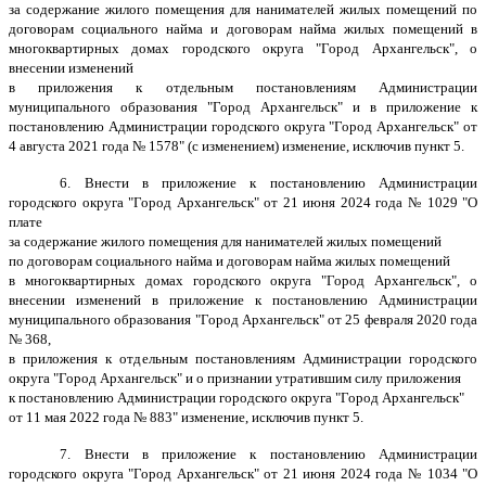
за содержание жилого помещения для нанимателей жилых помещений по
договорам социального найма и договорам найма жилых помещений в
многоквартирных домах городского округа "Город Архангельск", о
внесении изменений
в приложения к отдельным постановлениям Администрации
муниципального образования "Город Архангельск" и в приложение к
постановлению Администрации городского округа "Город Архангельск" от
4 августа 2021 года № 1578" (с изменением) изменение, исключив пункт 5.
6. Внести в приложение к постановлению Администрации
городского округа "Город Архангельск" от 21 июня 2024 года № 1029 "О
плате
за содержание жилого помещения для нанимателей жилых помещений
по договорам социального найма и договорам найма жилых помещений
в многоквартирных домах городского округа "Город Архангельск", о
внесении изменений в приложение к постановлению Администрации
муниципального образования "Город Архангельск" от 25 февраля 2020 года
№ 368,
в приложения к отдельным постановлениям Администрации городского
округа "Город Архангельск" и о признании утратившим силу приложения
к постановлению Администрации городского округа "Город Архангельск"
от 11 мая 2022 года № 883" изменение, исключив пункт 5.
7. Внести в приложение к постановлению Администрации
городского округа "Город Архангельск" от 21 июня 2024 года № 1034 "О