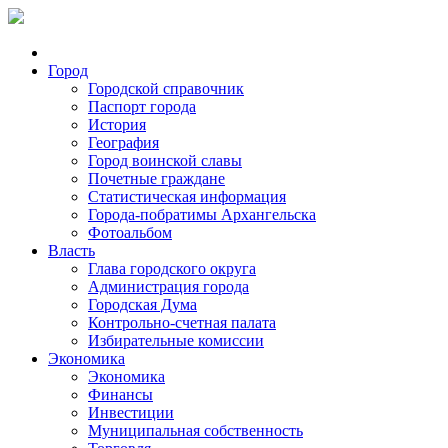
Город
Городской справочник
Паспорт города
История
География
Город воинской славы
Почетные граждане
Статистическая информация
Города-побратимы Архангельска
Фотоальбом
Власть
Глава городского округа
Администрация города
Городская Дума
Контрольно-счетная палата
Избирательные комиссии
Экономика
Экономика
Финансы
Инвестиции
Муниципальная собственность