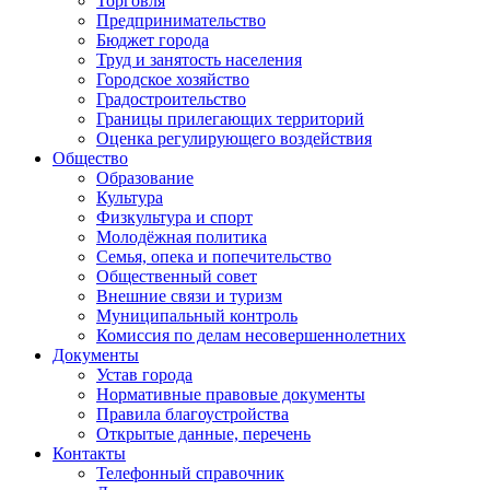
Торговля
Предпринимательство
Бюджет города
Труд и занятость населения
Городское хозяйство
Градостроительство
Границы прилегающих территорий
Оценка регулирующего воздействия
Общество
Образование
Культура
Физкультура и спорт
Молодёжная политика
Семья, опека и попечительство
Общественный совет
Внешние связи и туризм
Муниципальный контроль
Комиссия по делам несовершеннолетних
Документы
Устав города
Нормативные правовые документы
Правила благоустройства
Открытые данные, перечень
Контакты
Телефонный справочник