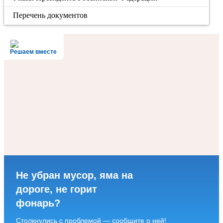
Перечень документов
Решаем вместе
Не убран мусор, яма на
дороге, не горит
фонарь?
Столкнулись с проблемой — сообщите о ней!