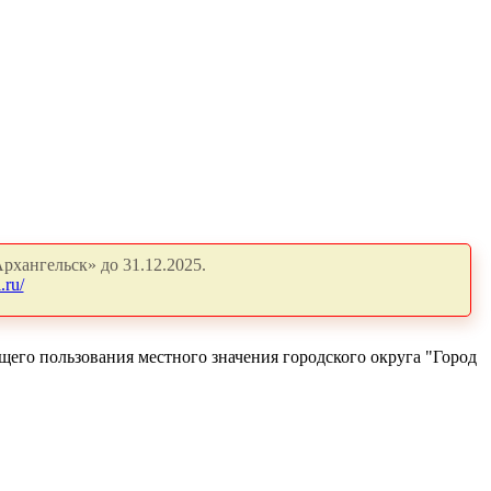
рхангельск» до 31.12.2025.
.ru/
его пользования местного значения городского округа "Город