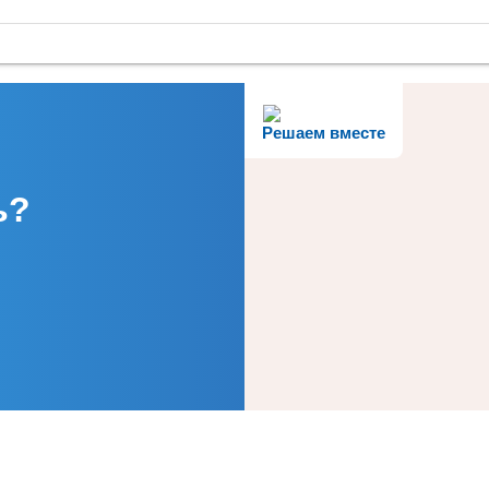
Решаем вместе
ь?