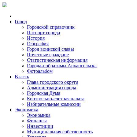
Город
Городской справочник
Паспорт города
История
География
Город воинской славы
Почетные граждане
Статистическая информация
Города-побратимы Архангельска
Фотоальбом
Власть
Глава городского округа
Администрация города
Городская Дума
Контрольно-счетная палата
Избирательные комиссии
Экономика
Экономика
Финансы
Инвестиции
Муниципальная собственность