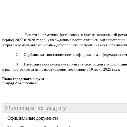
1. Внести в нормативы финансовых затрат на капитальный ремонт,
период 2027 и 2028 годов, утвержденные постановлением Администрации г
затрат на ремонт автомобильных дорог общего пользования местного значени
2. Опубликовать постановление на официальном информационном и
3. Настоящее постановление вступает в силу со дня его подписани
и распространяется на правоотношения, возникшие с 10 июня 2025 года.
Глава городского округа
"Город Архангельск"
Д.А. М
Навигация по разделу
Официальные документы