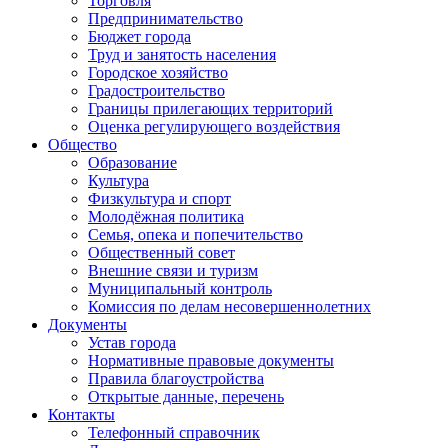
Торговля
Предпринимательство
Бюджет города
Труд и занятость населения
Городское хозяйство
Градостроительство
Границы прилегающих территорий
Оценка регулирующего воздействия
Общество
Образование
Культура
Физкультура и спорт
Молодёжная политика
Семья, опека и попечительство
Общественный совет
Внешние связи и туризм
Муниципальный контроль
Комиссия по делам несовершеннолетних
Документы
Устав города
Нормативные правовые документы
Правила благоустройства
Открытые данные, перечень
Контакты
Телефонный справочник