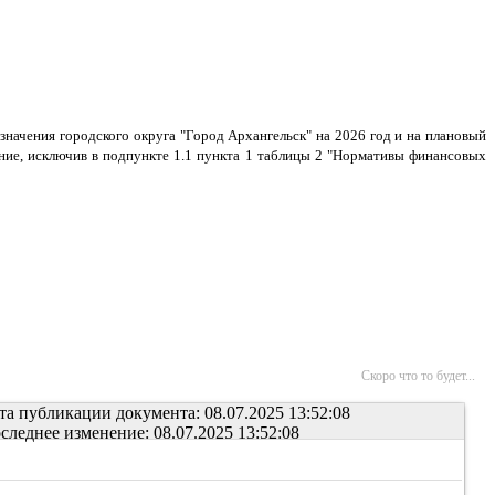
ачения городского округа "Город Архангельск" на 2026 год и на плановый
ние, исключив в подпункте 1.1 пункта 1 таблицы 2 "Нормативы финансовых
Скоро что то будет...
та публикации документа: 08.07.2025 13:52:08
следнее изменение: 08.07.2025 13:52:08