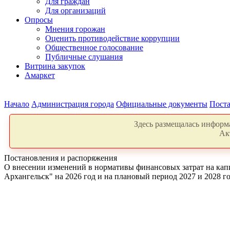
Для граждан
Для организаций
Опросы
Мнения горожан
Оценить противодействие коррупции
Общественное голосование
Публичные слушания
Витрина закупок
Амаркет
Начало
Администрация города
Официальные документы
Поста
Здесь размещалась информа
Ак
Постановления и распоряжения
О внесении изменений в нормативы финансовых затрат на капи
Архангельск" на 2026 год и на плановый период 2027 и 2028 г