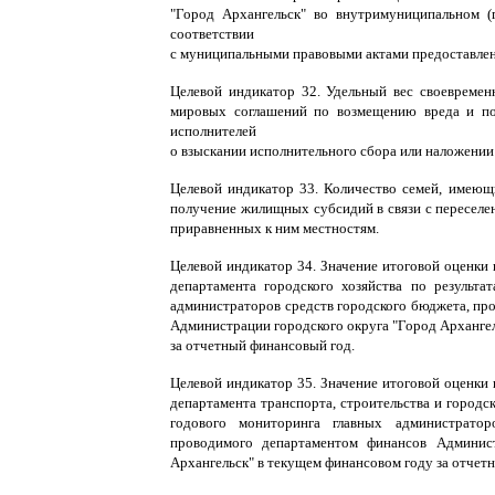
"Город Архангельск" во внутримуниципальном (
соответствии
с муниципальными правовыми актами предоставлен
Целевой индикатор 32. Удельный вес своевреме
мировых соглашений по возмещению вреда и по
исполнителей
о взыскании исполнительного сбора или наложении
Целевой индикатор 33. Количество семей, имеющ
получение жилищных субсидий в связи с переселе
приравненных к ним местностям.
Целевой индикатор 34. Значение итоговой оценки
департамента городского хозяйства по результа
администраторов средств городского бюджета, пр
Администрации городского округа "Город Арханге
за отчетный финансовый год.
Целевой индикатор 35. Значение итоговой оценки
департамента транспорта, строительства и городс
годового мониторинга главных администратор
проводимого департаментом финансов Админист
Архангельск" в текущем финансовом году за отчет