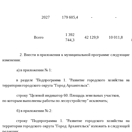
2027
179 605,4
-
-
1 392
Всего
42 129,9
10 011,8
744,3
2. Внести в приложения к муниципальной программе следующие
изменения:
а) в приложении № 1:
в разделе "Подпрограмма 1. "Развитие городского хозяйства на
территории
городского округа "Город Архангельск":
строку "Целевой индикатор 60. Площадь земельных участков,
по которым выполнены работы по лесоустройству" исключить;
б) в приложении № 2:
строку "Подпрограмма 1. "Развитие городского хозяйства на
территории городского округа "Город Архангельск" изложить в следующей
редакции: