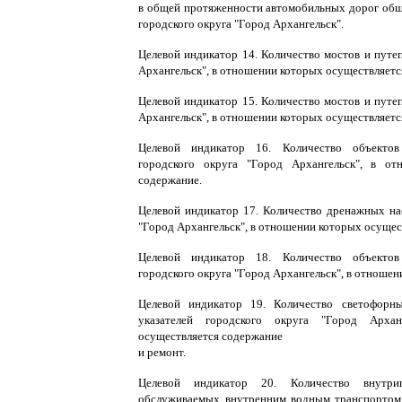
в общей протяженности автомобильных дорог обще
городского округа "Город Архангельск".
Целевой индикатор 14. Количество мостов и путе
Архангельск", в отношении которых осуществляетс
Целевой индикатор 15. Количество мостов и путе
Архангельск", в отношении которых осуществляетс
Целевой индикатор 16. Количество объектов
городского округа "Город Архангельск", в от
содержание.
Целевой индикатор 17. Количество дренажных на
"Город Архангельск", в отношении которых осущес
Целевой индикатор 18. Количество объектов
городского округа "Город Архангельск", в отношен
Целевой индикатор 19. Количество светофорн
указателей городского округа "Город Арха
осуществляется содержание
и ремонт.
Целевой индикатор 20. Количество внутриг
обслуживаемых внутренним водным транспортом 