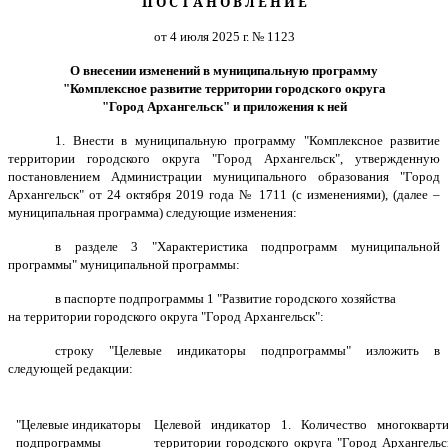
П О С Т А Н О В Л Е Н И Е
от 4 июля 2025 г. № 1123
О внесении изменений в муниципальную программу
"Комплексное развитие территории городского округа
"Город Архангельск" и приложения к ней
1. Внести в муниципальную программу "Комплексное развитие
территории городского округа "Город Архангельск", утвержденную
постановлением Администрации муниципального образования "Город
Архангельск" от 24 октября 2019 года № 1711 (с изменениями), (далее –
муниципальная программа) следующие изменения:
в разделе 3 "Характеристика подпрограмм муниципальной
программы" муниципальной программы:
в паспорте подпрограммы 1 "Развитие городского хозяйства
на территории городского округа "Город Архангельск":
строку "Целевые индикаторы подпрограммы" изложить в
следующей редакции:
"Целевые индикаторы
Целевой индикатор 1. Количество многоквар
подпрограммы
территории городского округа "Город Архангельс