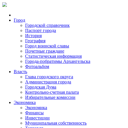
Город
Городской справочник
Паспорт города
История
География
Город воинской славы
Почетные граждане
Статистическая информация
Города-побратимы Архангельска
Фотоальбом
Власть
Глава городского округа
Администрация города
Городская Дума
Контрольно-счетная палата
Избирательные комиссии
Экономика
Экономика
Финансы
Инвестиции
Муниципальная собственность