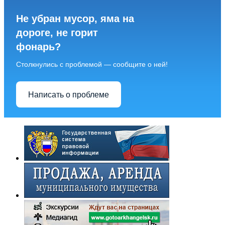
Не убран мусор, яма на
дороге, не горит
фонарь?
Столкнулись с проблемой — сообщите о ней!
Написать о проблеме