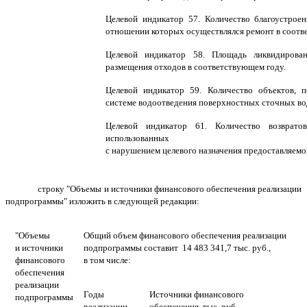
Целевой индикатор 57.
Количество
благоустроен
отношении которых осуществлялся ремонт в соотв
Целевой индикатор 58. Площадь ликвидирова
размещения отходов в соответствующем году.
Целевой индикатор 59. Количество объектов, 
системе водоотведения поверхностных сточных во
Целевой индикатор 61. Количество возврато
использованных
с нарушением целевого назначения предоставляемо
строку "Объемы и источники финансового обеспечения реализации
подпрограммы" изложить в следующей редакции:
"Объемы
Общий объем финансового обеспечения реализации
и источники
подпрограммы составит 14 483 341,7 тыс. руб.,
финансового
в том числе:
обеспечения
реализации
Годы
Источники финансового
подпрограммы
реализации
обеспечения, тыс. руб.