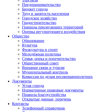
Торговля
Предпринимательство
Бюджет города
Труд и занятость населения
Городское хозяйство
Градостроительство
Границы прилегающих территорий
Оценка регулирующего воздействия
Общество
Образование
Культура
Физкультура и спорт
Молодёжная политика
Семья, опека и попечительство
Общественный совет
Внешние связи и туризм
Муниципальный контроль
Комиссия по делам несовершеннолетних
Документы
Устав города
Нормативные правовые документы
Правила благоустройства
Открытые данные, перечень
Контакты
Телефонный справочник