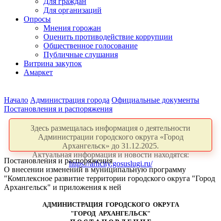
Для граждан
Для организаций
Опросы
Мнения горожан
Оценить противодействие коррупции
Общественное голосование
Публичные слушания
Витрина закупок
Амаркет
Начало
Администрация города
Официальные документы
Постановления и распоряжения
Здесь размещалась информация о деятельности
Администрации городского округа «Город
Архангельск» до 31.12.2025.
Актуальная информация и новости находятся:
Постановления и распоряжения
https://arhcity.gosuslugi.ru/
О внесении изменений в муниципальную программу
"Комплексное развитие территории городского округа "Город
Архангельск" и приложения к ней
АДМИНИСТРАЦИЯ ГОРОДСКОГО ОКРУГА
"ГОРОД АРХАНГЕЛЬСК"