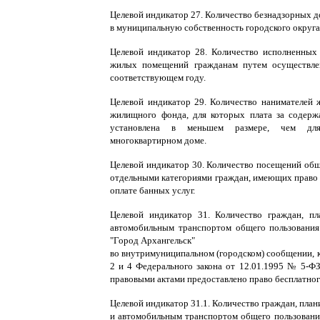
Целевой индикатор 27. Количество безнадзорных
в муниципальную собственность городского округа
Целевой индикатор 28. Количество исполненных
жилых помещений гражданам путем осуществл
соответствующем году.
Целевой индикатор 29. Количество нанимателей
жилищного фонда, для которых плата за содер
установлена в меньшем размере, чем дл
многоквартирном доме.
Целевой индикатор 30. Количество посещений об
отдельными категориями граждан, имеющих право
оплате банных услуг.
Целевой индикатор 31. Количество граждан, п
автомобильным транспортом общего пользования
"Город Архангельск"
во внутримуниципальном (городском) сообщении, к
2 и 4 Федерального закона от 12.01.1995 № 5-Ф
правовыми актами предоставлено право бесплатног
Целевой индикатор 31.1. Количество граждан, пла
и автомобильным транспортом общего пользования