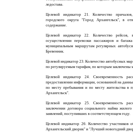
ледостава.
Целевой индикатор 21. Количество причалов
городского округа "Город Архангельск", в от
содержание.
Целевой индикатор 22. Количество рейсов, 
осуществлении перевозки пассажиров и багаж
муниципальным маршрутам регулярных автобусн
Бревенник.
Целевой индикатор 23. Количество автобусных ма
по регулируемым тарифам, по которым заключены 
Целевой индикатор 24. Своевременность рас
предоставлении информации, основанной на данны
по месту пребывания и по месту жительства в п
Архангельск".
Целевой индикатор 25. Своевременность рас
заключении договора социального найма жилого
заявлений, поступивших в соответствующем году.
Целевой индикатор 26. Количество участников 
Архангельский дворик" и "Лучший новогодний двор