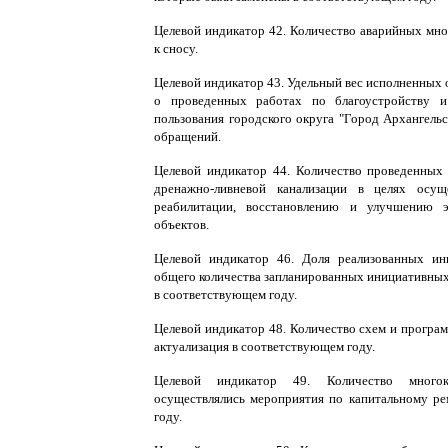
Целевой индикатор 42. Количество аварийных мн
к сносу.
Целевой индикатор 43. Удельный вес исполненных
о проведенных работах по благоустройству 
пользования городского округа "Город Архангель
обращений.
Целевой индикатор 44. Количество проведенных
дренажно-ливневой канализации в целях осущ
реабилитации, восстановлению и улучшению э
объектов.
Целевой индикатор 46. Доля реализованных ин
общего количества запланированных инициативных
в соответствующем году.
Целевой индикатор 48. Количество схем и програ
актуализация в соответствующем году.
Целевой индикатор 49. Количество много
осуществлялись мероприятия по капитальному р
году.