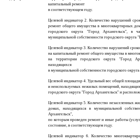
капитальный ремонт
в соответствующем году.
Целевой индикатор 2. Количество нарушений срок
ремонт общего имущества в многоквартирных до
городского округа "Город Архангельск", в 
муниципальной собственности городского округа "
Целевой индикатор 3. Количество нарушений срок
на капитальный ремонт общего имущества в мног
на территории городского округа "Город Ар
находящихся
в муниципальной собственности городского округа
Целевой индикатор 4. Удельный вес общей площад
и неиспользуемых нежилых помещений, находящих
городского округа "Город Архангельск" и располо
Целевой индикатор 5. Количество незаселенных ж
домах, находящихся в муниципальной собствен
Архангельск",
по которым проведен ремонт и иные работы (услу
состояние, в соответствующем году.
Целевой индикатор 6. Количество многокварти