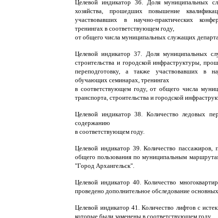
Целевой индикатор 36. Доля муниципальных сл
хозяйства, прошедших повышение квалифика
участвовавших в научно-практических конфе
тренингах в соответствующем году,
от общего числа муниципальных служащих департам
Целевой индикатор 37. Доля муниципальных сл
строительства и городской инфраструктуры, пр
переподготовку, а также участвовавших в нау
обучающих семинарах, тренингах
в соответствующем году, от общего числа муни
транспорта, строительства и городской инфрастру
Целевой индикатор 38. Количество ледовых пе
содержанию
в соответствующем году.
Целевой индикатор 39. Количество пассажиров,
общего пользования по муниципальным маршрутам
"Город Архангельск".
Целевой индикатор 40. Количество многокварти
проведено дополнительное обследование основных
Целевой индикатор 41. Количество лифтов с ист
которые были заменены в соответствующем году.