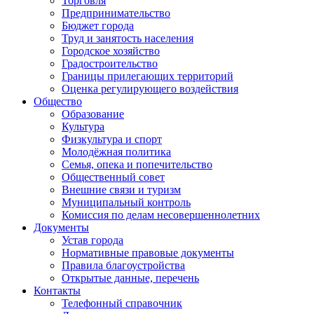
Торговля
Предпринимательство
Бюджет города
Труд и занятость населения
Городское хозяйство
Градостроительство
Границы прилегающих территорий
Оценка регулирующего воздействия
Общество
Образование
Культура
Физкультура и спорт
Молодёжная политика
Семья, опека и попечительство
Общественный совет
Внешние связи и туризм
Муниципальный контроль
Комиссия по делам несовершеннолетних
Документы
Устав города
Нормативные правовые документы
Правила благоустройства
Открытые данные, перечень
Контакты
Телефонный справочник