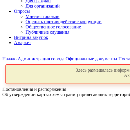
Для граждан
Для организаций
Опросы
Мнения горожан
Оценить противодействие коррупции
Общественное голосование
Публичные слушания
Витрина закупок
Амаркет
Начало
Администрация города
Официальные документы
Поста
Здесь размещалась информа
Ак
Постановления и распоряжения
Об утверждении карты-схемы границ прилегающих территори