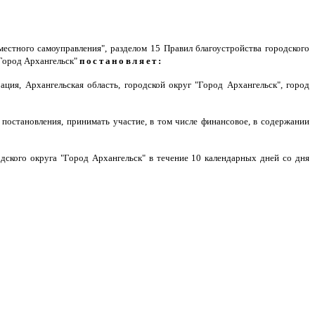
естного самоуправления", разделом 15 Правил благоустройства городского
"Город Архангельск"
постановляет:
ия, Архангельская область, городской округ "Город Архангельск", город
 постановления, принимать участие, в том числе финансовое, в содержании
дского округа "Город Архангельск" в течение 10 календарных дней со дня