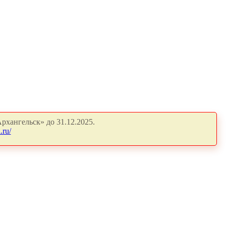
рхангельск» до 31.12.2025.
.ru/