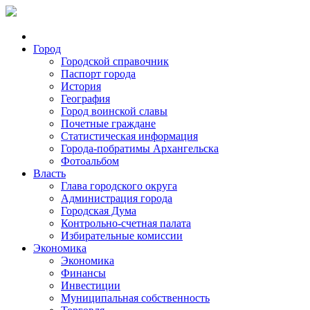
Город
Городской справочник
Паспорт города
История
География
Город воинской славы
Почетные граждане
Статистическая информация
Города-побратимы Архангельска
Фотоальбом
Власть
Глава городского округа
Администрация города
Городская Дума
Контрольно-счетная палата
Избирательные комиссии
Экономика
Экономика
Финансы
Инвестиции
Муниципальная собственность