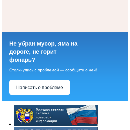
Не убран мусор, яма на
дороге, не горит
фонарь?
Столкнулись с проблемой — сообщите о ней!
Написать о проблеме