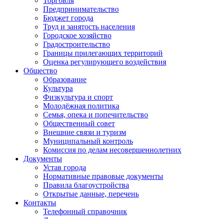
Торговля
Предпринимательство
Бюджет города
Труд и занятость населения
Городское хозяйство
Градостроительство
Границы прилегающих территорий
Оценка регулирующего воздействия
Общество
Образование
Культура
Физкультура и спорт
Молодёжная политика
Семья, опека и попечительство
Общественный совет
Внешние связи и туризм
Муниципальный контроль
Комиссия по делам несовершеннолетних
Документы
Устав города
Нормативные правовые документы
Правила благоустройства
Открытые данные, перечень
Контакты
Телефонный справочник