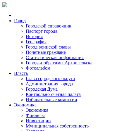
Город
Городской справочник
Паспорт города
История
География
Город воинской славы
Почетные граждане
Статистическая информация
Города-побратимы Архангельска
Фотоальбом
Власть
Глава городского округа
Администрация города
Городская Дума
Контрольно-счетная палата
Избирательные комиссии
Экономика
Экономика
Финансы
Инвестиции
Муниципальная собственность