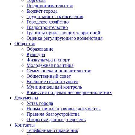
Торговля
Предпринимательство
Бюджет города
Труд и занятость населения
Городское хозяйство
Градостроительство
Границы прилегающих территорий
Оценка регулирующего воздействия
Общество
Образование
Культура
Физкультура и спорт
Молодёжная политика
Семья, опека и попечительство
Общественный совет
Внешние связи и туризм
Муниципальный контроль
Комиссия по делам несовершеннолетних
Документы
Устав города
Нормативные правовые документы
Правила благоустройства
Открытые данные, перечень
Контакты
Телефонный справочник