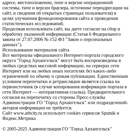
адресе, местоположении, типе и версии операционной
системы, типе и версии браузера, источнике переадресации на
сайт, и сведения об открытых страницах пользователя) в
целях улучшения функционирования сайта и проведения
статистических исследований.
Продолжая использовать сайт, вы даете согласие на сбор и
обработку указанной информации (Статья 6 Федерального
закона от 27.07.2006 № 152-ФЗ "Закон о персональных
данных").
Использование материалов сайта
Все материалы официального Интернет-портала городского
округа "Город Архангельск" могут быть воспроизведены в
любых средствах массовой информации, на серверах сети
Интернет или на любых иных носителях без каких-либо
ограничений по объему и срокам публикации. Единственным
условием перепечатки и ретрансляции является ссылка на
первоисточник (в случае копирования информации портала в
сети Интернет — интерактивная ссылка). Предварительного
согласия на перепечатку со стороны Пресс-службы
Администрации ГО "Город Архангельск" или подразделений-
авторов информации не требуется.
Сайт www.arhcity.ru использует cookies сервисов Sputnik и
Яндекс.Метрика
© 2005-2025 Администрация ГО "Город Архангельск"