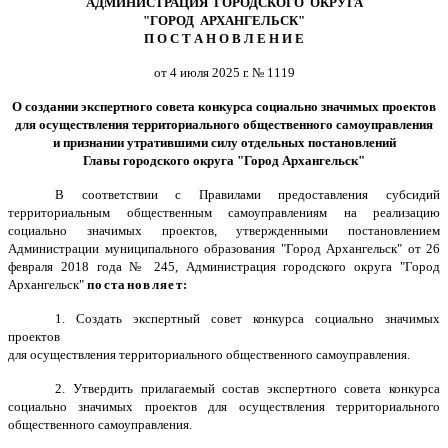
АДМИНИСТРАЦИЯ ГОРОДСКОГО ОКРУГА
"ГОРОД АРХАНГЕЛЬСК"
П О С Т А Н О В Л Е Н И Е
от 4 июля 2025 г. № 1119
О создании экспертного совета конкурса социально значимых проектов
для осуществления территориального общественного самоуправления
и признании утратившими силу отдельных постановлений
Главы городского округа "Город Архангельск"
В соответствии с Правилами предоставления субсидий
территориальным общественным самоуправлениям на реализацию
социально значимых проектов, утвержденными постановлением
Администрации муниципального образования "Город Архангельск" от 26
февраля 2018 года № 245, Администрация городского округа "Город
Архангельск"
постановляет:
1. Создать экспертный совет конкурса социально значимых
проектов
для осуществления территориального общественного самоуправления.
2. Утвердить прилагаемый состав экспертного совета конкурса
социально значимых проектов для осуществления территориального
общественного самоуправления.