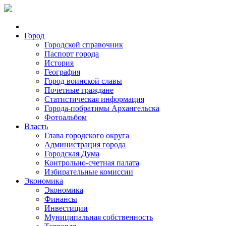
Город
Городской справочник
Паспорт города
История
География
Город воинской славы
Почетные граждане
Статистическая информация
Города-побратимы Архангельска
Фотоальбом
Власть
Глава городского округа
Администрация города
Городская Дума
Контрольно-счетная палата
Избирательные комиссии
Экономика
Экономика
Финансы
Инвестиции
Муниципальная собственность