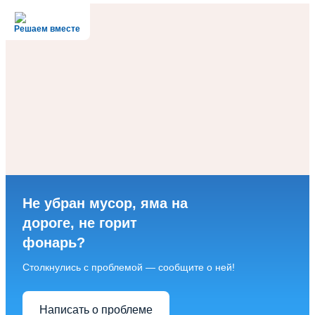
Решаем вместе
Не убран мусор, яма на
дороге, не горит
фонарь?
Столкнулись с проблемой — сообщите о ней!
Написать о проблеме