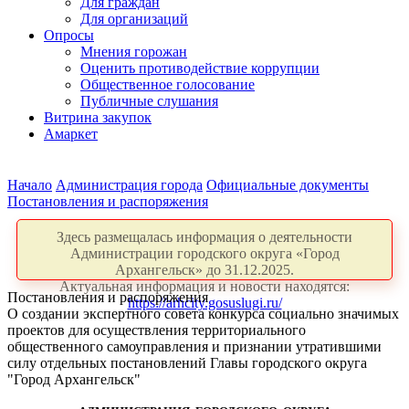
Для граждан
Для организаций
Опросы
Мнения горожан
Оценить противодействие коррупции
Общественное голосование
Публичные слушания
Витрина закупок
Амаркет
Начало
Администрация города
Официальные документы
Постановления и распоряжения
Здесь размещалась информация о деятельности
Администрации городского округа «Город
Архангельск» до 31.12.2025.
Актуальная информация и новости находятся:
Постановления и распоряжения
https://arhcity.gosuslugi.ru/
О создании экспертного совета конкурса социально значимых
проектов для осуществления территориального
общественного самоуправления и признании утратившими
силу отдельных постановлений Главы городского округа
"Город Архангельск"