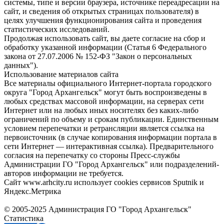
системы, типе и версии браузера, источнике переадресации на
сайт, и сведения об открытых страницах пользователя) в
целях улучшения функционирования сайта и проведения
статистических исследований.
Продолжая использовать сайт, вы даете согласие на сбор и
обработку указанной информации (Статья 6 Федерального
закона от 27.07.2006 № 152-ФЗ "Закон о персональных
данных").
Использование материалов сайта
Все материалы официального Интернет-портала городского
округа "Город Архангельск" могут быть воспроизведены в
любых средствах массовой информации, на серверах сети
Интернет или на любых иных носителях без каких-либо
ограничений по объему и срокам публикации. Единственным
условием перепечатки и ретрансляции является ссылка на
первоисточник (в случае копирования информации портала в
сети Интернет — интерактивная ссылка). Предварительного
согласия на перепечатку со стороны Пресс-службы
Администрации ГО "Город Архангельск" или подразделений-
авторов информации не требуется.
Сайт www.arhcity.ru использует cookies сервисов Sputnik и
Яндекс.Метрика
© 2005-2025 Администрация ГО "Город Архангельск"
Статистика