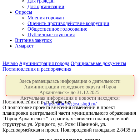
Для граждан
Для организаций
Опросы
Мнения горожан
Оценить противодействие коррупции
Общественное голосование
Публичные слушания
Витрина закупок
Амаркет
Начало
Администрация города
Официальные документы
Постановления и распоряжения
Здесь размещалась информация о деятельности
Администрации городского округа «Город
Архангельск» до 31.12.2025.
Актуальная информация и новости находятся:
Постановления и распоряжения
https://arhcity.gosuslugi.ru/
О подготовке проекта внесения изменений в проект
планировки центральной части муниципального образования
"Город Архангельск" в границах элемента планировочной
структуры: ул. Урицкого, ул. Розы Шаниной, ул.
Красноармейская и просп. Новгородский площадью 2,8435 га