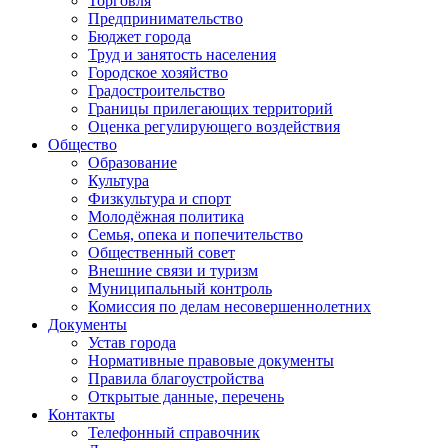
Торговля
Предпринимательство
Бюджет города
Труд и занятость населения
Городское хозяйство
Градостроительство
Границы прилегающих территорий
Оценка регулирующего воздействия
Общество
Образование
Культура
Физкультура и спорт
Молодёжная политика
Семья, опека и попечительство
Общественный совет
Внешние связи и туризм
Муниципальный контроль
Комиссия по делам несовершеннолетних
Документы
Устав города
Нормативные правовые документы
Правила благоустройства
Открытые данные, перечень
Контакты
Телефонный справочник