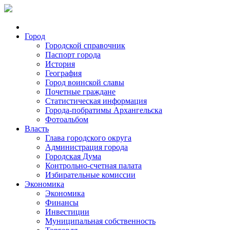
Город
Городской справочник
Паспорт города
История
География
Город воинской славы
Почетные граждане
Статистическая информация
Города-побратимы Архангельска
Фотоальбом
Власть
Глава городского округа
Администрация города
Городская Дума
Контрольно-счетная палата
Избирательные комиссии
Экономика
Экономика
Финансы
Инвестиции
Муниципальная собственность