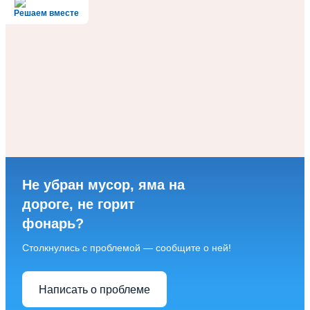
Решаем вместе
Не убран мусор, яма на
дороге, не горит
фонарь?
Столкнулись с проблемой — сообщите о ней!
Написать о проблеме