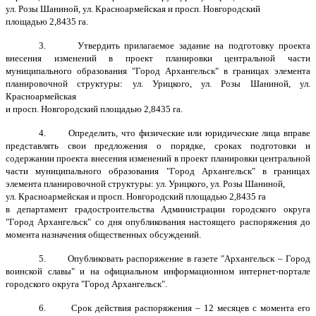
ул. Розы Шаниной, ул. Красноармейская и просп. Новгородский
площадью 2,8435 га.
3. Утвердить прилагаемое задание на подготовку проекта
внесения изменений в проект планировки центральной части
муниципального образования "Город Архангельск" в границах элемента
планировочной структуры: ул. Урицкого, ул. Розы Шаниной, ул.
Красноармейская
и просп. Новгородский площадью 2,8435 га.
4. Определить, что физические или юридические лица вправе
представлять свои предложения о порядке, сроках подготовки и
содержании проекта внесения изменений в проект планировки центральной
части муниципального образования "Город Архангельск" в границах
элемента планировочной структуры: ул. Урицкого, ул. Розы Шаниной,
ул. Красноармейская и просп. Новгородский площадью 2,8435 га
в департамент градостроительства Администрации городского округа
"Город Архангельск" со дня опубликования настоящего распоряжения до
момента назначения общественных обсуждений.
5. Опубликовать распоряжение в газете "Архангельск – Город
воинской славы" и на официальном информационном интернет-портале
городского округа "Город Архангельск".
6. Срок действия распоряжения – 12 месяцев с момента его