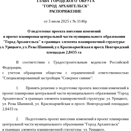
ГЛАВА ГОРОДСКОГО ОКРУГА
"ГОРОД АРХАНГЕЛЬСК"
РАСПОРЯЖЕНИЕ
от 3 июля 2025 г. № 3146р
О подготовке проекта внесения изменений
в проект планировки центральной части муниципального образования
"Город Архангельск"
в границах элемента планировочной структуры:
ул. Урицкого, ул. Розы Шаниной, ул. Красноармейская и просп. Новгородский
площадью 2,8435 га
В соответствии с Градостроительным кодексом Российской
Федерации,
с учетом обращения общества с ограниченной ответственностью
"Специализированный застройщик "Северное сияние":
1.
Принять решение о подготовке проекта внесения изменений в
проект планировки
центральной части
муниципального образования "Город
Архангельск" в границах элемента планировочной структуры:
ул. Урицкого,
ул. Розы Шаниной, ул. Красноармейская и просп. Новгородский площадью
2,8435 га
.
2. Подготовить проект внесения изменений в проект планировки
центральной части муниципального образования "Город Архангельск"
в границах элемента планировочной структуры: ул. Урицкого,