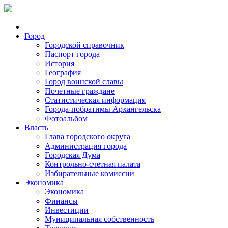
Город
Городской справочник
Паспорт города
История
География
Город воинской славы
Почетные граждане
Статистическая информация
Города-побратимы Архангельска
Фотоальбом
Власть
Глава городского округа
Администрация города
Городская Дума
Контрольно-счетная палата
Избирательные комиссии
Экономика
Экономика
Финансы
Инвестиции
Муниципальная собственность