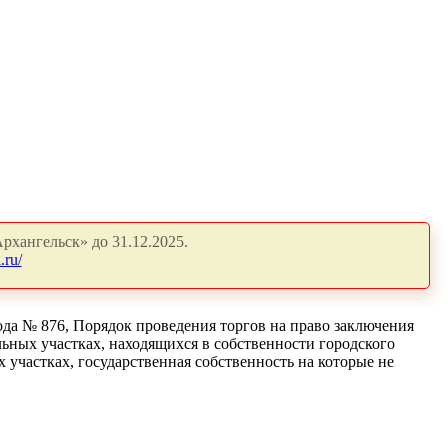
рхангельск» до 31.12.2025.
.ru/
да № 876, Порядок проведения торгов на право заключения
ьных участках, находящихся в собственности городского
 участках, государственная собственность на которые не