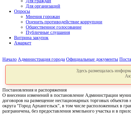
Для граждан
Для организаций
Опросы
Мнения горожан
Оценить противодействие коррупции
Общественное голосование
Публичные слушания
Витрина закупок
Амаркет
Начало
Администрация города
Официальные документы
Поста
Здесь размещалась информа
Ак
Постановления и распоряжения
О внесении изменений в постановление Администрации муници
договоров на размещение нестационарных торговых объектов н
округа "Город Архангельск", в том числе расположенных в гра
разграничена, без предоставления земельного участка и в при