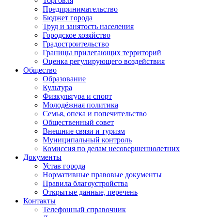
Торговля
Предпринимательство
Бюджет города
Труд и занятость населения
Городское хозяйство
Градостроительство
Границы прилегающих территорий
Оценка регулирующего воздействия
Общество
Образование
Культура
Физкультура и спорт
Молодёжная политика
Семья, опека и попечительство
Общественный совет
Внешние связи и туризм
Муниципальный контроль
Комиссия по делам несовершеннолетних
Документы
Устав города
Нормативные правовые документы
Правила благоустройства
Открытые данные, перечень
Контакты
Телефонный справочник