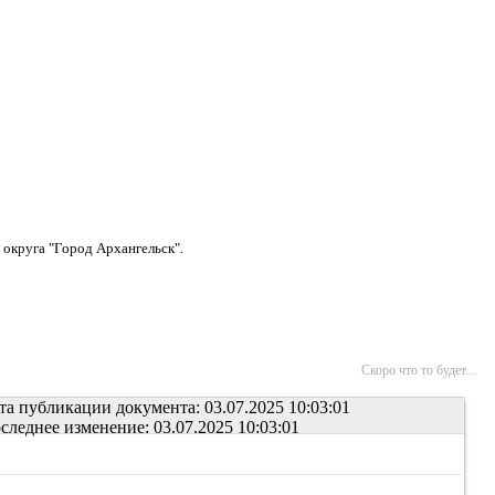
округа "Город Архангельск".
Скоро что то будет...
та публикации документа: 03.07.2025 10:03:01
следнее изменение: 03.07.2025 10:03:01