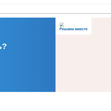
Решаем вместе
ь?