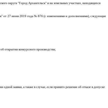
кого округа "Город Архангельск" и на земельных участках, находящихся
к" от 27 июня 2019 года № 876 (с изменениями и дополнениями), следующие
 об открытии конкурсного производства;
ни одной заявки, а также в случае, если принято решение об отказе в допуске