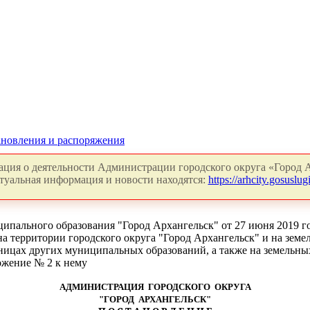
новления и распоряжения
ция о деятельности Администрации городского округа «Город А
туальная информация и новости находятся:
https://arhcity.gosuslugi
пального образования "Город Архангельск" от 27 июня 2019 го
а территории городского округа "Город Архангельск" и на земел
ницах других муниципальных образований, а также на земельных
ложение № 2 к нему
АДМИНИСТРАЦИЯ ГОРОДСКОГО ОКРУГА
"ГОРОД АРХАНГЕЛЬСК"