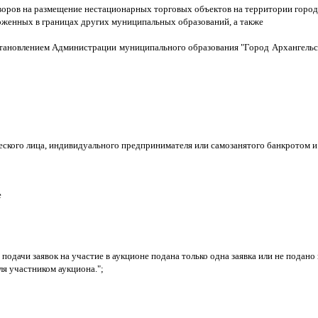
воров на размещение нестационарных торговых объектов на территории городс
ложенных в границах других муниципальных образований, а также
остановлением Администрации муниципального образования "Город Архангельс
а
ского лица, индивидуального предпринимателя или самозанятого банкротом и
е
подачи заявок на участие в аукционе подана только одна заявка или не подано 
ля участником аукциона.";