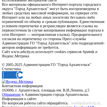
Использование материалов сайта
Все материалы официального Интернет-портала городского
округа "Город Архангельск" могут быть воспроизведены в
любых средствах массовой информации, на серверах сети
Интернет или на любых иных носителях без каких-либо
ограничений по объему и срокам публикации. Единственным
условием перепечатки и ретрансляции является ссылка на
первоисточник (в случае копирования информации портала в
сети Интернет — интерактивная ссылка). Предварительного
согласия на перепечатку со стороны Пресс-службы
Администрации ГО "Город Архангельск" или подразделений-
авторов информации не требуется.
Сайт www.arhcity.ru использует cookies сервисов Sputnik и
Яндекс.Метрика
© 2005-2025 Администрация ГО "Город Архангельск"
Статистика
Контактная информация:
163000, г. Архангельск, площадь им. В.И.Ленина, д.5
Обращение
в Администрацию города Архангельска.
Информация о сайте:
По вопросам работы сайта обращайтесь:
_webhlp@arhcity.ru_