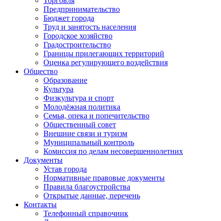
Торговля
Предпринимательство
Бюджет города
Труд и занятость населения
Городское хозяйство
Градостроительство
Границы прилегающих территорий
Оценка регулирующего воздействия
Общество
Образование
Культура
Физкультура и спорт
Молодёжная политика
Семья, опека и попечительство
Общественный совет
Внешние связи и туризм
Муниципальный контроль
Комиссия по делам несовершеннолетних
Документы
Устав города
Нормативные правовые документы
Правила благоустройства
Открытые данные, перечень
Контакты
Телефонный справочник