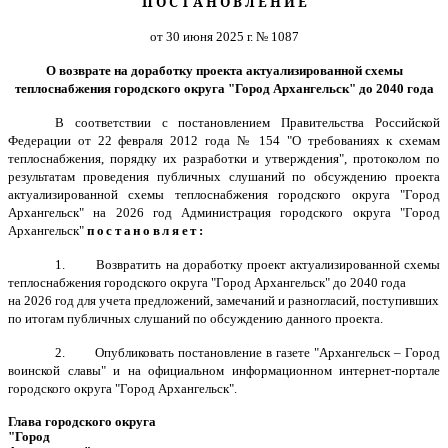
П О С Т А Н О В Л Е Н И Е
от 30 июня 2025 г. № 1087
О возврате на доработку проекта актуализированной схемы
теплоснабжения городского округа "Город Архангельск" до 2040 года
В соответствии
с постановлением Правительства Российской
Федерации от 22 февраля 2012 года № 154 "О требованиях к схемам
теплоснабжения, порядку их разработки и утверждения", протоколом по
результатам проведения публичных слушаний по обсуждению проекта
актуализированной схемы теплоснабжения городского округа "Город
Архангельск" на 2026 год Администрация городского округа "Город
Архангельск"
постановляет:
1.
Возвратить на доработку проект актуализированной схемы
теплоснабжения городского округа "Город Архангельск" до 2040 года
на 2026 год для учета предложений, замечаний и разногласий, поступивших
по итогам публичных слушаний по обсуждению данного проекта.
2.
Опубликовать постановление в газете "Архангельск – Город
воинской славы" и на официальном информационном интернет-портале
городского округа "Город Архангельск".
Глава городского округа
"Город