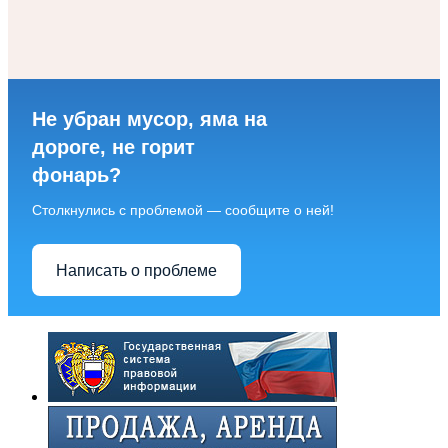
Не убран мусор, яма на
дороге, не горит
фонарь?
Столкнулись с проблемой — сообщите о ней!
Написать о проблеме