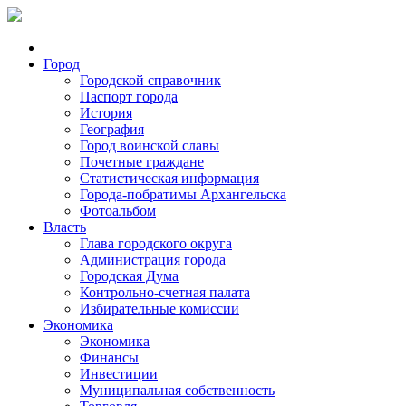
Город
Городской справочник
Паспорт города
История
География
Город воинской славы
Почетные граждане
Статистическая информация
Города-побратимы Архангельска
Фотоальбом
Власть
Глава городского округа
Администрация города
Городская Дума
Контрольно-счетная палата
Избирательные комиссии
Экономика
Экономика
Финансы
Инвестиции
Муниципальная собственность