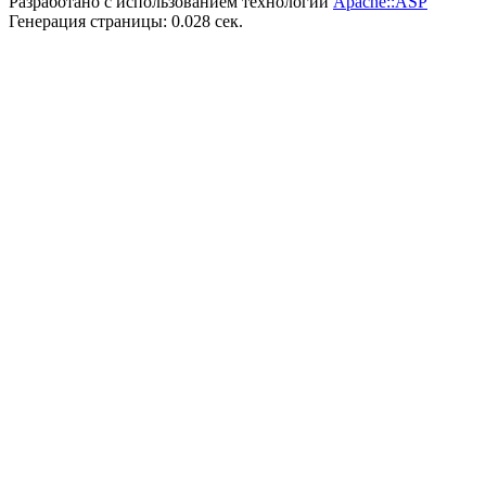
Разработано с использованием технологии
Apache::ASP
Генерация страницы: 0.028 сек.