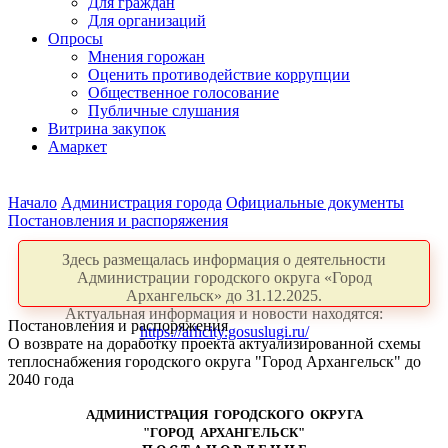
Для граждан
Для организаций
Опросы
Мнения горожан
Оценить противодействие коррупции
Общественное голосование
Публичные слушания
Витрина закупок
Амаркет
Начало
Администрация города
Официальные документы
Постановления и распоряжения
Здесь размещалась информация о деятельности
Администрации городского округа «Город
Архангельск» до 31.12.2025.
Актуальная информация и новости находятся:
Постановления и распоряжения
https://arhcity.gosuslugi.ru/
О возврате на доработку проекта актуализированной схемы
теплоснабжения городского округа "Город Архангельск" до
2040 года
АДМИНИСТРАЦИЯ ГОРОДСКОГО ОКРУГА
"ГОРОД АРХАНГЕЛЬСК"