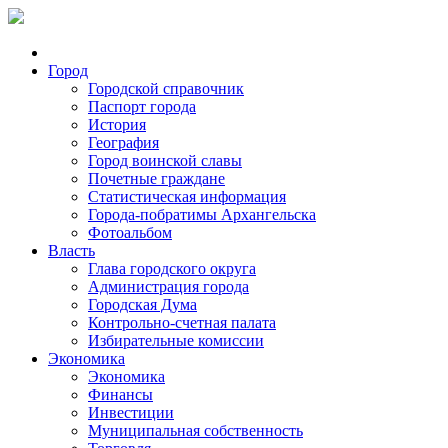
Город
Городской справочник
Паспорт города
История
География
Город воинской славы
Почетные граждане
Статистическая информация
Города-побратимы Архангельска
Фотоальбом
Власть
Глава городского округа
Администрация города
Городская Дума
Контрольно-счетная палата
Избирательные комиссии
Экономика
Экономика
Финансы
Инвестиции
Муниципальная собственность