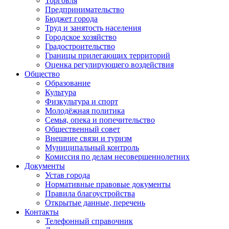
Торговля
Предпринимательство
Бюджет города
Труд и занятость населения
Городское хозяйство
Градостроительство
Границы прилегающих территорий
Оценка регулирующего воздействия
Общество
Образование
Культура
Физкультура и спорт
Молодёжная политика
Семья, опека и попечительство
Общественный совет
Внешние связи и туризм
Муниципальный контроль
Комиссия по делам несовершеннолетних
Документы
Устав города
Нормативные правовые документы
Правила благоустройства
Открытые данные, перечень
Контакты
Телефонный справочник