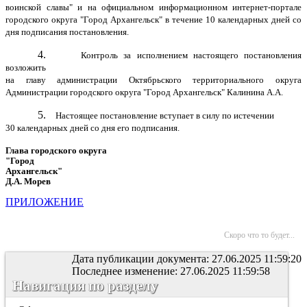
воинской славы" и на официальном информационном интернет-портале
городского округа "Город Архангельск" в течение 10 календарных дней со
дня подписания постановления.
4.
Контроль за исполнением настоящего постановления
возложить
на главу администрации Октябрьского территориального округа
Администрации городского округа "Город Архангельск" Калинина А.А.
5.
Настоящее постановление вступает в силу по истечении
30 календарных дней со дня его подписания.
Глава городского округа
"Город
Архангельск"
Д.А. Морев
ПРИЛОЖЕНИЕ
Скоро что то будет...
Дата публикации документа: 27.06.2025 11:59:20
Последнее изменение: 27.06.2025 11:59:58
Навигация по разделу