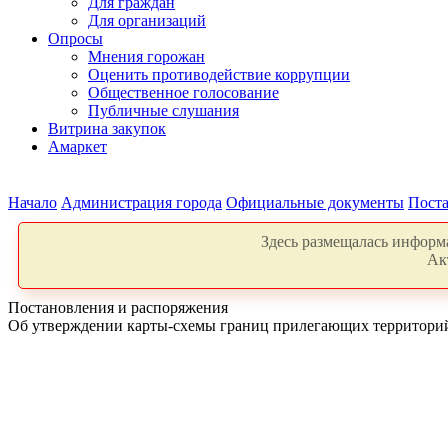
Для граждан
Для организаций
Опросы
Мнения горожан
Оценить противодействие коррупции
Общественное голосование
Публичные слушания
Витрина закупок
Амаркет
Начало
Администрация города
Официальные документы
Поста
Здесь размещалась информа
Ак
Постановления и распоряжения
Об утверждении карты-схемы границ прилегающих территори