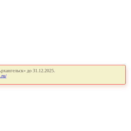
рхангельск» до 31.12.2025.
.ru/