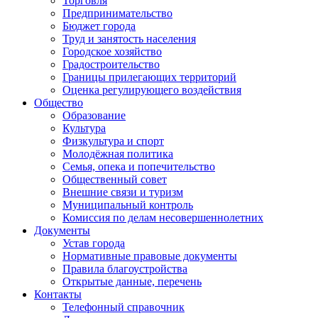
Торговля
Предпринимательство
Бюджет города
Труд и занятость населения
Городское хозяйство
Градостроительство
Границы прилегающих территорий
Оценка регулирующего воздействия
Общество
Образование
Культура
Физкультура и спорт
Молодёжная политика
Семья, опека и попечительство
Общественный совет
Внешние связи и туризм
Муниципальный контроль
Комиссия по делам несовершеннолетних
Документы
Устав города
Нормативные правовые документы
Правила благоустройства
Открытые данные, перечень
Контакты
Телефонный справочник