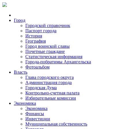
Город
Городской справочник
Паспорт города
История
География
Город воинской славы
Почетные граждане
Статистическая информация
Города-побратимы Архангельска
Фотоальбом
Власть
Глава городского округа
Администрация города
Городская Дума
Контрольно-счетная палата
Избирательные комиссии
Экономика
Экономика
Финансы
Инвестиции
Муниципальная собственность