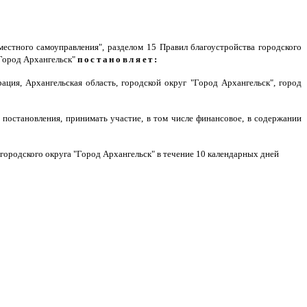
естного самоуправления", разделом 15 Правил благоустройства городского
"Город Архангельск"
постановляет:
ция, Архангельская область, городской округ "Город Архангельск", город
 постановления, принимать участие, в том числе финансовое, в содержании
городского округа "Город Архангельск" в течение 10 календарных дней