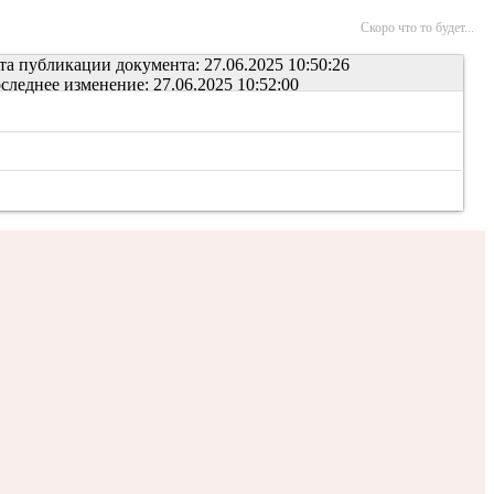
Скоро что то будет...
та публикации документа: 27.06.2025 10:50:26
следнее изменение: 27.06.2025 10:52:00