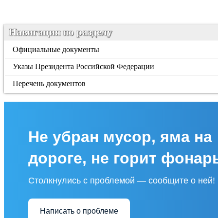
Навигация по разделу
Официальные документы
Указы Президента Российской Федерации
Перечень документов
Не убран мусор, яма на
дороге, не горит фонар
Столкнулись с проблемой — сообщите о ней!
Написать о проблеме