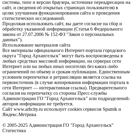
системы, типе и версии браузера, источнике переадресации на
сайт, и сведения об открытых страницах пользователя) в
целях улучшения функционирования сайта и проведения
статистических исследований.
Продолжая использовать сайт, вы даете согласие на сбор и
обработку указанной информации (Статья 6 Федерального
закона от 27.07.2006 № 152-ФЗ "Закон о персональных
данных").
Использование материалов сайта
Все материалы официального Интернет-портала городского
округа "Город Архангельск" могут быть воспроизведены в
любых средствах массовой информации, на серверах сети
Интернет или на любых иных носителях без каких-либо
ограничений по объему и срокам публикации. Единственным
условием перепечатки и ретрансляции является ссылка на
первоисточник (в случае копирования информации портала в
сети Интернет — интерактивная ссылка). Предварительного
согласия на перепечатку со стороны Пресс-службы
Администрации ГО "Город Архангельск" или подразделений-
авторов информации не требуется.
Сайт www.arhcity.ru использует cookies сервисов Sputnik и
Яндекс.Метрика
© 2005-2025 Администрация ГО "Город Архангельск"
Статистика