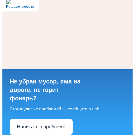
Решаем вместе
Не убран мусор, яма на
дороге, не горит
фонарь?
Столкнулись с проблемой — сообщите о ней!
Написать о проблеме