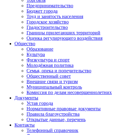
Торговля
Предпринимательство
Бюджет города
Труд и занятость населения
Городское хозяйство
Градостроительство
Границы прилегающих территорий
Оценка регулирующего воздействия
Общество
Образование
Культура
Физкультура и спорт
Молодёжная политика
Семья, опека и попечительство
Общественный совет
Внешние связи и туризм
Муниципальный контроль
Комиссия по делам несовершеннолетних
Документы
Устав города
Нормативные правовые документы
Правила благоустройства
Открытые данные, перечень
Контакты
Телефонный справочник