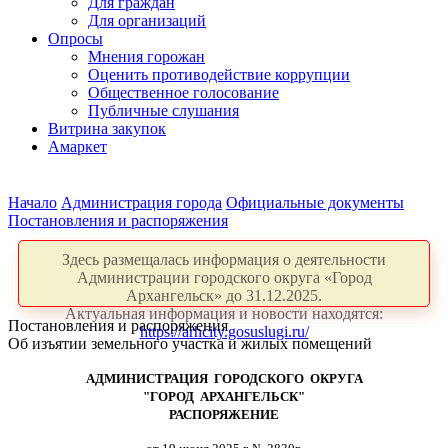
Для граждан
Для организаций
Опросы
Мнения горожан
Оценить противодействие коррупции
Общественное голосование
Публичные слушания
Витрина закупок
Амаркет
Начало
Администрация города
Официальные документы
Постановления и распоряжения
Здесь размещалась информация о деятельности
Администрации городского округа «Город
Архангельск» до 31.12.2025.
Актуальная информация и новости находятся:
Постановления и распоряжения
https://arhcity.gosuslugi.ru/
Об изъятии земельного участка и жилых помещений
АДМИНИСТРАЦИЯ ГОРОДСКОГО ОКРУГА
"ГОРОД АРХАНГЕЛЬСК"
РАСПОРЯЖЕНИЕ