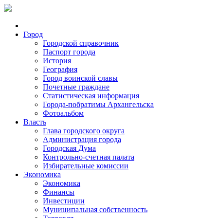
Город
Городской справочник
Паспорт города
История
География
Город воинской славы
Почетные граждане
Статистическая информация
Города-побратимы Архангельска
Фотоальбом
Власть
Глава городского округа
Администрация города
Городская Дума
Контрольно-счетная палата
Избирательные комиссии
Экономика
Экономика
Финансы
Инвестиции
Муниципальная собственность